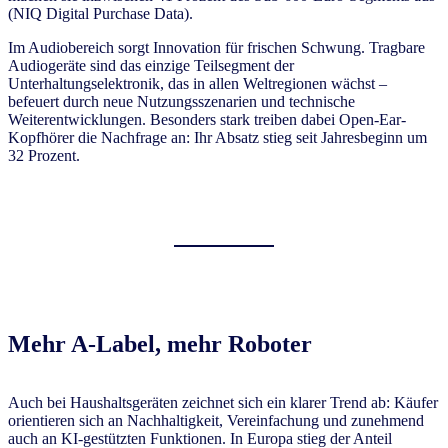
(NIQ Digital Purchase Data).
Im Audiobereich sorgt Innovation für frischen Schwung. Tragbare
Audiogeräte sind das einzige Teilsegment der
Unterhaltungselektronik, das in allen Weltregionen wächst –
befeuert durch neue Nutzungsszenarien und technische
Weiterentwicklungen. Besonders stark treiben dabei Open-Ear-
Kopfhörer die Nachfrage an: Ihr Absatz stieg seit Jahresbeginn um
32 Prozent.
Mehr A-Label, mehr Roboter
Auch bei Haushaltsgeräten zeichnet sich ein klarer Trend ab: Käufer
orientieren sich an Nachhaltigkeit, Vereinfachung und zunehmend
auch an KI-gestützten Funktionen. In Europa stieg der Anteil