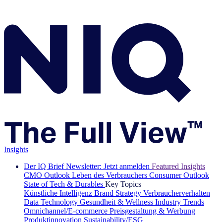
Insights
Der IQ Brief Newsletter: Jetzt anmelden
Featured Insights
CMO Outlook
Leben des Verbrauchers
Consumer Outlook
State of Tech & Durables
Key Topics
Künstliche Intelligenz
Brand Strategy
Verbraucherverhalten
Data Technology
Gesundheit & Wellness
Industry Trends
Omnichannel/E-commerce
Preisgestaltung & Werbung
Produktinnovation
Sustainability/ESG