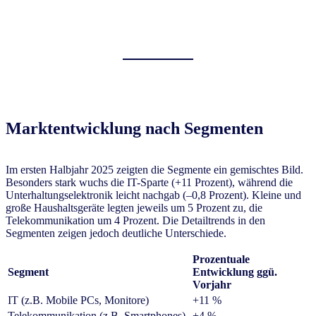
Marktentwicklung nach Segmenten
Im ersten Halbjahr 2025 zeigten die Segmente ein gemischtes Bild.
Besonders stark wuchs die IT-Sparte (+11 Prozent), während die
Unterhaltungselektronik leicht nachgab (–0,8 Prozent). Kleine und
große Haushaltsgeräte legten jeweils um 5 Prozent zu, die
Telekommunikation um 4 Prozent. Die Detailtrends in den
Segmenten zeigen jedoch deutliche Unterschiede.
Prozentuale
Segment
Entwicklung ggü.
Vorjahr
IT (z.B. Mobile PCs, Monitore)
+11 %
Telekommunikation (z.B. Smartphones)
+4 %