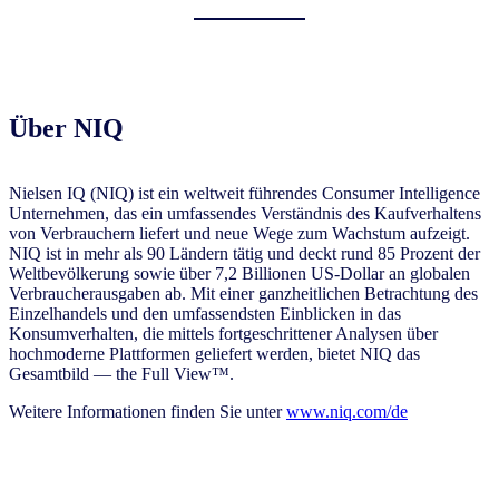
Über NIQ
Nielsen IQ (NIQ) ist ein weltweit führendes Consumer Intelligence
Unternehmen, das ein umfassendes Verständnis des Kaufverhaltens
von Verbrauchern liefert und neue Wege zum Wachstum aufzeigt.
NIQ ist in mehr als 90 Ländern tätig und deckt rund 85 Prozent der
Weltbevölkerung sowie über 7,2 Billionen US-Dollar an globalen
Verbraucherausgaben ab. Mit einer ganzheitlichen Betrachtung des
Einzelhandels und den umfassendsten Einblicken in das
Konsumverhalten, die mittels fortgeschrittener Analysen über
hochmoderne Plattformen geliefert werden, bietet NIQ das
Gesamtbild — the Full View™.
Weitere Informationen finden Sie unter
www.niq.com/de