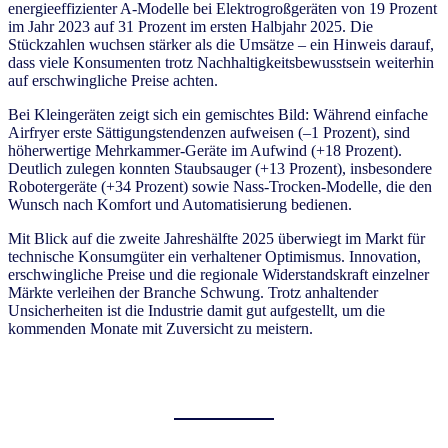
energieeffizienter A-Modelle bei Elektrogroßgeräten von 19 Prozent
im Jahr 2023 auf 31 Prozent im ersten Halbjahr 2025. Die
Stückzahlen wuchsen stärker als die Umsätze – ein Hinweis darauf,
dass viele Konsumenten trotz Nachhaltigkeitsbewusstsein weiterhin
auf erschwingliche Preise achten.
Bei Kleingeräten zeigt sich ein gemischtes Bild: Während einfache
Airfryer erste Sättigungstendenzen aufweisen (–1 Prozent), sind
höherwertige Mehrkammer-Geräte im Aufwind (+18 Prozent).
Deutlich zulegen konnten Staubsauger (+13 Prozent), insbesondere
Robotergeräte (+34 Prozent) sowie Nass-Trocken-Modelle, die den
Wunsch nach Komfort und Automatisierung bedienen.
Mit Blick auf die zweite Jahreshälfte 2025 überwiegt im Markt für
technische Konsumgüter ein verhaltener Optimismus. Innovation,
erschwingliche Preise und die regionale Widerstandskraft einzelner
Märkte verleihen der Branche Schwung. Trotz anhaltender
Unsicherheiten ist die Industrie damit gut aufgestellt, um die
kommenden Monate mit Zuversicht zu meistern.