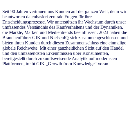
Seit 90 Jahren vertrauen uns Kunden auf der ganzen Welt, denn wir
beantworten datenbasiert zentrale Fragen für ihre
Entscheidungsprozesse. Wir unterstützen ihr Wachstum durch unser
umfassendes Verständnis des Kaufverhaltens und der Dynamiken,
die Märkte, Marken und Medientrends beeinflussen. 2023 haben die
Branchenführer GfK und NielsenIQ sich zusammengeschlossen und
bieten ihren Kunden durch diesen Zusammenschluss eine einmalige
globale Reichweite. Mit einer ganzheitlichen Sicht auf den Handel
und den umfassendsten Erkenntnissen über Konsumenten,
bereitgestellt durch zukunftsweisende Analytik auf modernsten
Plattformen, treibt GfK „Growth from Knowledge“ voran.