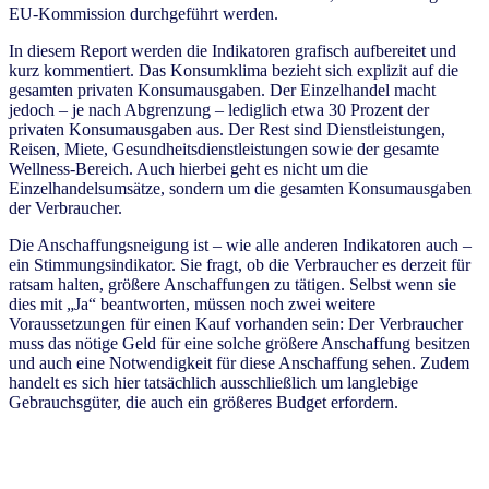
EU-Kommission durchgeführt werden.
In diesem Report werden die Indikatoren grafisch aufbereitet und
kurz kommentiert. Das Konsumklima bezieht sich explizit auf die
gesamten privaten Konsumausgaben. Der Einzelhandel macht
jedoch – je nach Abgrenzung – lediglich etwa 30 Prozent der
privaten Konsumausgaben aus. Der Rest sind Dienstleistungen,
Reisen, Miete, Gesundheitsdienstleistungen sowie der gesamte
Wellness-Bereich. Auch hierbei geht es nicht um die
Einzelhandelsumsätze, sondern um die gesamten Konsumausgaben
der Verbraucher.
Die Anschaffungsneigung ist – wie alle anderen Indikatoren auch –
ein Stimmungsindikator. Sie fragt, ob die Verbraucher es derzeit für
ratsam halten, größere Anschaffungen zu tätigen. Selbst wenn sie
dies mit „Ja“ beantworten, müssen noch zwei weitere
Voraussetzungen für einen Kauf vorhanden sein: Der Verbraucher
muss das nötige Geld für eine solche größere Anschaffung besitzen
und auch eine Notwendigkeit für diese Anschaffung sehen. Zudem
handelt es sich hier tatsächlich ausschließlich um langlebige
Gebrauchsgüter, die auch ein größeres Budget erfordern.