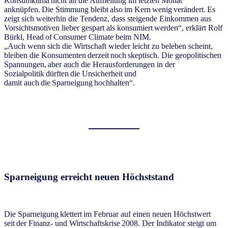
Konsumklima nicht an die Aufhellung im letzten Monat
anknüpfen. Die Stimmung bleibt also im Kern wenig verändert. Es
zeigt sich weiterhin die Tendenz, dass steigende Einkommen aus
Vorsichtsmotiven lieber gespart als konsumiert werden“, erklärt Rolf
Bürkl, Head of Consumer Climate beim NIM.
„Auch wenn sich die Wirtschaft wieder leicht zu beleben scheint,
bleiben die Konsumenten derzeit noch skeptisch. Die geopolitischen
Spannungen, aber auch die Herausforderungen in der
Sozialpolitik dürften die Unsicherheit und
damit auch die Sparneigung hochhalten“.
Sparneigung erreicht neuen Höchststand
Die Sparneigung klettert im Februar auf einen neuen Höchstwert
seit der Finanz- und Wirtschaftskrise 2008. Der Indikator steigt um