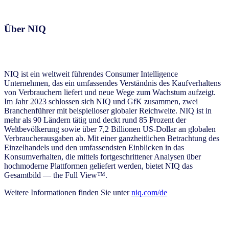
Über NIQ
NIQ ist ein weltweit führendes Consumer Intelligence
Unternehmen, das ein umfassendes Verständnis des Kaufverhaltens
von Verbrauchern liefert und neue Wege zum Wachstum aufzeigt.
Im Jahr 2023 schlossen sich NIQ und GfK zusammen, zwei
Branchenführer mit beispielloser globaler Reichweite. NIQ ist in
mehr als 90 Ländern tätig und deckt rund 85 Prozent der
Weltbevölkerung sowie über 7,2 Billionen US-Dollar an globalen
Verbraucherausgaben ab. Mit einer ganzheitlichen Betrachtung des
Einzelhandels und den umfassendsten Einblicken in das
Konsumverhalten, die mittels fortgeschrittener Analysen über
hochmoderne Plattformen geliefert werden, bietet NIQ das
Gesamtbild — the Full View™.
Weitere Informationen finden Sie unter
niq.com/de