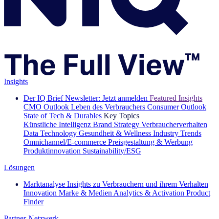
Insights
Der IQ Brief Newsletter: Jetzt anmelden
Featured Insights
CMO Outlook
Leben des Verbrauchers
Consumer Outlook
State of Tech & Durables
Key Topics
Künstliche Intelligenz
Brand Strategy
Verbraucherverhalten
Data Technology
Gesundheit & Wellness
Industry Trends
Omnichannel/E-commerce
Preisgestaltung & Werbung
Produktinnovation
Sustainability/ESG
Lösungen
Marktanalyse
Insights zu Verbrauchern und ihrem Verhalten
Innovation
Marke & Medien
Analytics & Activation
Product
Finder
Partner-Netzwerk