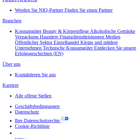
Werden Sie NIQ-Partner
Finden Sie einen Partner
Branchen
Konsumgüter
Beauty & Körperpflege
Alkoholische Getränke
Verpackung
Haustiere
Finanzdienstleistungen
Medien
Öffentlicher Sektor
Einzelhandel
Kleine und mittlere
Unternehmen
Technische Konsumgüter
Entdecken Sie unsere
Erfolgsgeschichten (EN)
Über uns
Kontaktieren Sie uns
Karriere
Alle offene Stellen
Geschäftsbedingungen
Datenschutz
Ihre Datenschutzrechte
Cookie-Richtlinie
Your Cookie Choices