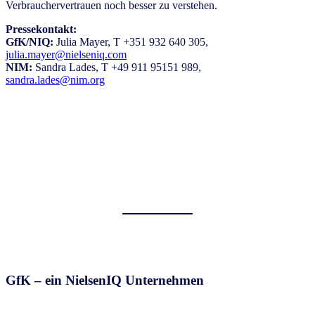
Verbrauchervertrauen noch besser zu verstehen.
Pressekontakt:
GfK/NIQ:
Julia Mayer, T +351 932 640 305,
julia.mayer@nielseniq.com
NIM:
Sandra Lades, T +49 911 95151 989,
sandra.lades@nim.org
GfK – ein NielsenIQ Unternehmen