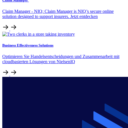
Claim Manager
Claim Manager - NIQ: Claim Manager is NIQ’s secure online
solution designed to support insurers. Jetzt entdecken
Business Effectiveness Solutions
Optimieren Sie Handelsentscheidungen und Zusammenarbeit mit
cloudbasierten Lösungen von NielsenIQ