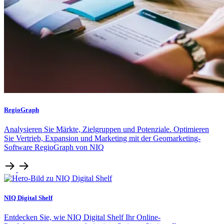
RegioGraph
Analysieren Sie Märkte, Zielgruppen und Potenziale. Optimieren
Sie Vertrieb, Expansion und Marketing mit der Geomarketing-
Software RegioGraph von NIQ
NIQ Digital Shelf
Entdecken Sie, wie NIQ Digital Shelf Ihr Online-