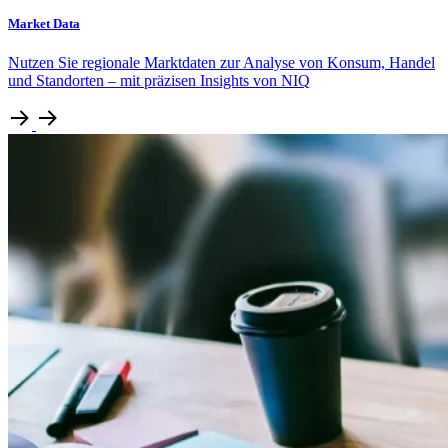
Market Data
Nutzen Sie regionale Marktdaten zur Analyse von Konsum, Handel
und Standorten – mit präzisen Insights von NIQ