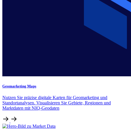
Geomarketing Maps
Nutzen Sie präzise digitale Karten für Geomarketing und
Standortanalysen. Visualisieren Sie Gebiete, Regionen und
Marktdaten mit NIQ-Geodaten