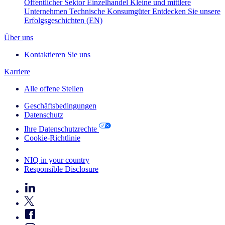
Öffentlicher Sektor
Einzelhandel
Kleine und mittlere
Unternehmen
Technische Konsumgüter
Entdecken Sie unsere
Erfolgsgeschichten (EN)
Über uns
Kontaktieren Sie uns
Karriere
Alle offene Stellen
Geschäftsbedingungen
Datenschutz
Ihre Datenschutzrechte
Cookie-Richtlinie
Your Cookie Choices
NIQ in your country
Responsible Disclosure