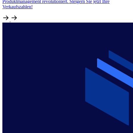
Produktmanagement revolutioniert. Steigern Sie jetzt Ihre
Verkaufszahlen!