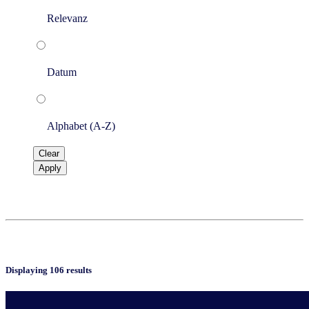
Relevanz
Datum
Alphabet (A-Z)
Clear
Apply
Displaying 106 results