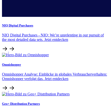
NIQ Digital Purchases
NIQ Digital Purchases - NIQ: We’re unrelenting in our pursuit of
the most detailed data sets. Jetzt entdecken
Omnishopper
Omnishopper Analyse: Einblicke in globales Verbraucherverhalten:
Omnishopper verfolgt das. Jetzt entdecken
Geo+ Distribution Partners