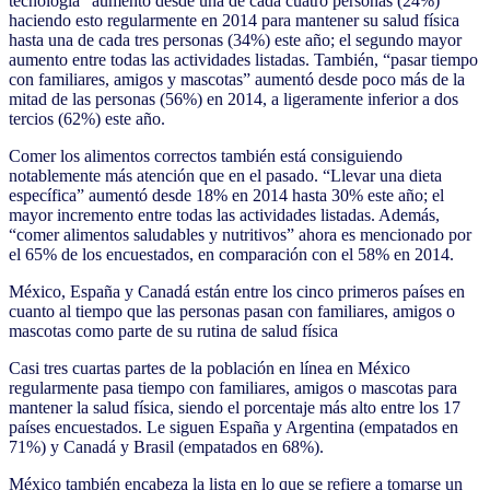
tecnología” aumentó desde una de cada cuatro personas (24%)
haciendo esto regularmente en 2014 para mantener su salud física
hasta una de cada tres personas (34%) este año; el segundo mayor
aumento entre todas las actividades listadas. También, “pasar tiempo
con familiares, amigos y mascotas” aumentó desde poco más de la
mitad de las personas (56%) en 2014, a ligeramente inferior a dos
tercios (62%) este año.
Comer los alimentos correctos también está consiguiendo
notablemente más atención que en el pasado. “Llevar una dieta
específica” aumentó desde 18% en 2014 hasta 30% este año; el
mayor incremento entre todas las actividades listadas. Además,
“comer alimentos saludables y nutritivos” ahora es mencionado por
el 65% de los encuestados, en comparación con el 58% en 2014.
México, España y Canadá están entre los cinco primeros países en
cuanto al tiempo que las personas pasan con familiares, amigos o
mascotas como parte de su rutina de salud física
Casi tres cuartas partes de la población en línea en México
regularmente pasa tiempo con familiares, amigos o mascotas para
mantener la salud física, siendo el porcentaje más alto entre los 17
países encuestados. Le siguen España y Argentina (empatados en
71%) y Canadá y Brasil (empatados en 68%).
México también encabeza la lista en lo que se refiere a tomarse un