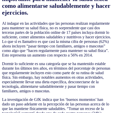
como alimentarse saludablemente y hacer
ejercicios.
Al indagar en las actividades que las personas realizan regularmente
para mantener su salud física, no es sorprendente que casi dos
terceras partes de la población online de 17 países incluya dormir lo
suficiente, comer alimentos saludables y nutritivos y hacer ejercicios.
Lo que sí es llamativo es que casi la misma cifra de personas (62%)
ahora incluyen “pasar tiempo con familiares, amigos o mascotas”
como algo que “hacen regularmente para mantener su salud física”.
Esto representa un aumento con respecto a 56% en 2014.
Dormir lo suficiente es una categoría que se ha mantenido estable
durante los últimos tres años, en términos del porcentaje de personas
que regularmente incluyen esto como parte de su rutina de salud
física. Sin embargo, hay notables aumentos en otras actividades,
especialmente llevar una dieta específica, desconectarse de la
tecnología, alimentarse saludablemente y pasar tiempo con
familiares, amigos o mascotas.
La investigación de GfK indica que los ‘buenos momentos’ han
dado un paso adelante en la percepción de las personas acerca de lo
que las mantiene físicamente saludables. “Tomar un receso de la