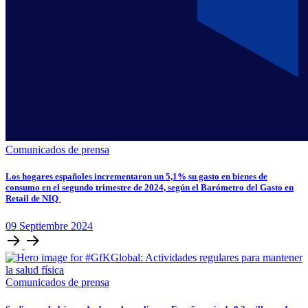
Comunicados de prensa
Los hogares españoles incrementaron un 5,1% su gasto en bienes de
consumo en el segundo trimestre de 2024, según el Barómetro del Gasto en
Retail de NIQ
09
Septiembre
2024
Comunicados de prensa