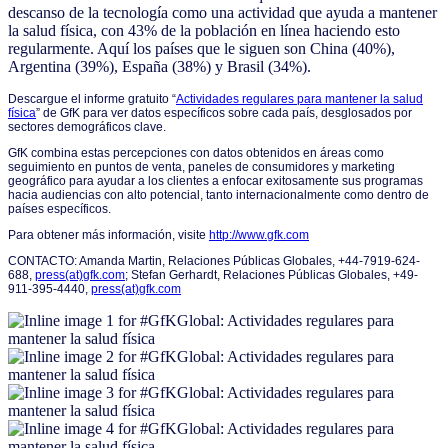
descanso de la tecnología como una actividad que ayuda a mantener
la salud física, con 43% de la población en línea haciendo esto
regularmente. Aquí los países que le siguen son China (40%),
Argentina (39%), España (38%) y Brasil (34%).
Descargue el informe gratuito “
Actividades regulares para mantener la salud
física
” de GfK para ver datos específicos sobre cada país, desglosados por
sectores demográficos clave.
GfK combina estas percepciones con datos obtenidos en áreas como
seguimiento en puntos de venta, paneles de consumidores y marketing
geográfico para ayudar a los clientes a enfocar exitosamente sus programas
hacia audiencias con alto potencial, tanto internacionalmente como dentro de
países específicos.
Para obtener más información, visite
http://www.gfk.com
CONTACTO: Amanda Martin, Relaciones Públicas Globales, +44-7919-624-
688,
press(at)gfk.com
; Stefan Gerhardt, Relaciones Públicas Globales, +49-
911-395-4440,
press(at)gfk.com