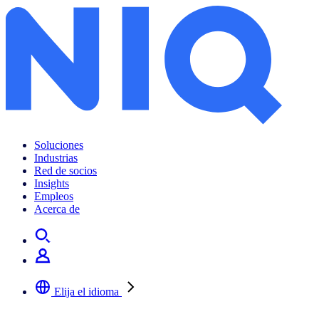
Soluciones
Industrias
Red de socios
Insights
Empleos
Acerca de
Elija el idioma
Seleccione su idioma preferido