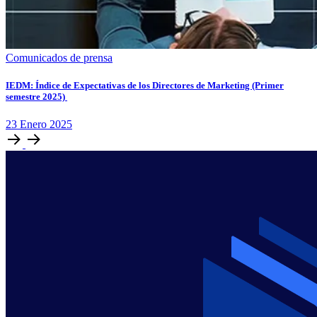
Comunicados de prensa
IEDM: Índice de Expectativas de los Directores de Marketing (Primer
semestre 2025)
23
Enero
2025