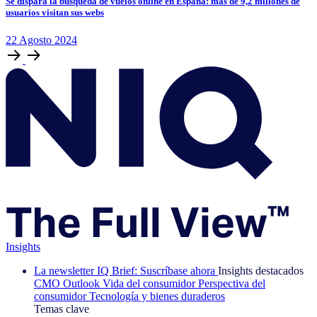
Se dispara la búsqueda de vuelos online en España: más de 9,2 millones de
usuarios visitan sus webs
22
Agosto
2024
Insights
La newsletter IQ Brief: Suscríbase ahora
Insights destacados
CMO Outlook
Vida del consumidor
Perspectiva del
consumidor
Tecnología y bienes duraderos
Temas clave