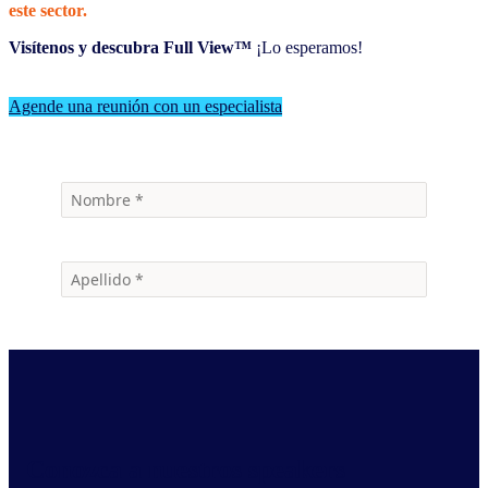
este sector.
Visítenos y descubra
Full View™
¡Lo esperamos!
Agende una reunión con un especialista
Conozca a nuestros speakers