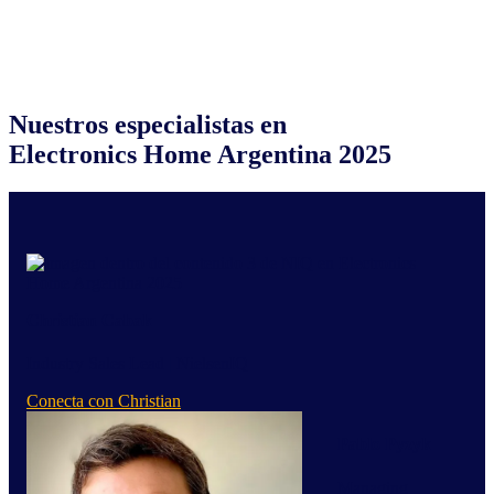
Nuestros especialistas en
Electronics Home Argentina 2025
Christian Cabak
Industry Sales Lead | NielsenIQ
Conecta con Christian
Pablo Pyzyk
Managing