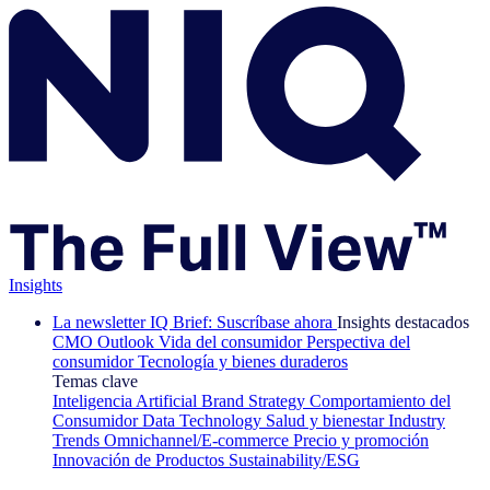
Insights
La newsletter IQ Brief: Suscríbase ahora
Insights destacados
CMO Outlook
Vida del consumidor
Perspectiva del
consumidor
Tecnología y bienes duraderos
Temas clave
Inteligencia Artificial
Brand Strategy
Comportamiento del
Consumidor
Data Technology
Salud y bienestar
Industry
Trends
Omnichannel/E-commerce
Precio y promoción
Innovación de Productos
Sustainability/ESG