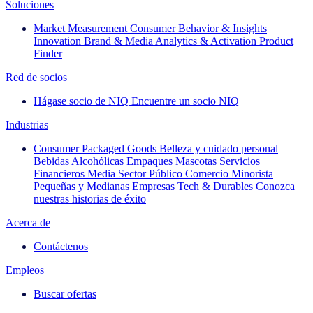
Soluciones
Market Measurement
Consumer Behavior & Insights
Innovation
Brand & Media
Analytics & Activation
Product
Finder
Red de socios
Hágase socio de NIQ
Encuentre un socio NIQ
Industrias
Consumer Packaged Goods
Belleza y cuidado personal
Bebidas Alcohólicas
Empaques
Mascotas
Servicios
Financieros
Media
Sector Público
Comercio Minorista
Pequeñas y Medianas Empresas
Tech & Durables
Conozca
nuestras historias de éxito
Acerca de
Contáctenos
Empleos
Buscar ofertas