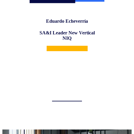
Eduardo Echeverría
SA&I Leader New Vertical
NIQ
Conecta con Eduardo