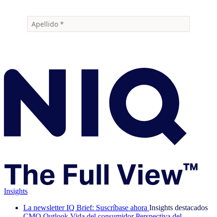
Insights
La newsletter IQ Brief: Suscríbase ahora
Insights destacados
CMO Outlook
Vida del consumidor
Perspectiva del