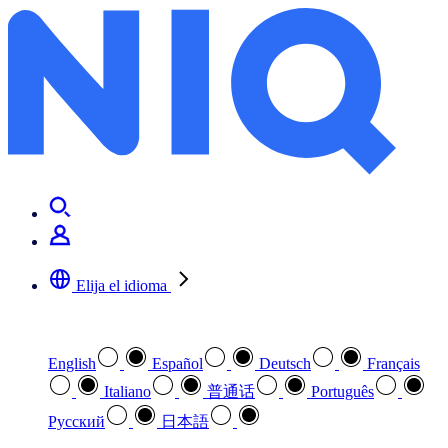
SA&I MX Event-FMCG
Elija el idioma
Seleccione su idioma preferido
English
Español
Deutsch
Français
Italiano
普通话
Português
Pусский
日本語