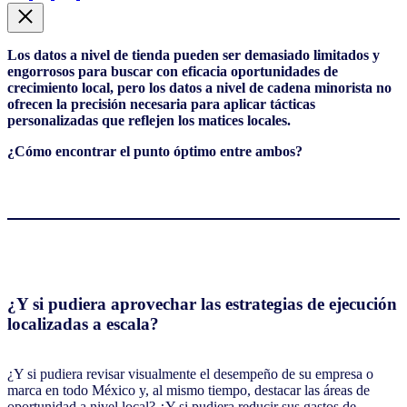
Los datos a nivel de tienda pueden ser demasiado limitados y
engorrosos para buscar con eficacia oportunidades de
crecimiento local, pero los datos a nivel de cadena minorista no
ofrecen la precisión necesaria para aplicar tácticas
personalizadas que reflejen los matices locales.
¿Cómo encontrar el punto óptimo entre ambos?
¿Y si pudiera aprovechar las estrategias de ejecución
localizadas a escala?
¿Y si pudiera revisar visualmente el desempeño de su empresa o
marca en todo México y, al mismo tiempo, destacar las áreas de
oportunidad a nivel local? ¿Y si pudiera reducir sus gastos de