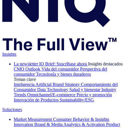
Insights
La newsletter IQ Brief: Suscríbase ahora
Insights destacados
CMO Outlook
Vida del consumidor
Perspectiva del
consumidor
Tecnología y bienes duraderos
Temas clave
Inteligencia Artificial
Brand Strategy
Comportamiento del
Consumidor
Data Technology
Salud y bienestar
Industry
Trends
Omnichannel/E-commerce
Precio y promoción
Innovación de Productos
Sustainability/ESG
Soluciones
Market Measurement
Consumer Behavior & Insights
Innovation
Brand & Media
Analytics & Activation
Product