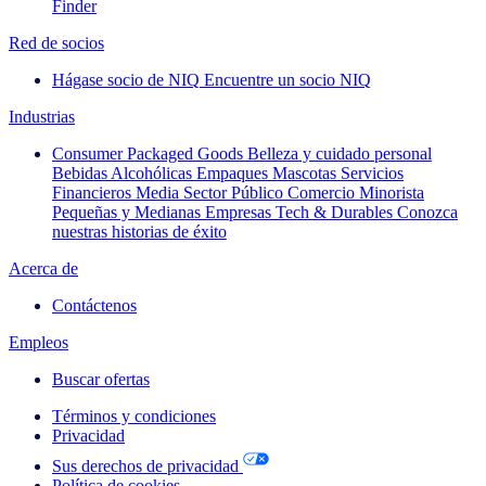
Finder
Red de socios
Hágase socio de NIQ
Encuentre un socio NIQ
Industrias
Consumer Packaged Goods
Belleza y cuidado personal
Bebidas Alcohólicas
Empaques
Mascotas
Servicios
Financieros
Media
Sector Público
Comercio Minorista
Pequeñas y Medianas Empresas
Tech & Durables
Conozca
nuestras historias de éxito
Acerca de
Contáctenos
Empleos
Buscar ofertas
Términos y condiciones
Privacidad
Sus derechos de privacidad
Política de cookies