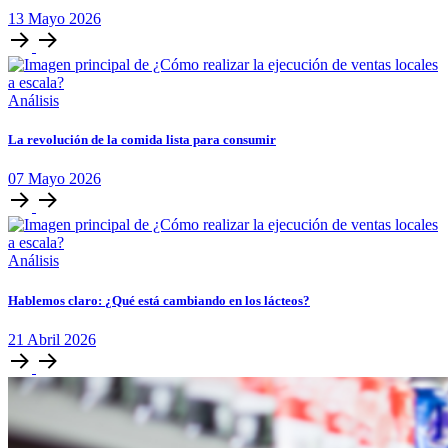
13
Mayo
2026
Análisis
La revolución de la comida lista para consumir
07
Mayo
2026
Análisis
Hablemos claro: ¿Qué está cambiando en los lácteos?
21
Abril
2026