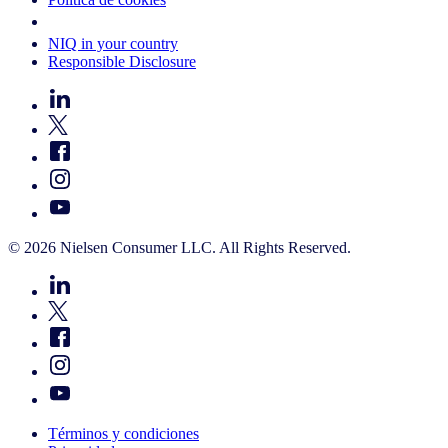
Your Cookie Choices
NIQ in your country
Responsible Disclosure
© 2026 Nielsen Consumer LLC. All Rights Reserved.
Términos y condiciones