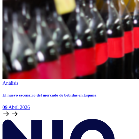
Análisis
El nuevo escenario del mercado de bebidas en España
09
Abril
2026