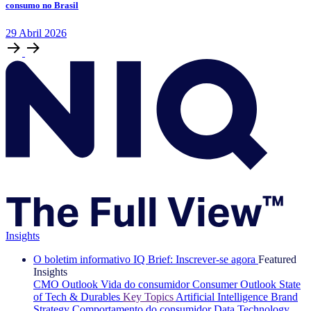
consumo no Brasil
29
Abril
2026
Insights
O boletim informativo IQ Brief: Inscrever-se agora
Featured
Insights
CMO Outlook
Vida do consumidor
Consumer Outlook
State
of Tech & Durables
Key Topics
Artificial Intelligence
Brand
Strategy
Comportamento do consumidor
Data Technology