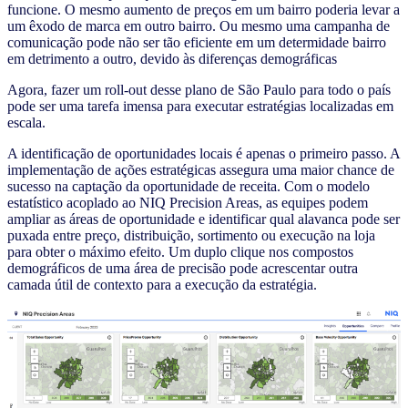
funcione. O mesmo aumento de preços em um bairro poderia levar a
um êxodo de marca em outro bairro. Ou mesmo uma campanha de
comunicação pode não ser tão eficiente em um determidade bairro
em detrimento a outro, devido às diferenças demográficas
Agora, fazer um roll-out desse plano de São Paulo para todo o país
pode ser uma tarefa imensa para executar estratégias localizadas em
escala.
A identificação de oportunidades locais é apenas o primeiro passo. A
implementação de ações estratégicas assegura uma maior chance de
sucesso na captação da oportunidade de receita. Com o modelo
estatístico acoplado ao NIQ Precision Areas, as equipes podem
ampliar as áreas de oportunidade e identificar qual alavanca pode ser
puxada entre preço, distribuição, sortimento ou execução na loja
para obter o máximo efeito. Um duplo clique nos compostos
demográficos de uma área de precisão pode acrescentar outra
camada útil de contexto para a execução da estratégia.