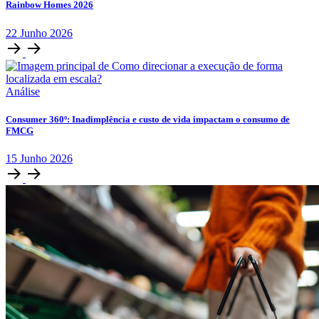
Rainbow Homes 2026
22
Junho
2026
Análise
Consumer 360º: Inadimplência e custo de vida impactam o consumo de
FMCG
15
Junho
2026