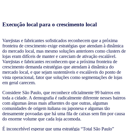
Execução local para o crescimento local
Varejistas e fabricantes sofisticados reconhecem que a próxima
fronteira de crescimento exige estratégias que atendam à dinâmica
do mercado local, mas mesmo soluções anteriores como clusters de
lojas eram difíceis de manter e careciam de ativação escalável.
Varejistas e fabricantes reconhecem que a próxima fronteira de
crescimento demanda estratégias que atendam à dinâmica do
mercado local, e que sejam sustentáveis e escaláveis do ponto de
vista operacional, fator que soluções como segmentações de lojas
em geral carecem.
Considere São Paulo, que reconhece oficialmente 99 bairros em
toda a cidade. A demografia é radicalmente diferente nesses bairros
com algumas áreas mais afluentes do que outras, algumas
comunidades de origem italiana ou japonesa e algumas tão
densamente povoadas que há uma fila de caixas sem fim por causa
do enorme volume que cada loja acomoda.
É inconcebível esperar que uma estratégia “Total São Paulo”