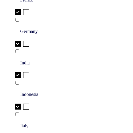
Germany
India
Indonesia
Italy