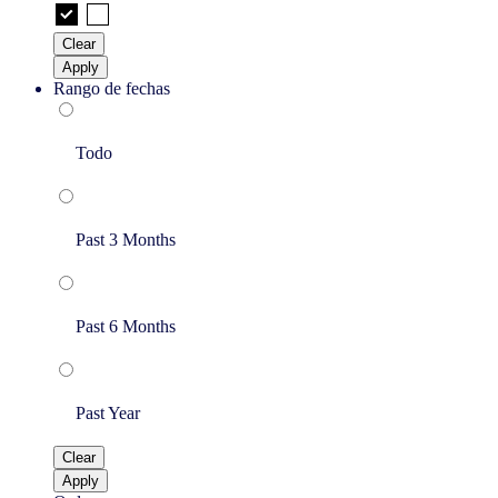
Clear
Apply
Rango de fechas
Todo
Past 3 Months
Past 6 Months
Past Year
Clear
Apply