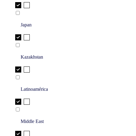
Japan
Kazakhstan
Latinoamérica
Middle East