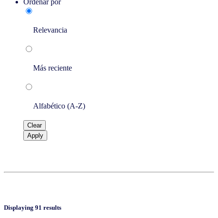
Ordenar por
Relevancia
Más reciente
Alfabético (A-Z)
Clear
Apply
Displaying 91 results