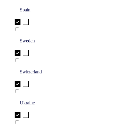
Spain
Sweden
Switzerland
Ukraine