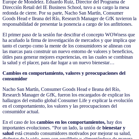
Europe de Mondelez. Eduardo Ruiz, Director del Programa de
Dirección Retail del IE Business School, tuvo a su cargo la mesa
redonda de cierre. Por su parte, Nacho San Martín, Consumer
Goods Head e Ileana del Río, Research Manager de GfK tuvieron la
responsabilidad de presentar la ponencia a cargo de los anfitriones.
El primer paso de la sesión fue descifrar el concepto WOWness que
ha acuñado la firma de investigación de mercados y que implica que
tanto el cuerpo como la mente de los consumidores se alinean con
las marcas para construir un nuevo entorno de valores y beneficios,
útiles para generar mejores experiencias, en las cuales se combinan
la salud y el placer, para dar lugar a un nuevo bienestar…
Cambios en comportamiento, valores y preocupaciones del
consumidor
Nacho San Martín, Consumer Goods Head e Ileana del Río,
Research Manager de GfK, fueron los encargados de explicar los
hallazgos del estudio global Consumer Life y explicar la evolución
en el comportamiento, los valores y las preocupaciones del
consumidor actual.
En el caso de los
cambios en los comportamientos,
hay dos
importantes evoluciones. “Por un lado, la unión de
bienestar y
salud
está creando consumidores motivados por mejorar su salud,
disfrutar de la vida, pero con equilibrio y alimentándose de manera