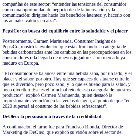
compañías de este sector: “entender las tensiones del consumidor
como una oportunidad de negocio desde la innovación y la
comunicación; dirigirse hacia los beneficios latentes; y, hacerlo con
los actuales valores en alza”.
PepsiCo: en busca del equilibrio entre lo saludable y el placer
Posteriormente, Carmen Marhuenda, Consumer Insights de
PepsiCo, mostró la evolución que está afrontando la categoría de
bebidas carbonatadas ante los cambios en las preocupaciones en los
consumidores o la llegada de nuevos jugadores a un mercado ya
maduro en Europa.
“El consumidor se balancea entre una bebida sana, por un lado, y el
placer y el sabor, por otro. Hay que ser capaces de situarse entre lo
que es divertido, pero poco sano, y lo que es bueno para la salud, y
poco divertido. Ese es el principal reto de esta categoría de nuestros
productos”, explicó Carmen Marhuenda, quien destacó la
impresionante evolución en las ventas de agua, al punto de que “en
2020 superará al consumo de las bebidas refrescantes”.
DeOleo: la persuasión a través de la credibilidad
A continuación el turno fue para Francisco Rionda, Director de
Marketing de DeOleo, que explicó su visión sobre el sector del