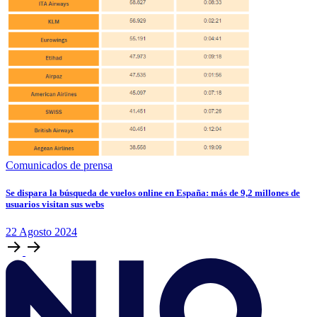
Comunicados de prensa
Se dispara la búsqueda de vuelos online en España: más de 9,2 millones de
usuarios visitan sus webs
22
Agosto
2024