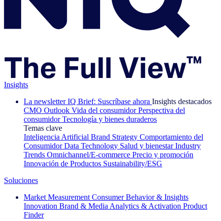
Insights
La newsletter IQ Brief: Suscríbase ahora
Insights destacados
CMO Outlook
Vida del consumidor
Perspectiva del
consumidor
Tecnología y bienes duraderos
Temas clave
Inteligencia Artificial
Brand Strategy
Comportamiento del
Consumidor
Data Technology
Salud y bienestar
Industry
Trends
Omnichannel/E-commerce
Precio y promoción
Innovación de Productos
Sustainability/ESG
Soluciones
Market Measurement
Consumer Behavior & Insights
Innovation
Brand & Media
Analytics & Activation
Product
Finder