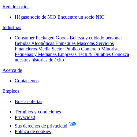
Red de socios
Hágase socio de NIQ
Encuentre un socio NIQ
Industrias
Consumer Packaged Goods
Belleza y cuidado personal
Bebidas Alcohólicas
Empaques
Mascotas
Servicios
Financieros
Media
Sector Público
Comercio Minorista
Pequeñas y Medianas Empresas
Tech & Durables
Conozca
nuestras historias de éxito
Acerca de
Contáctenos
Empleos
Buscar ofertas
Términos y condiciones
Privacidad
Sus derechos de privacidad
Política de cookies