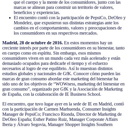
que el cuerpo y la mente de los consumidores, junto con las
marcas se alinean para construir un territorio de valores,
beneficios y experiencias.
El encuentro contó con la participación de PepsiCo, DeOleo y
Mondelez, que expusieron sus distintas estrategias ante los
cambios en el comportamiento, valores y preocupaciones de
los consumidores en sus respectivos mercados.
Madrid, 28 de octubre de 2016.
En estos momentos hay un
creciente interés por parte de los consumidores en su bienestar, tanto
en cuerpo como en espíritu. Sin embargo, esos mismos
consumidores viven en un mundo cada vez más acelerado y están
demasiado ocupados para dedicarle el tiempo y el esfuerzo
necesarios al logro de ese equilibrio. Así lo muestran distintos
estudios globales y nacionales de GfK. Conocer cómo pueden las
marcas de gran consumo abordar este marketing del bienestar ha
sido uno de los objetivos de “WOWness, marketing del bienestar en
gran consumo”, organizado por GfK y la Asociación de Marketing
de España, con la colaboración de IE Business School.
El encuentro, que tuvo lugar ayer en la sede de IE en Madrid, contó
con la participación de Carmen Marhuenda, Consumer Insights
Manager de PepsiCo; Francisco Rionda, Director de Marketing de
DeOleo España; Esther Patino Ruiz, Manager Corporate Affairs
Iberia y Álvaro Segovia, Manager Shopper Insights Southern