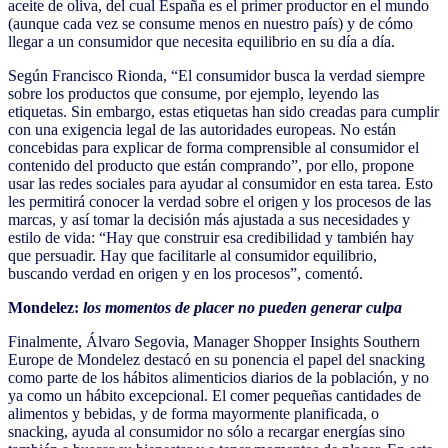
aceite de oliva, del cual España es el primer productor en el mundo
(aunque cada vez se consume menos en nuestro país) y de cómo
llegar a un consumidor que necesita equilibrio en su día a día.
Según Francisco Rionda, “El consumidor busca la verdad siempre
sobre los productos que consume, por ejemplo, leyendo las
etiquetas. Sin embargo, estas etiquetas han sido creadas para cumplir
con una exigencia legal de las autoridades europeas. No están
concebidas para explicar de forma comprensible al consumidor el
contenido del producto que están comprando”, por ello, propone
usar las redes sociales para ayudar al consumidor en esta tarea. Esto
les permitirá conocer la verdad sobre el origen y los procesos de las
marcas, y así tomar la decisión más ajustada a sus necesidades y
estilo de vida: “Hay que construir esa credibilidad y también hay
que persuadir. Hay que facilitarle al consumidor equilibrio,
buscando verdad en origen y en los procesos”, comentó.
Mondelez:
los momentos de placer no pueden generar culpa
Finalmente, Álvaro Segovia, Manager Shopper Insights Southern
Europe de Mondelez destacó en su ponencia el papel del snacking
como parte de los hábitos alimenticios diarios de la población, y no
ya como un hábito excepcional. El comer pequeñas cantidades de
alimentos y bebidas, y de forma mayormente planificada, o
snacking, ayuda al consumidor no sólo a recargar energías sino