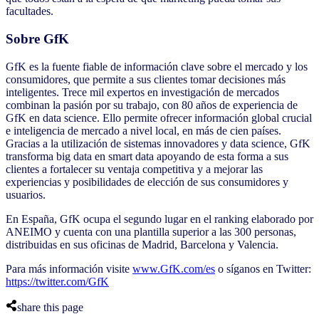
facultades.
Sobre GfK
GfK es la fuente fiable de información clave sobre el mercado y los
consumidores, que permite a sus clientes tomar decisiones más
inteligentes. Trece mil expertos en investigación de mercados
combinan la pasión por su trabajo, con 80 años de experiencia de
GfK en data science. Ello permite ofrecer información global crucial
e inteligencia de mercado a nivel local, en más de cien países.
Gracias a la utilización de sistemas innovadores y data science, GfK
transforma big data en smart data apoyando de esta forma a sus
clientes a fortalecer su ventaja competitiva y a mejorar las
experiencias y posibilidades de elección de sus consumidores y
usuarios.
En España, GfK ocupa el segundo lugar en el ranking elaborado por
ANEIMO y cuenta con una plantilla superior a las 300 personas,
distribuidas en sus oficinas de Madrid, Barcelona y Valencia.
Para más información visite
www.GfK.com/es
o síganos en Twitter:
https://twitter.com/GfK
share this page