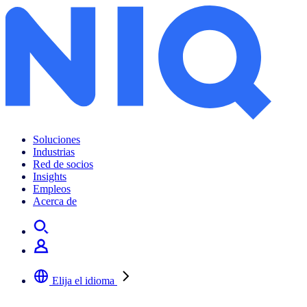
Soluciones
Industrias
Red de socios
Insights
Empleos
Acerca de
Elija el idioma
Seleccione su idioma preferido