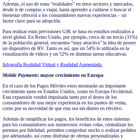
Además, el uso de estas “realidades” en otros sectores y mercados,
desde ir de compras a viajar, hasta aprender a cuidarse o buscar el
bienestar ofrecerá a los consumidores nuevas experiencias – un
factor clave para su adopción.
Para realizar estas previsiones GfK se basa en estudios realizados a
nivel global. En Reino Unido, por ejemplo, cerca de un tercio (31%)
de la población general, encuentra “muy atractiva” la idea de poseer
un dispositivo de RV. Tanto es así, que un 54% lo utilizaría en la
visualización de vídeos y un 52% en distintas tareas educativas.
Infografía Realidad Virtual y Realidad Aumentada
Mobile Payments
: mayor crecimiento en Europa
En el caso de los Pagos Móviles estos mostrarán un importante
crecimiento tanto en Estados Unidos, como en Europa Occidental.
Esta expansión vendrá impulsada tanto por el deseo de los
consumidores de una mejor experiencia en los puntos de venta,
como por su necesidad de que esta sea sin dinero en efectivo.
Además de simplificar los pagos, los beneficios de estos sistemas
para los consumidores son numerosos: evitan colas, centralizan los
premios por fidelidad, permiten comprobar stocks o realizar pedidos
por adelantado, así como disfrutar de ofertas personalizadas y