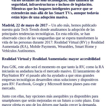
varios desafíos no solo tecnológicos, sino también de
seguridad, infraestructuras e incluso de legislación.
Mientras que los hogares inteligentes parece que se
extenderán más allá de las Smart TVs, aunque todavía
están lejos de una adopción masiva.
Madrid, 22 de mayo de 2017 –
Un año más, hemos publicado
nuestra guía Tech Trends donde analizamos la adopción de las
principales tendencias tecnológicas. En esta edición, se han
observado cinco de las vanguardias que se espera transformen la
vida de las personas durante 2017: Realidad Virtual (RV) y Realidad
Aumentada (RA), Mobile Payments, Wearables, Smart Home y
Vehículos Autónomos.
Realidad Virtual y Realidad Aumentada: mayor accesibilidad
Para GfK, este año será el momento en que tanto la RV, como la RA
iniciarán su andadura hacia el mercado masivo. El lanzamiento de
PlayStation RV el pasado año ha ayudado a que otras grandes
empresas tecnológicas desarrollen otras soluciones y dispositivos
para RV: Facebook, Google y Microsoft tienen planes para este
mercado.
Junto con ellas, hay opciones más asequibles ya disponibles para
smartphones que serán mejoradas en un futuro a corto plazo. Esta
mayor oferta es uno de los drivers que harán crecer la demanda.