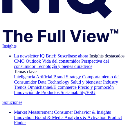
Insights
La newsletter IQ Brief: Suscríbase ahora
Insights destacados
CMO Outlook
Vida del consumidor
Perspectiva del
consumidor
Tecnología y bienes duraderos
Temas clave
Inteligencia Artificial
Brand Strategy
Comportamiento del
Consumidor
Data Technology
Salud y bienestar
Industry
Trends
Omnichannel/E-commerce
Precio y promoción
Innovación de Productos
Sustainability/ESG
Soluciones
Market Measurement
Consumer Behavior & Insights
Innovation
Brand & Media
Analytics & Activation
Product
Finder