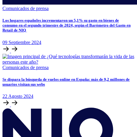
Comunicados de prensa
Los hogares españoles incrementaron un 5,1% su gasto en bienes de
consumo en el segundo trimestre de 2024, según el Barómetro del Gasto en
Retail de NIQ
09
Septiembre
2024
Comunicados de prensa
Se dispara la búsqueda de vuelos online en España: más de 9,2 millones de
usuarios visitan sus webs
22
Agosto
2024