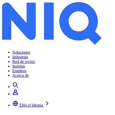
Soluciones
Industrias
Red de socios
Insights
Empleos
Acerca de
Elija el idioma
Seleccione su idioma preferido