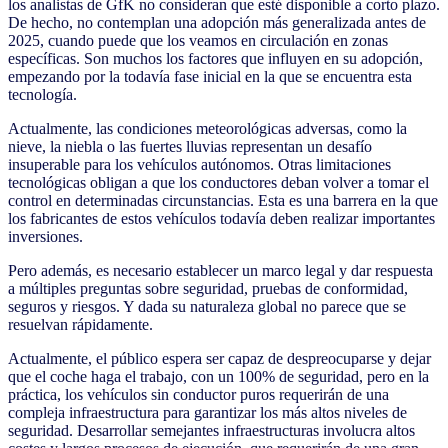
los analistas de GfK no consideran que esté disponible a corto plazo.
De hecho, no contemplan una adopción más generalizada antes de
2025, cuando puede que los veamos en circulación en zonas
específicas. Son muchos los factores que influyen en su adopción,
empezando por la todavía fase inicial en la que se encuentra esta
tecnología.
Actualmente, las condiciones meteorológicas adversas, como la
nieve, la niebla o las fuertes lluvias representan un desafío
insuperable para los vehículos autónomos. Otras limitaciones
tecnológicas obligan a que los conductores deban volver a tomar el
control en determinadas circunstancias. Esta es una barrera en la que
los fabricantes de estos vehículos todavía deben realizar importantes
inversiones.
Pero además, es necesario establecer un marco legal y dar respuesta
a múltiples preguntas sobre seguridad, pruebas de conformidad,
seguros y riesgos. Y dada su naturaleza global no parece que se
resuelvan rápidamente.
Actualmente, el público espera ser capaz de despreocuparse y dejar
que el coche haga el trabajo, con un 100% de seguridad, pero en la
práctica, los vehículos sin conductor puros requerirán de una
compleja infraestructura para garantizar los más altos niveles de
seguridad. Desarrollar semejantes infraestructuras involucra altos