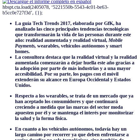
hbspt.cta.load(2405078, ‘5221550b-5543-4c01-be63-
b5cc0e727f3d’, {});
La guía Tech Trends 2017, elaborada por GfK, ha
analizado las cinco principales tendencias tecnológicas
que transformarán la vida de las personas durante este
año: realidad aumentada y realidad virtual,
Mobile
Payments,
wearables, vehículos autónomos y smart
homes.
La consultora destaca que la realidad virtual y la realidad
aumentada comenzarán a dejar huella este año gracias a
la adopción por parte de más industrias y a una mayor
accesibilidad. Por su parte, los pagos con el móvil
extenderán su alcance en Europa Occidental y Estados
Unidos.
Respecto a los wearables, se trata de un mercado que ya
han aceptado los consumidores y que continuará
creciendo a medida que las marcas del sector moda
apuesten por él y se mantenga el interés por monitorizar
la salud y la forma física.
En cuanto a los vehículos autónomos, todavía hay un
largo camino por recorrer ya que deben enfrentarse a