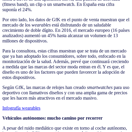
(fitness band), un clip o un smartwatch. En España esta cifra
suponía el 24%.
Por otro lado, los datos de GfK en el punto de venta muestran que el
mercado de los
wearables
está disfrutando de un saludable
crecimiento de doble dígito. En 2016, el mercado europeo (16 países
analizados) aumentó un 45% hasta alcanzar un volumen de 13
millones de dispositivos.
Para la consultora, estas cifras muestran que se trata de un mercado
que ya han adoptado los consumidores, sobre todo, enfocado en la
monitorización de la salud. Además, prevé que continuará creciendo
a medida que las marcas del sector moda entran en él. Y es que, el
diseño es uno de los factores que pueden favorecer la adopción de
estos dispositivos.
Según GfK, las marcas de relojes han creado
smartwatches
para uso
deportivo con llamativos diseños y con una amplia gama de precios
que les hacen más atractivos en el mercado masivo.
Infografía wearables
Vehículos autónomos: mucho camino por recorrer
A pesar del ruido mediático que existe en torno al coche autónomo,