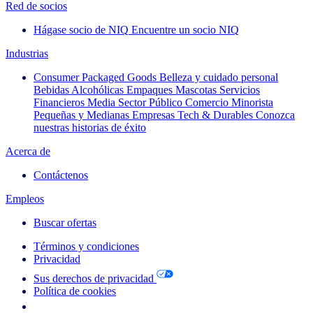
Red de socios
Hágase socio de NIQ
Encuentre un socio NIQ
Industrias
Consumer Packaged Goods
Belleza y cuidado personal
Bebidas Alcohólicas
Empaques
Mascotas
Servicios
Financieros
Media
Sector Público
Comercio Minorista
Pequeñas y Medianas Empresas
Tech & Durables
Conozca
nuestras historias de éxito
Acerca de
Contáctenos
Empleos
Buscar ofertas
Términos y condiciones
Privacidad
Sus derechos de privacidad
Política de cookies
Your Cookie Choices