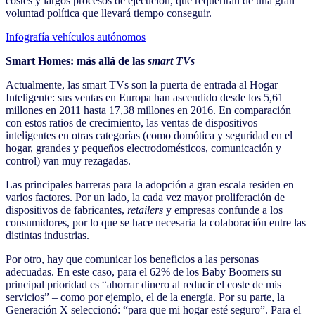
costes y largos procesos de ejecución, que requerirán de una gran
voluntad política que llevará tiempo conseguir.
Infografía vehículos autónomos
Smart Homes: más allá de las
smart TVs
Actualmente, las smart TVs son la puerta de entrada al Hogar
Inteligente: sus ventas en Europa han ascendido desde los 5,61
millones en 2011 hasta 17,38 millones en 2016. En comparación
con estos ratios de crecimiento, las ventas de dispositivos
inteligentes en otras categorías (como domótica y seguridad en el
hogar, grandes y pequeños electrodomésticos, comunicación y
control) van muy rezagadas.
Las principales barreras para la adopción a gran escala residen en
varios factores. Por un lado, la cada vez mayor proliferación de
dispositivos de fabricantes,
retailers
y empresas confunde a los
consumidores, por lo que se hace necesaria la colaboración entre las
distintas industrias.
Por otro, hay que comunicar los beneficios a las personas
adecuadas. En este caso, para el 62% de los Baby Boomers su
principal prioridad es “ahorrar dinero al reducir el coste de mis
servicios” – como por ejemplo, el de la energía. Por su parte, la
Generación X seleccionó: “para que mi hogar esté seguro”. Para el