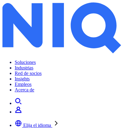
Soluciones
Industrias
Red de socios
Insights
Empleos
Acerca de
Elija el idioma
Seleccione su idioma preferido