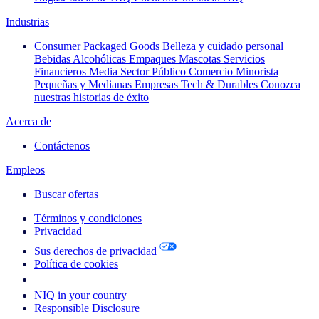
Industrias
Consumer Packaged Goods
Belleza y cuidado personal
Bebidas Alcohólicas
Empaques
Mascotas
Servicios
Financieros
Media
Sector Público
Comercio Minorista
Pequeñas y Medianas Empresas
Tech & Durables
Conozca
nuestras historias de éxito
Acerca de
Contáctenos
Empleos
Buscar ofertas
Términos y condiciones
Privacidad
Sus derechos de privacidad
Política de cookies
Your Cookie Choices
NIQ in your country
Responsible Disclosure