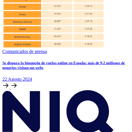
Comunicados de prensa
Se dispara la búsqueda de vuelos online en España: más de 9,2 millones de
usuarios visitan sus webs
22
Agosto
2024