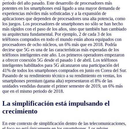
periodo del año pasado. Este desarrollo de procesadores más
potentes en los smartphones está ligado a una mayor demanda de
experiencias móviles más sofisticadas y a la expansión de
aplicaciones que dependen de procesadores una alta potencia, como
los juegos. Los procesadores de smartphones no sólo se han hecho
más rápidos con el paso de los años, sino que también han cambiado
su arquitectura fundamental. Por ejemplo, 2 de cada 3 de los
teléfonos comprados en todo el mundo están ahora equipados con
procesadores de ocho núcleos, un 6% más que en 2018. Podría
decirse que 5G es una de las características más esperadas de los
teléfonos inteligentes este año. Los primeros operadores empezaron
a ofrecer conexión 5G desde el pasado 1 de abril. Los teléfonos
inteligentes habilitados para 5G alcanzaron una participación del
41% de todos los smartphones comprados en junio en Corea del Sur.
Pasando de su rendimiento técnico a su rendimiento en ventas, los
smartphones premium (gama alta) representaron el 8% de las
unidades vendidas durante el primer semestre de 2019, un 6% más
que en el mismo periodo de 2018.
La simplificación está impulsando el
crecimiento
En este contexto de simplificación dentro de las telecomunicaciones,
el foco no está únicamente en los smartphones. Los relojes