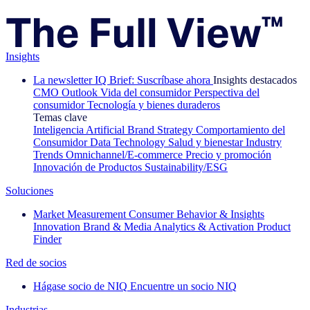
Insights
La newsletter IQ Brief: Suscríbase ahora
Insights destacados
CMO Outlook
Vida del consumidor
Perspectiva del
consumidor
Tecnología y bienes duraderos
Temas clave
Inteligencia Artificial
Brand Strategy
Comportamiento del
Consumidor
Data Technology
Salud y bienestar
Industry
Trends
Omnichannel/E-commerce
Precio y promoción
Innovación de Productos
Sustainability/ESG
Soluciones
Market Measurement
Consumer Behavior & Insights
Innovation
Brand & Media
Analytics & Activation
Product
Finder
Red de socios
Hágase socio de NIQ
Encuentre un socio NIQ
Industrias