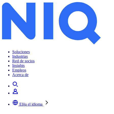
Soluciones
Industrias
Red de socios
Insights
Empleos
Acerca de
Elija el idioma
Seleccione su idioma preferido