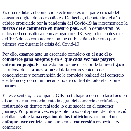
Es una realidad: el comercio electrónico es una parte crucial del
consumo digital de los españoles. De hecho, el contexto del año
atípico propiciado por la pandemia del Covid-19 ha incrementado
la
fuerza del e-commerce en nuestro país.
Así lo demuestran los
datos de la consultora de investigación GfK, según los cuales más
del 10% de los compradores online en España lo hicieron por
primera vez durante la crisis del Covid-19.
Por ello, estamos ante un escenario complejo en
el que el e-
commerce gana adeptos y en el que cada vez más players
entran en juego.
Es por esto por lo que el sector de la investigación
ha reforzado su
apuesta por el data
como vehículo de
conocimiento y comprensión de la compleja realidad del comercio
electrónico y como un mecanismo de control de todo el customer
journey.
En este sentido, la compañía GfK ha trabajado con un claro foco en
disponer de un conocimiento integral del comercio electrónico,
registrando en tiempo real todo lo que sucede en el customer
journey. Por primera vez, es posible no solo disponer de información
detallada sobre la
navegación de los individuos,
con un claro
enfoque user centric,
sino también la
conversión
respecto a e-
commerce.