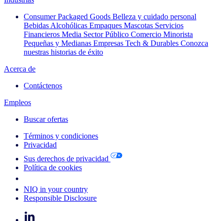
Consumer Packaged Goods
Belleza y cuidado personal
Bebidas Alcohólicas
Empaques
Mascotas
Servicios
Financieros
Media
Sector Público
Comercio Minorista
Pequeñas y Medianas Empresas
Tech & Durables
Conozca
nuestras historias de éxito
Acerca de
Contáctenos
Empleos
Buscar ofertas
Términos y condiciones
Privacidad
Sus derechos de privacidad
Política de cookies
Your Cookie Choices
NIQ in your country
Responsible Disclosure