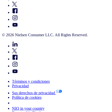
© 2026 Nielsen Consumer LLC. All Rights Reserved.
Términos y condiciones
Privacidad
Sus derechos de privacidad
Política de cookies
Your Cookie Choices
NIQ in your country