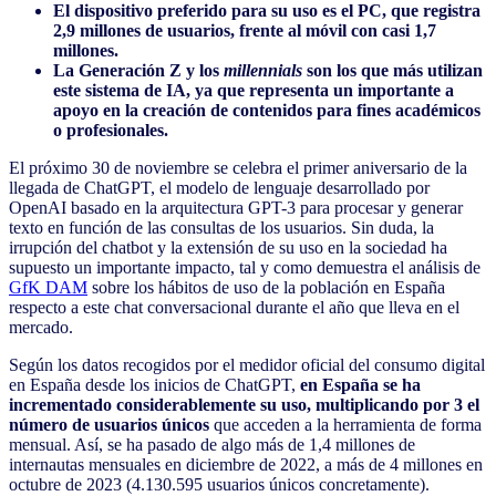
El dispositivo preferido para su uso es el PC, que registra
2,9 millones de usuarios, frente al móvil con casi 1,7
millones.
La Generación Z y los
millennials
son los que más utilizan
este sistema de IA, ya que representa un importante a
apoyo en la creación de contenidos para fines académicos
o profesionales.
El próximo 30 de noviembre se celebra el primer aniversario de la
llegada de ChatGPT, el modelo de lenguaje desarrollado por
OpenAI basado en la arquitectura GPT-3 para procesar y generar
texto en función de las consultas de los usuarios. Sin duda, la
irrupción del chatbot y la extensión de su uso en la sociedad ha
supuesto un importante impacto, tal y como demuestra el análisis de
GfK DAM
sobre los hábitos de uso de la población en España
respecto a este chat conversacional durante el año que lleva en el
mercado.
Según los datos recogidos por el medidor oficial del consumo digital
en España desde los inicios de ChatGPT,
en España se ha
incrementado considerablemente su uso, multiplicando por 3 el
número de usuarios únicos
que acceden a la herramienta de forma
mensual. Así, se ha pasado de algo más de 1,4 millones de
internautas mensuales en diciembre de 2022, a más de 4 millones en
octubre de 2023 (4.130.595 usuarios únicos concretamente).