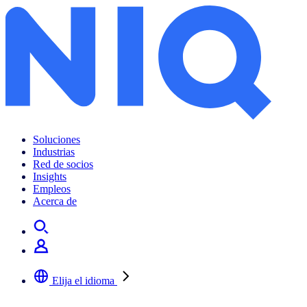
Soluciones
Industrias
Red de socios
Insights
Empleos
Acerca de
Elija el idioma
Seleccione su idioma preferido