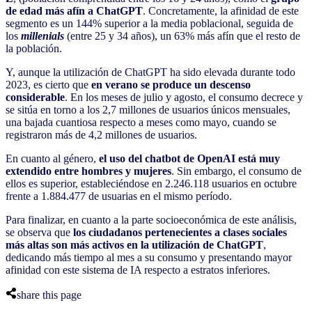
de edad más afín a ChatGPT
. Concretamente, la afinidad de este
segmento es un 144% superior a la media poblacional, seguida de
los
millenials
(entre 25 y 34 años), un 63% más afín que el resto de
la población.
Y, aunque la utilización de ChatGPT ha sido elevada durante todo
2023, es cierto que
en verano se produce un descenso
considerable
. En los meses de julio y agosto, el consumo decrece y
se sitúa en torno a los 2,7 millones de usuarios únicos mensuales,
una bajada cuantiosa respecto a meses como mayo, cuando se
registraron más de 4,2 millones de usuarios.
En cuanto al género,
el uso del chatbot de OpenAI está muy
extendido entre hombres y mujeres
. Sin embargo, el consumo de
ellos es superior, estableciéndose en 2.246.118 usuarios en octubre
frente a 1.884.477 de usuarias en el mismo período.
Para finalizar, en cuanto a la parte socioeconómica de este análisis,
se observa que
los ciudadanos pertenecientes a clases sociales
más altas son más activos en la utilización de ChatGPT
,
dedicando más tiempo al mes a su consumo y presentando mayor
afinidad con este sistema de IA respecto a estratos inferiores.
share this page