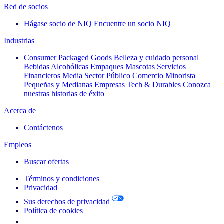
Red de socios
Hágase socio de NIQ
Encuentre un socio NIQ
Industrias
Consumer Packaged Goods
Belleza y cuidado personal
Bebidas Alcohólicas
Empaques
Mascotas
Servicios
Financieros
Media
Sector Público
Comercio Minorista
Pequeñas y Medianas Empresas
Tech & Durables
Conozca
nuestras historias de éxito
Acerca de
Contáctenos
Empleos
Buscar ofertas
Términos y condiciones
Privacidad
Sus derechos de privacidad
Política de cookies
Your Cookie Choices