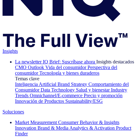
Insights
La newsletter IQ Brief: Suscríbase ahora
Insights destacados
CMO Outlook
Vida del consumidor
Perspectiva del
consumidor
Tecnología y bienes duraderos
Temas clave
Inteligencia Artificial
Brand Strategy
Comportamiento del
Consumidor
Data Technology
Salud y bienestar
Industry
Trends
Omnichannel/E-commerce
Precio y promoción
Innovación de Productos
Sustainability/ESG
Soluciones
Market Measurement
Consumer Behavior & Insights
Innovation
Brand & Media
Analytics & Activation
Product
Finder