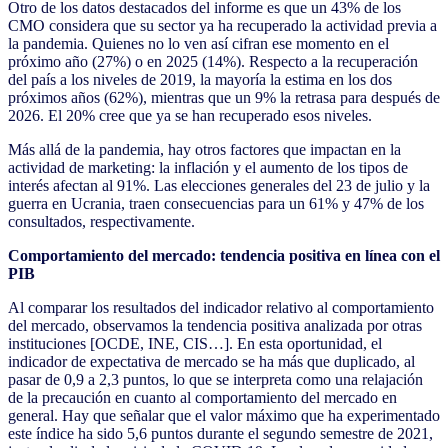
Otro de los datos destacados del informe es que un 43% de los
CMO considera que su sector ya ha recuperado la actividad previa a
la pandemia. Quienes no lo ven así cifran ese momento en el
próximo año (27%) o en 2025 (14%). Respecto a la recuperación
del país a los niveles de 2019, la mayoría la estima en los dos
próximos años (62%), mientras que un 9% la retrasa para después de
2026. El 20% cree que ya se han recuperado esos niveles.
Más allá de la pandemia, hay otros factores que impactan en la
actividad de marketing: la inflación y el aumento de los tipos de
interés afectan al 91%. Las elecciones generales del 23 de julio y la
guerra en Ucrania, traen consecuencias para un 61% y 47% de los
consultados, respectivamente.
Comportamiento del mercado: tendencia positiva en línea con el
PIB
Al comparar los resultados del indicador relativo al comportamiento
del mercado, observamos la tendencia positiva analizada por otras
instituciones [OCDE, INE, CIS…]. En esta oportunidad, el
indicador de expectativa de mercado se ha más que duplicado, al
pasar de 0,9 a 2,3 puntos, lo que se interpreta como una relajación
de la precaución en cuanto al comportamiento del mercado en
general. Hay que señalar que el valor máximo que ha experimentado
este índice ha sido 5,6 puntos durante el segundo semestre de 2021,