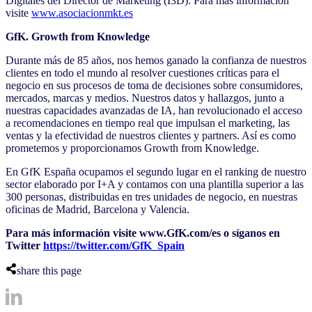
Digitales del Director de Marketing (I3D). Para más información
visite
www.asociacionmkt.es
GfK. Growth from Knowledge
Durante más de 85 años, nos hemos ganado la confianza de nuestros
clientes en todo el mundo al resolver cuestiones críticas para el
negocio en sus procesos de toma de decisiones sobre consumidores,
mercados, marcas y medios. Nuestros datos y hallazgos, junto a
nuestras capacidades avanzadas de IA, han revolucionado el acceso
a recomendaciones en tiempo real que impulsan el marketing, las
ventas y la efectividad de nuestros clientes y partners. Así es como
prometemos y proporcionamos Growth from Knowledge.
En GfK España ocupamos el segundo lugar en el ranking de nuestro
sector elaborado por I+A y contamos con una plantilla superior a las
300 personas, distribuidas en tres unidades de negocio, en nuestras
oficinas de Madrid, Barcelona y Valencia.
Para más información visite www.GfK.com/es o síganos en
Twitter
https://twitter.com/GfK_Spain
share this page