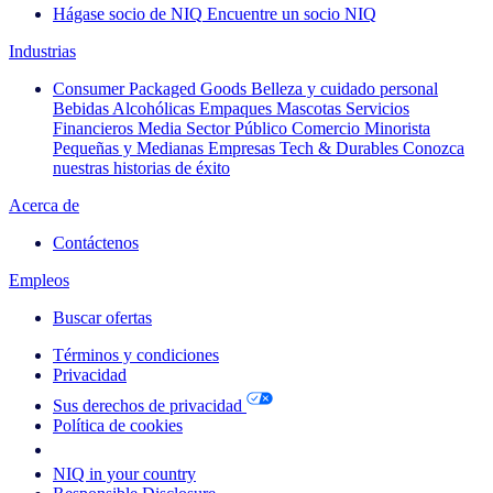
Hágase socio de NIQ
Encuentre un socio NIQ
Industrias
Consumer Packaged Goods
Belleza y cuidado personal
Bebidas Alcohólicas
Empaques
Mascotas
Servicios
Financieros
Media
Sector Público
Comercio Minorista
Pequeñas y Medianas Empresas
Tech & Durables
Conozca
nuestras historias de éxito
Acerca de
Contáctenos
Empleos
Buscar ofertas
Términos y condiciones
Privacidad
Sus derechos de privacidad
Política de cookies
Your Cookie Choices
NIQ in your country