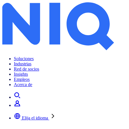
Soluciones
Industrias
Red de socios
Insights
Empleos
Acerca de
Elija el idioma
Seleccione su idioma preferido