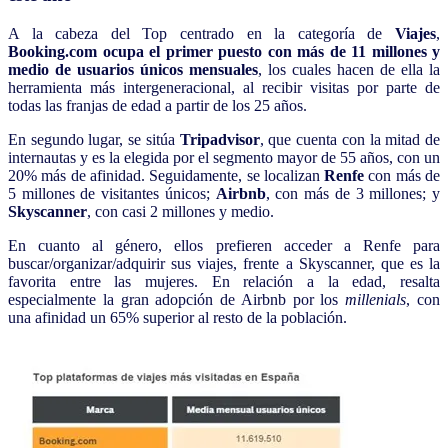
A la cabeza del Top centrado en la categoría de
Viajes
,
Booking.com ocupa el primer puesto con más de 11 millones y
medio de usuarios únicos mensuales
, los cuales hacen de ella la
herramienta más intergeneracional, al recibir visitas por parte de
todas las franjas de edad a partir de los 25 años.
En segundo lugar, se sitúa
Tripadvisor
, que cuenta con la mitad de
internautas y es la elegida por el segmento mayor de 55 años, con un
20% más de afinidad. Seguidamente, se localizan
Renfe
con más de
5 millones de visitantes únicos;
Airbnb
, con más de 3 millones; y
Skyscanner
, con casi 2 millones y medio.
En cuanto al género, ellos prefieren acceder a Renfe para
buscar/organizar/adquirir sus viajes, frente a Skyscanner, que es la
favorita entre las mujeres. En relación a la edad, resalta
especialmente la gran adopción de Airbnb por los
millenials
, con
una afinidad un 65% superior al resto de la población.