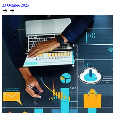
23
Octubre
2025