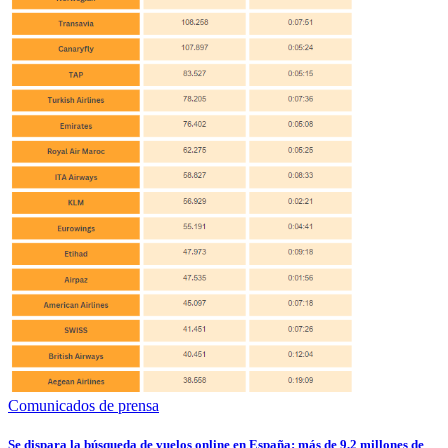
Comunicados de prensa
Se dispara la búsqueda de vuelos online en España: más de 9,2 millones de