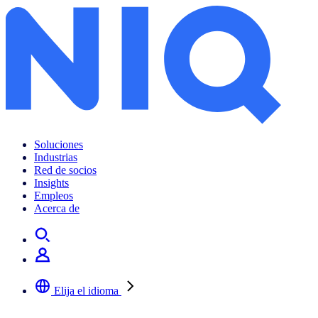
Soluciones
Industrias
Red de socios
Insights
Empleos
Acerca de
Elija el idioma
Seleccione su idioma preferido