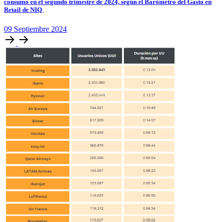
consumo en el segundo trimestre de 2024, según el Barómetro del Gasto en
Retail de NIQ
09
Septiembre
2024