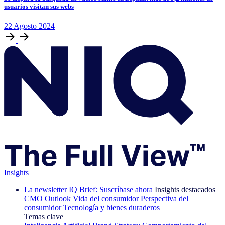
usuarios visitan sus webs
22
Agosto
2024
Insights
La newsletter IQ Brief: Suscríbase ahora
Insights destacados
CMO Outlook
Vida del consumidor
Perspectiva del
consumidor
Tecnología y bienes duraderos
Temas clave