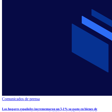
Comunicados de prensa
Los hogares españoles incrementaron un 5,1% su gasto en bienes de