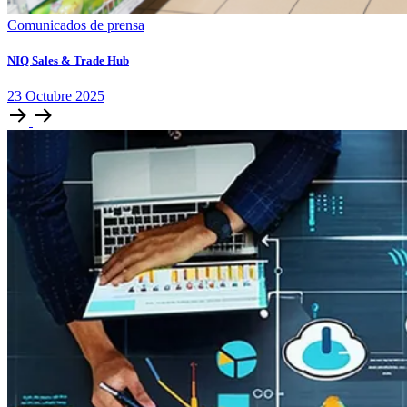
Comunicados de prensa
NIQ Sales & Trade Hub
23
Octubre
2025