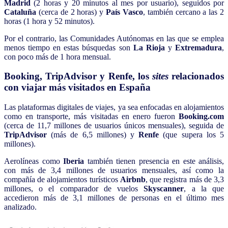
Madrid
(2 horas y 20 minutos al mes por usuario), seguidos por
Cataluña
(cerca de 2 horas) y
País Vasco
, también cercano a las 2
horas (1 hora y 52 minutos).
Por el contrario, las Comunidades Autónomas en las que se emplea
menos tiempo en estas búsquedas son
La Rioja
y
Extremadura
,
con poco más de 1 hora mensual.
Booking, TripAdvisor y Renfe, los
sites
relacionados
con viajar más visitados en España
Las plataformas digitales de viajes, ya sea enfocadas en alojamientos
como en transporte, más visitadas en enero fueron
Booking.com
(cerca de 11,7 millones de usuarios únicos mensuales), seguida de
TripAdvisor
(más de 6,5 millones) y
Renfe
(que supera los 5
millones).
Aerolíneas como
Iberia
también tienen presencia en este análisis,
con más de 3,4 millones de usuarios mensuales, así como la
compañía de alojamientos turísticos
Airbnb
, que registra más de 3,3
millones, o el comparador de vuelos
Skyscanner
, a la que
accedieron más de 3,1 millones de personas en el último mes
analizado.