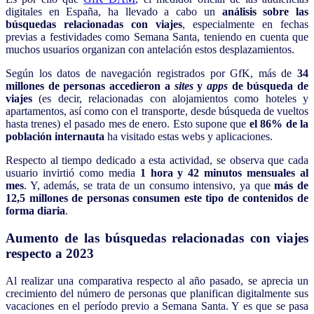
digitales en España, ha llevado a cabo un
análisis sobre las
búsquedas relacionadas con viajes
, especialmente en fechas
previas a festividades como Semana Santa, teniendo en cuenta que
muchos usuarios organizan con antelación estos desplazamientos.
Según los datos de navegación registrados por GfK, más de
34
millones de personas accedieron a
sites
y
apps
de búsqueda de
viajes
(es decir, relacionadas con alojamientos como hoteles y
apartamentos, así como con el transporte, desde búsqueda de vueltos
hasta trenes) el pasado mes de enero. Esto supone que
el 86% de la
población internauta
ha visitado estas webs y aplicaciones.
Respecto al tiempo dedicado a esta actividad, se observa que cada
usuario invirtió como media
1 hora y 42 minutos mensuales al
mes
. Y, además, se trata de un consumo intensivo, ya que
más de
12,5 millones de personas consumen este tipo de contenidos de
forma diaria
.
Aumento de las búsquedas relacionadas con viajes
respecto a 2023
Al realizar una comparativa respecto al año pasado, se aprecia un
crecimiento del número de personas que planifican digitalmente sus
vacaciones en el período previo a Semana Santa. Y es que se pasa