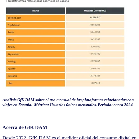
Análisis GfK DAM sobre el uso mensual de las plataformas relacionadas con
viajes en España. Métrica: Usuarios únicos mensuales. Período: enero 2024
__
Acerca de GfK DAM
Desde 2022, GfK DAM es el medidor oficial del consumo digital en