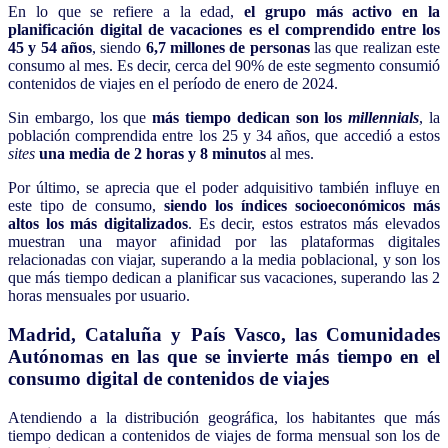
En lo que se refiere a la edad,
el grupo más activo en la
planificación digital de vacaciones es el comprendido entre los
45 y 54 años
, siendo
6,7 millones de personas
las que realizan este
consumo al mes. Es decir, cerca del 90% de este segmento consumió
contenidos de viajes en el período de enero de 2024.
Sin embargo, los que
más tiempo dedican son los
millennials
, la
población comprendida entre los 25 y 34 años, que accedió a estos
sites
una media de 2 horas y 8 minutos
al mes.
Por último, se aprecia que el poder adquisitivo también influye en
este tipo de consumo,
siendo los índices socioeconómicos más
altos los más digitalizados
. Es decir, estos estratos más elevados
muestran una mayor afinidad por las plataformas digitales
relacionadas con viajar, superando a la media poblacional, y son los
que más tiempo dedican a planificar sus vacaciones, superando las 2
horas mensuales por usuario.
Madrid, Cataluña y País Vasco, las Comunidades
Autónomas en las que se invierte más tiempo en el
consumo digital de contenidos de viajes
Atendiendo a la distribución geográfica, los habitantes que más
tiempo dedican a contenidos de viajes de forma mensual son los de