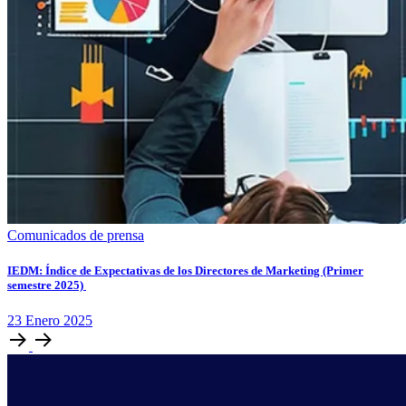
Comunicados de prensa
IEDM: Índice de Expectativas de los Directores de Marketing (Primer
semestre 2025)
23
Enero
2025