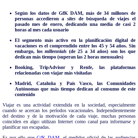
Según los datos de GfK DAM, más de 34 millones de
personas accedieron a
sites
de búsqueda de viajes el
pasado mes de enero, dedicando una media de casi 2
horas al mes cada usuario
El segmento más activo en la planificación digital de
vacaciones es el comprendido entre los 45 y 54 años. Sin
embargo, los
millennials
(de 25 a 34 años) son los que
dedican más tiempo (superan las 2 horas mensuales)
Booking, TripAdvisor y Renfe, las plataformas
relacionadas con viajar más visitadas
Madrid, Cataluña y País Vasco, las Comunidades
Autónomas que más tiempo dedican al consumo de este
contenido
Viajar es una actividad extendida en la sociedad, especialmente
cuando se acercan los períodos vacacionales. Independientemente
del destino y de la motivación de cada viaje, muchas personas
coinciden en algo: utilizan Internet como canal para informarse y
planificar sus escapadas.
Es por ello que
GfK DAM
, el medidor oficial de las audiencias