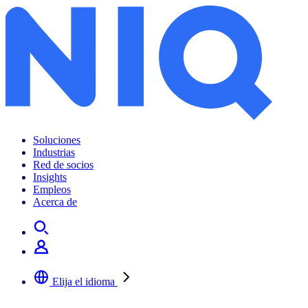
Soluciones
Industrias
Red de socios
Insights
Empleos
Acerca de
Elija el idioma
Seleccione su idioma preferido