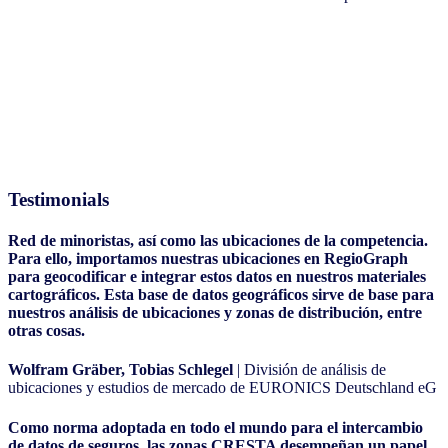
Testimonials
Red de minoristas, así como las ubicaciones de la competencia.
Para ello, importamos nuestras ubicaciones en RegioGraph
para geocodificar e integrar estos datos en nuestros materiales
cartográficos. Esta base de datos geográficos sirve de base para
nuestros análisis de ubicaciones y zonas de distribución, entre
otras cosas.
Wolfram Gräber, Tobias Schlegel
| División de análisis de
ubicaciones y estudios de mercado de EURONICS Deutschland eG
Como norma adoptada en todo el mundo para el intercambio
de datos de seguros, las zonas CRESTA desempeñan un papel