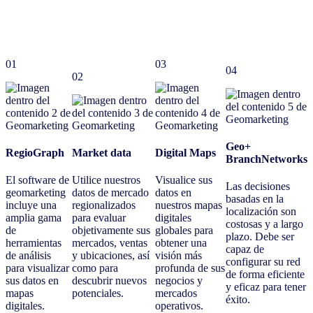
01
03
04
02
Geo+
RegioGraph
Market data
Digital Maps
BranchNetworks
El software de
Utilice nuestros
Visualice sus
Las decisiones
geomarketing
datos de mercado
datos en
basadas en la
incluye una
regionalizados
nuestros mapas
localización son
amplia gama
para evaluar
digitales
costosas y a largo
de
objetivamente sus
globales para
plazo. Debe ser
herramientas
mercados, ventas
obtener una
capaz de
de análisis
y ubicaciones, así
visión más
configurar su red
para visualizar
como para
profunda de sus
de forma eficiente
sus datos en
descubrir nuevos
negocios y
y eficaz para tener
mapas
potenciales.
mercados
éxito.
digitales.
operativos.