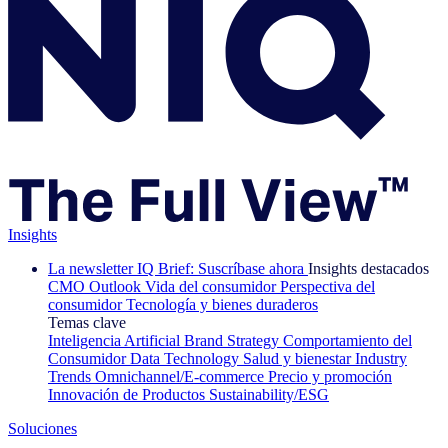
Insights
La newsletter IQ Brief: Suscríbase ahora
Insights destacados
CMO Outlook
Vida del consumidor
Perspectiva del
consumidor
Tecnología y bienes duraderos
Temas clave
Inteligencia Artificial
Brand Strategy
Comportamiento del
Consumidor
Data Technology
Salud y bienestar
Industry
Trends
Omnichannel/E-commerce
Precio y promoción
Innovación de Productos
Sustainability/ESG
Soluciones