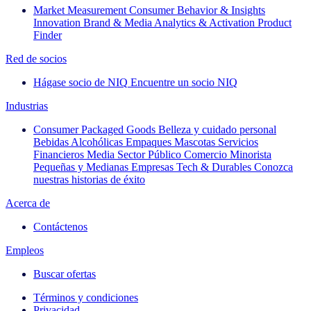
Market Measurement
Consumer Behavior & Insights
Innovation
Brand & Media
Analytics & Activation
Product
Finder
Red de socios
Hágase socio de NIQ
Encuentre un socio NIQ
Industrias
Consumer Packaged Goods
Belleza y cuidado personal
Bebidas Alcohólicas
Empaques
Mascotas
Servicios
Financieros
Media
Sector Público
Comercio Minorista
Pequeñas y Medianas Empresas
Tech & Durables
Conozca
nuestras historias de éxito
Acerca de
Contáctenos
Empleos
Buscar ofertas
Términos y condiciones
Privacidad