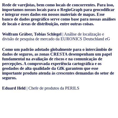
Rede de varejistas, bem como locais de concorrentes. Para isso,
importamos nossos locais para o RegioGraph para geocodificar
e integrar esses dados em nossos materiais de mapas. Esse
banco de dados geográfico serve como base para nossas análises
de locais e áreas de distribuição, entre outras coisas.
Wolfram Gräber, Tobias Schlegel
| Análise de localização e
divisão de pesquisa de mercado da EURONICS Deutschland eG
Como um padrão adotado globalmente para o intercâmbio de
dados de seguros, as zonas CRESTA desempenham um papel
fundamental na avaliação de riscos e na comunicação de
percepções. A comprovada experiência cartográfica e os
geodados de alta qualidade da GfK garantem que esse
importante produto atenda às crescentes demandas do setor de
seguros.
Eduard Held
| Chefe de produtos da PERILS