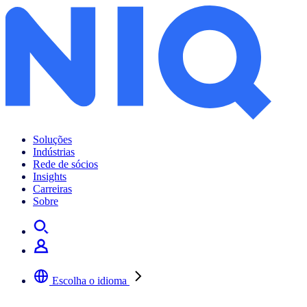
Soluções
Indústrias
Rede de sócios
Insights
Carreiras
Sobre
Escolha o idioma
Selecione a sua língua preferida