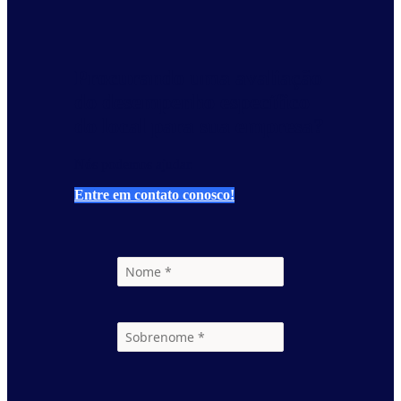
Procurando uma avaliação
do desempenho específico
do local para sua empresa?
Nós podemos ajudar.
Entre em contato conosco!