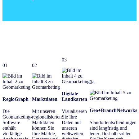
03
01
02
04
Digitale
RegioGraph
Marktdaten
Landkarten
Geo+BranchNetworks
Die
Mit unseren
Visualisieren
Geomarketing-
regionalisierten
Sie Ihre
Software
Marktdaten
Daten auf
Standortentscheidungen
enthält
können Sie
unseren
sind langfristig und
vielfältige
Ihre Märkte,
weltweiten
teuer. Deshalb sollten