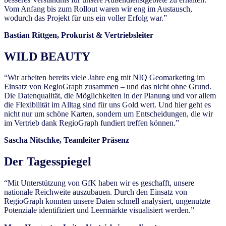
Vom Anfang bis zum Rollout waren wir eng im Austausch,
wodurch das Projekt für uns ein voller Erfolg war.”
Bastian Rittgen, Prokurist & Vertriebsleiter
WILD BEAUTY
“Wir arbeiten bereits viele Jahre eng mit NIQ Geomarketing im
Einsatz von RegioGraph zusammen – und das nicht ohne Grund.
Die Datenqualität, die Möglichkeiten in der Planung und vor allem
die Flexibilität im Alltag sind für uns Gold wert. Und hier geht es
nicht nur um schöne Karten, sondern um Entscheidungen, die wir
im Vertrieb dank RegioGraph fundiert treffen können.”
Sascha Nitschke, Teamleiter Präsenz
Der Tagesspiegel
“Mit Unterstützung von GfK haben wir es geschafft, unsere
nationale Reichweite auszubauen. Durch den Einsatz von
RegioGraph konnten unsere Daten schnell analysiert, ungenutzte
Potenziale identifiziert und Leermärkte visualisiert werden.”