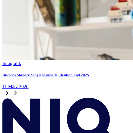
Infografik
Bild des Monats: Singlehaushalte, Deutschland 2025
11
März
2026