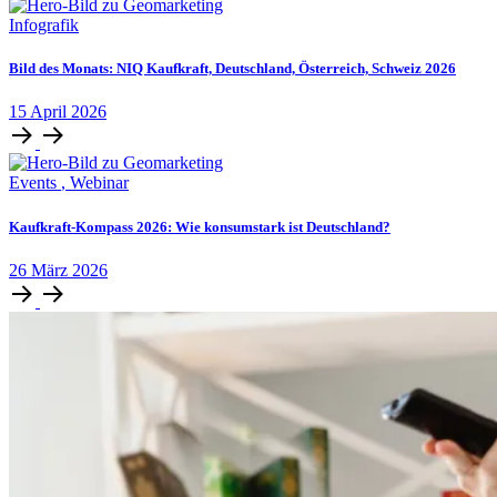
Infografik
Bild des Monats: NIQ Kaufkraft, Deutschland, Österreich, Schweiz 2026
15
April
2026
Events
,
Webinar
Kaufkraft-Kompass 2026: Wie konsumstark ist Deutschland?
26
März
2026