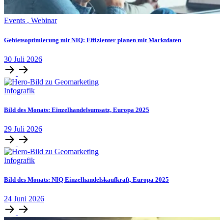
Events
,
Webinar
Gebietsoptimierung mit NIQ: Effizienter planen mit Marktdaten
30
Juli
2026
Infografik
Bild des Monats: Einzelhandelsumsatz, Europa 2025
29
Juli
2026
Infografik
Bild des Monats: NIQ Einzelhandelskaufkraft, Europa 2025
24
Juni
2026