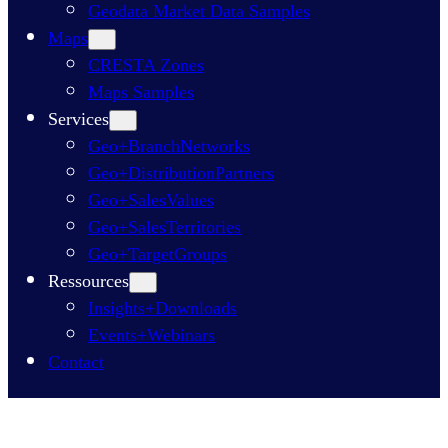
Geodata Market Data Samples
Maps
CRESTA Zones
Maps Samples
Services
Geo+BranchNetworks
Geo+DistributionPartners
Geo+SalesValues
Geo+SalesTerritories
Geo+TargetGroups
Ressources
Insights+Downloads
Events+Webinars
Contact