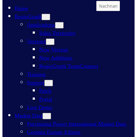
Home
RegioGraph
Applications
Sales Territories
Versions
New Version
New Additions
RegioGraph TeamConnect
Training
Support
Patch
Portal
Live Demo
Market Data
Purchasing Power International Market Data
Geodata Europe Edition