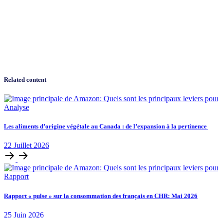
Related content
Analyse
Les aliments d’origine végétale au Canada : de l’expansion à la pertinence
22
Juillet
2026
Rapport
Rapport « pulse » sur la consommation des français en CHR: Mai 2026
25
Juin
2026