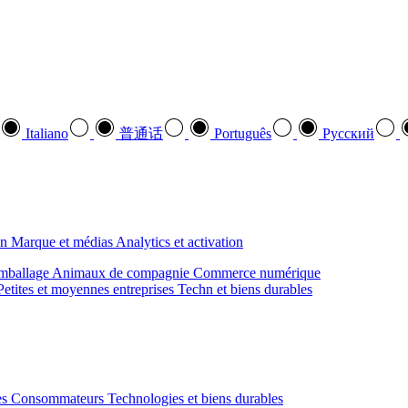
Italiano
普通话
Português
Pусский
on
Marque et médias
Analytics et activation
mballage
Animaux de compagnie
Commerce numérique
Petites et moyennes entreprises
Techn et biens durables
des Consommateurs
Technologies et biens durables