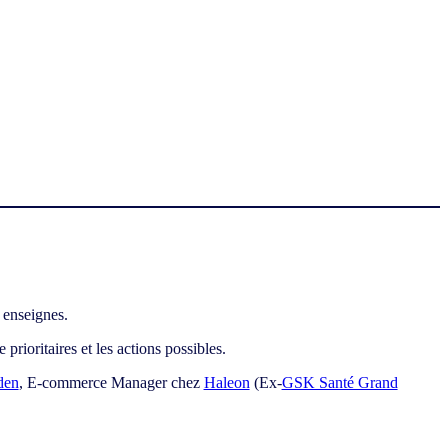
 enseignes.
prioritaires et les actions possibles.
den
, E-commerce Manager chez
Haleon
(Ex-
GSK Santé Grand