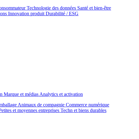
onsommateur
Technologie des données
Santé et bien‑être
ions
Innovation produit
Durabilité / ESG
on
Marque et médias
Analytics et activation
mballage
Animaux de compagnie
Commerce numérique
Petites et moyennes entreprises
Techn et biens durables