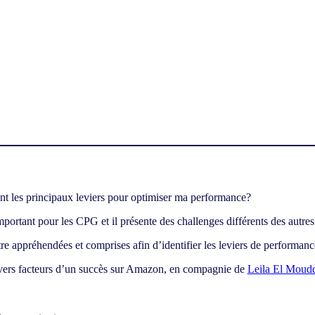
ortant pour les CPG et il présente des challenges différents des autres
e appréhendées et comprises afin d’identifier les leviers de performance 
vers facteurs d’un succès sur Amazon, en compagnie de
Leila El Moud