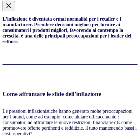
L’inflazione è diventata ormai normalità per i retailer e i
manufacturer. Prendere decisioni migliori per fornire ai
consumatori i prodotti migliori, favorendo al contempo la
crescita, è una delle principali preoccupazioni per i leader del
settore.
Come affrontare le sfide dell’inflazione
Le pressioni inflazionistiche hanno generato molte preoccupazioni
per i brand, come ad esempio: come aiutare efficacemente i
consumatori ad affrontare le nuove restrizioni finanziarie? E come
promuovere offerte pertinenti e redditizie, il tutto mantenendo bassi i
costi operativi?