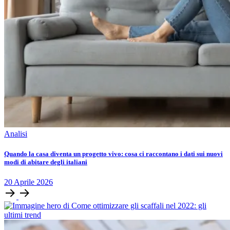
Analisi
Quando la casa diventa un progetto vivo: cosa ci raccontano i dati sui nuovi
modi di abitare degli italiani
20
Aprile
2026