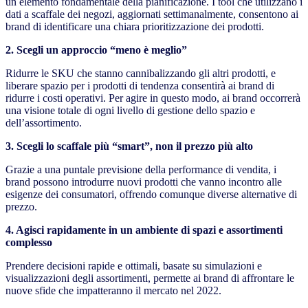
un elemento fondamentale della pianificazione. I tool che utilizzano i
dati a scaffale dei negozi, aggiornati settimanalmente, consentono ai
brand di identificare una chiara prioritizzazione dei prodotti.
2. Scegli un approccio “meno è meglio”
Ridurre le SKU che stanno cannibalizzando gli altri prodotti, e
liberare spazio per i prodotti di tendenza consentirà ai brand di
ridurre i costi operativi. Per agire in questo modo, ai brand occorrerà
una visione totale di ogni livello di gestione dello spazio e
dell’assortimento.
3. Scegli lo scaffale più “smart”, non il prezzo più alto
Grazie a una puntale previsione della performance di vendita, i
brand possono introdurre nuovi prodotti che vanno incontro alle
esigenze dei consumatori, offrendo comunque diverse alternative di
prezzo.
4. Agisci rapidamente in un ambiente di spazi e assortimenti
complesso
Prendere decisioni rapide e ottimali, basate su simulazioni e
visualizzazioni degli assortimenti, permette ai brand di affrontare le
nuove sfide che impatteranno il mercato nel 2022.