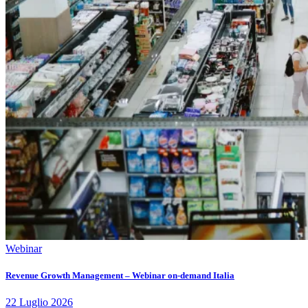
Webinar
Revenue Growth Management – Webinar on-demand Italia
22
Luglio
2026