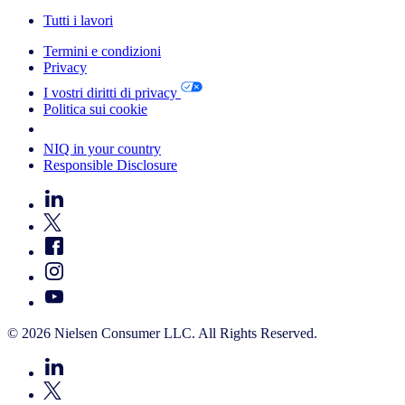
Tutti i lavori
Termini e condizioni
Privacy
I vostri diritti di privacy
Politica sui cookie
Your Cookie Choices
NIQ in your country
Responsible Disclosure
© 2026 Nielsen Consumer LLC. All Rights Reserved.