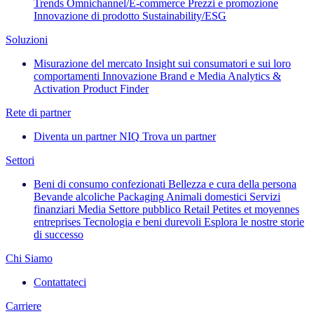
Trends
Omnichannel/E-commerce
Prezzi e promozione
Innovazione di prodotto
Sustainability/ESG
Soluzioni
Misurazione del mercato
Insight sui consumatori e sui loro
comportamenti
Innovazione
Brand e Media
Analytics &
Activation
Product Finder
Rete di partner
Diventa un partner NIQ
Trova un partner
Settori
Beni di consumo confezionati
Bellezza e cura della persona
Bevande alcoliche
Packaging
Animali domestici
Servizi
finanziari
Media
Settore pubblico
Retail
Petites et moyennes
entreprises
Tecnologia e beni durevoli
Esplora le nostre storie
di successo
Chi Siamo
Contattateci
Carriere