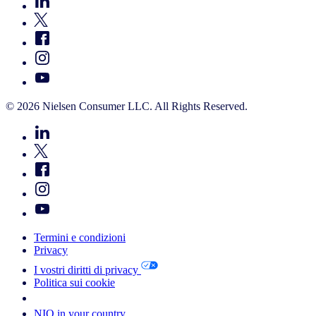
© 2026 Nielsen Consumer LLC. All Rights Reserved.
Termini e condizioni
Privacy
I vostri diritti di privacy
Politica sui cookie
Your Cookie Choices
NIQ in your country