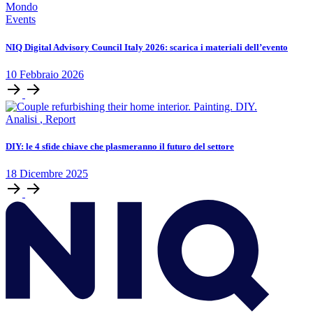
Events
NIQ Digital Advisory Council Italy 2026: scarica i materiali dell’evento
10
Febbraio
2026
Analisi
,
Report
DIY: le 4 sfide chiave che plasmeranno il futuro del settore
18
Dicembre
2025