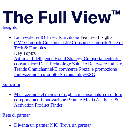
Insights
La newsletter IQ Brief: Iscriviti ora
Featured Insights
CMO Outlook
Consumer Life
Consumer Outlook
State of
Tech & Durables
Key Topics
Artificial Intelligence
Brand Strategy
Comportamento del
consumatore
Data Technology
Salute e Benessere
Industry
Trends
Omnichannel/E-commerce
Prezzi e promozione
Innovazione di prodotto
Sustainability/ESG
Soluzioni
Misurazione del mercato
Insight sui consumatori e sui loro
comportamenti
Innovazione
Brand e Media
Analytics &
Activation
Product Finder
Rete di partner
Diventa un partner NIQ
Trova un partner