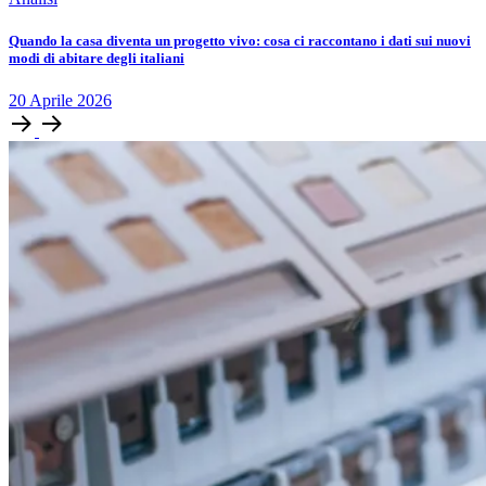
Quando la casa diventa un progetto vivo: cosa ci raccontano i dati sui nuovi
modi di abitare degli italiani
20
Aprile
2026