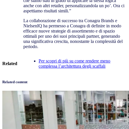
che siamo stati in grado di applicare la stessa logica
anche con altri retailer, personalizzandola un po’. Ora ci
aspettiamo risultati simili.”
La collaborazione di successo tra Conagra Brands e
NielsenIQ ha permesso a Conagra di definire in modo
efficace nuove strategie di assortimento e di spazio
ottimali per uno dei suoi principali partner, generando
una significativa crescita, nonostante la complessità del
periodo.
Per scopri di più su come rendere meno
Related
complessa l’architettura degli scaffali
Related content