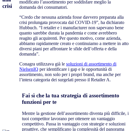
modificato l’assortimento per soddisfare meglio la
crisi
domanda dei consumatori.
“Credo che nessuna azienda fosse davvero preparata alla
crisi prolungata provocata dal COVID-19”, ha dichiarato
Hubbuch. “I retailer e i manufacturer non sapevano bene
quanto sarebbe durata la pandemia e come avrebbero
reagito gli acquirenti. Per questo motivo, come azienda,
abbiamo rapidamente creato e continuiamo a mettere in atto
diversi piani per affrontare le sfide dell’offerta e della
domanda”.
Conagra utilizzava già le
soluzioni di assortimento di
NielsenIQ
per identificare i gap e le opportunità di
assortimento, non solo per i propri brand, ma anche per
l’intera categoria dei surgelati presso il Retailer A.
Fai sì che la tua strategia di assortimento
funzioni per te
Mentre la gestione dell’assortimento diventa più difficile, i
tuoi competitor lavorano per ottenere un vantaggio
competitivo. Passa in vantaggio con strategie e soluzioni
proattive, che semplificano la complessità del panorama