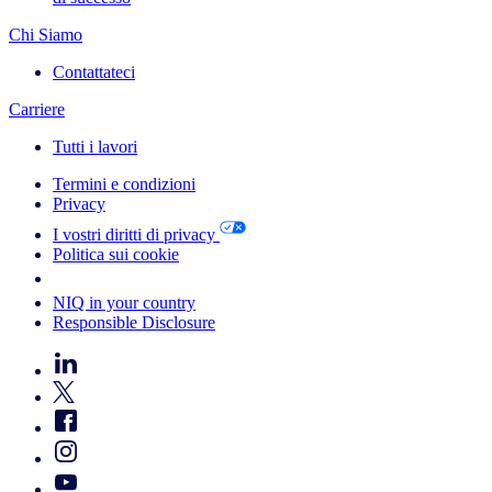
Chi Siamo
Contattateci
Carriere
Tutti i lavori
Termini e condizioni
Privacy
I vostri diritti di privacy
Politica sui cookie
Your Cookie Choices
NIQ in your country
Responsible Disclosure