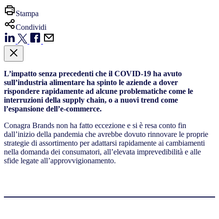
Stampa
Condividi
L’impatto senza precedenti che il COVID-19 ha avuto
sull’industria alimentare ha spinto le aziende a dover
rispondere rapidamente ad alcune problematiche come le
interruzioni della supply chain, o a nuovi trend come
l’espansione dell’e-commerce.
Conagra Brands non ha fatto eccezione e si è resa conto fin
dall’inizio della pandemia che avrebbe dovuto rinnovare le proprie
strategie di assortimento per adattarsi rapidamente ai cambiamenti
nella domanda dei consumatori, all’elevata imprevedibilità e alle
sfide legate all’approvvigionamento.