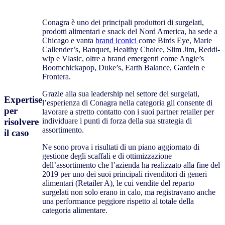
Conagra è uno dei principali produttori di surgelati,
prodotti alimentari e snack del Nord America, ha sede a
Chicago e vanta
brand iconici
come Birds Eye, Marie
Callender’s, Banquet, Healthy Choice, Slim Jim, Reddi-
wip e Vlasic, oltre a brand emergenti come Angie’s
Boomchickapop, Duke’s, Earth Balance, Gardein e
Frontera.
Grazie alla sua leadership nel settore dei surgelati,
Expertise
l’esperienza di Conagra nella categoria gli consente di
per
lavorare a stretto contatto con i suoi partner retailer per
risolvere
individuare i punti di forza della sua strategia di
assortimento.
il caso
Ne sono prova i risultati di un piano aggiornato di
gestione degli scaffali e di ottimizzazione
dell’assortimento che l’azienda ha realizzato alla fine del
2019 per uno dei suoi principali rivenditori di generi
alimentari (Retailer A), le cui vendite del reparto
surgelati non solo erano in calo, ma registravano anche
una performance peggiore rispetto al totale della
categoria alimentare.