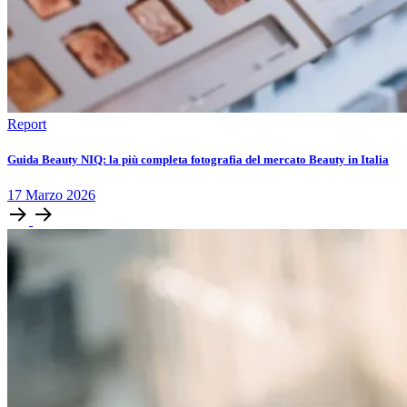
Report
Guida Beauty NIQ: la più completa fotografia del mercato Beauty in Italia
17
Marzo
2026