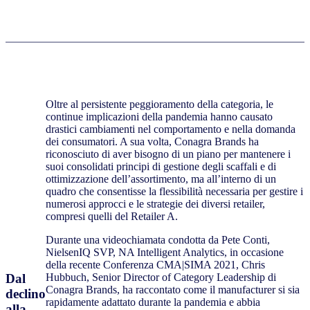
Oltre al persistente peggioramento della categoria, le
continue implicazioni della pandemia hanno causato
drastici cambiamenti nel comportamento e nella domanda
dei consumatori. A sua volta, Conagra Brands ha
riconosciuto di aver bisogno di un piano per mantenere i
suoi consolidati principi di gestione degli scaffali e di
ottimizzazione dell’assortimento, ma all’interno di un
quadro che consentisse la flessibilità necessaria per gestire i
numerosi approcci e le strategie dei diversi retailer,
compresi quelli del Retailer A.
Durante una videochiamata condotta da Pete Conti,
NielsenIQ SVP, NA Intelligent Analytics, in occasione
della recente Conferenza CMA|SIMA 2021, Chris
Dal
Hubbuch, Senior Director of Category Leadership di
Conagra Brands, ha raccontato come il manufacturer si sia
declino
rapidamente adattato durante la pandemia e abbia
alla