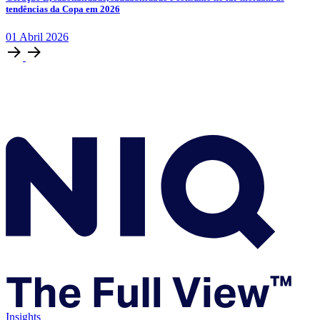
tendências da Copa em 2026
01
Abril
2026
Insights