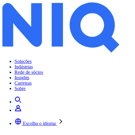
Soluções
Indústrias
Rede de sócios
Insights
Carreiras
Sobre
Escolha o idioma
Selecione a sua língua preferida