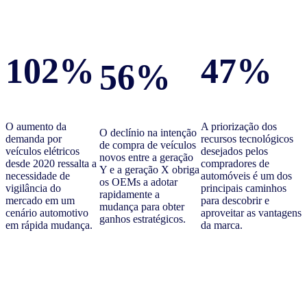
102%
47%
56%
O aumento da
A priorização dos
O declínio na intenção
demanda por
recursos tecnológicos
de compra de veículos
veículos elétricos
desejados pelos
novos entre a geração
desde 2020 ressalta a
compradores de
Y e a geração X obriga
necessidade de
automóveis é um dos
os OEMs a adotar
vigilância do
principais caminhos
rapidamente a
mercado em um
para descobrir e
mudança para obter
cenário automotivo
aproveitar as vantagens
ganhos estratégicos.
em rápida mudança.
da marca.