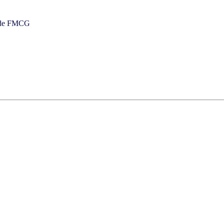
o de FMCG