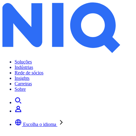
Soluções
Indústrias
Rede de sócios
Insights
Carreiras
Sobre
Escolha o idioma
Selecione a sua língua preferida