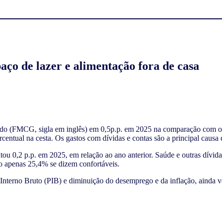
aço de lazer e alimentação fora de casa
 (FMCG, sigla em inglês) em 0,5p.p. em 2025 na comparação com o an
entual na cesta. Os gastos com dívidas e contas são a principal causa 
ou 0,2 p.p. em 2025, em relação ao ano anterior. Saúde e outras dívi
to apenas 25,4% se dizem confortáveis.
nterno Bruto (PIB) e diminuição do desemprego e da inflação, ainda 