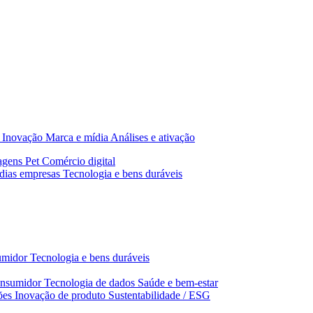
Inovação
Marca e mídia
Análises e ativação
agens
Pet
Comércio digital
dias empresas
Tecnologia e bens duráveis
umidor
Tecnologia e bens duráveis
nsumidor
Tecnologia de dados
Saúde e bem‑estar
ões
Inovação de produto
Sustentabilidade / ESG