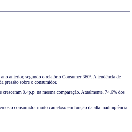
o anterior, segundo o relatório Consumer 360º. A tendência de
da pressão sobre o consumidor.
das cresceram 0,4p.p. na mesma comparação. Atualmente, 74,6% dos
vemos o consumidor muito cauteloso em função da alta inadimplência