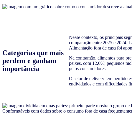
Nesse contexto, os principais seg
comparação entre 2025 e 2024. Laz
Alimentação fora de casa foi ap
Categorias que mais
Na contramão, alimentos para prep
perdem e ganham
peixes, com 12,6%; pequenos mold
importância
pelos consumidores.
O setor de delivery tem perdido e
endividados e com dificuldades fi