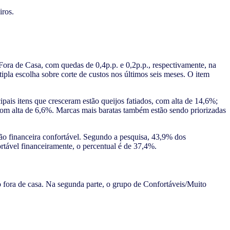
ora de Casa, com quedas de 0,4p.p. e 0,2p.p., respectivamente, na
pla escolha sobre corte de custos nos últimos seis meses. O item
ais itens que cresceram estão queijos fatiados, com alta de 14,6%;
m alta de 6,6%. Marcas mais baratas também estão sendo priorizadas
ação financeira confortável. Segundo a pesquisa, 43,9% dos
rtável financeiramente, o percentual é de 37,4%.