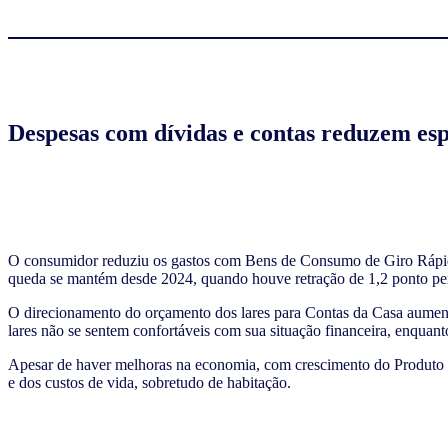
Despesas com dívidas e contas reduzem esp
O consumidor reduziu os gastos com Bens de Consumo de Giro Rápido
queda se mantém desde 2024, quando houve retração de 1,2 ponto perc
O direcionamento do orçamento dos lares para Contas da Casa aument
lares não se sentem confortáveis com sua situação financeira, enquan
Apesar de haver melhoras na economia, com crescimento do Produto I
e dos custos de vida, sobretudo de habitação.