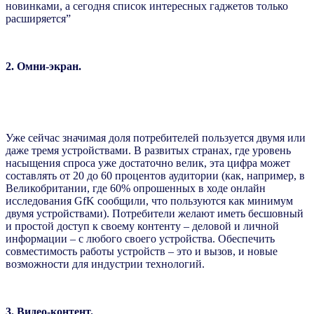
новинками, а сегодня список интересных гаджетов только
расширяется”
2. Омни-экран.
Уже сейчас значимая доля потребителей пользуется двумя или
даже тремя устройствами. В развитых странах, где уровень
насыщения спроса уже достаточно велик, эта цифра может
составлять от 20 до 60 процентов аудитории (как, например, в
Великобритании, где 60% опрошенных в ходе онлайн
исследования GfK сообщили, что пользуются как минимум
двумя устройствами). Потребители желают иметь бесшовный
и простой доступ к своему контенту – деловой и личной
информации – с любого своего устройства. Обеспечить
совместимость работы устройств – это и вызов, и новые
возможности для индустрии технологий.
3. Видео-контент.