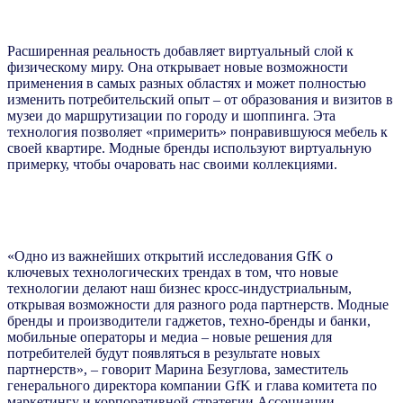
Расширенная реальность добавляет виртуальный слой к
физическому миру. Она открывает новые возможности
применения в самых разных областях и может полностью
изменить потребительский опыт – от образования и визитов в
музеи до маршрутизации по городу и шоппинга. Эта
технология позволяет «примерить» понравившуюся мебель к
своей квартире. Модные бренды используют виртуальную
примерку, чтобы очаровать нас своими коллекциями.
«Одно из важнейших открытий исследования GfK о
ключевых технологических трендах в том, что новые
технологии делают наш бизнес кросс-индустриальным,
открывая возможности для разного рода партнерств. Модные
бренды и производители гаджетов, техно-бренды и банки,
мобильные операторы и медиа – новые решения для
потребителей будут появляться в результате новых
партнерств», – говорит Марина Безуглова, заместитель
генерального директора компании GfK и глава комитета по
маркетингу и корпоративной стратегии Ассоциации