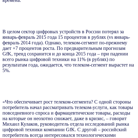
времена.
В целом сектор цифровых устройств в России потерял за
январь-февраль 2015 года 15 процентов в рублях (vs январь-
февраль 2014 года). Однако, телеком-сегмент по-прежнему
дает +7 процентов роста. По предварительным прогнозам
GfK, тренд сохранится и до конца 2015 года – при падении
всего рынка цифровой техники на 11% (в рублях) по
результатам года, ожидается, что телеком-сегмент вырастет на
5%.
«Что обеспечивает рост телеком-сегмента? С одной стороны
потребитель начал рассматривать телеком-услуги, как товары
повседневного спроса и фармацевтические товары, расходы
на которые он неохотно снижает, даже в кризис, – говорит
Михаил Кулаков, руководитель отдела исследований рынка
цифровой техники компании GfK. С другой – российский
потребитель всегда интересовался технологическими