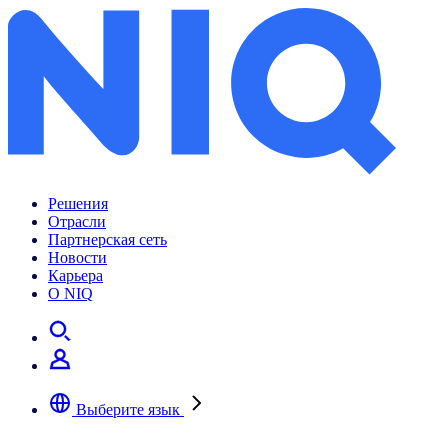
Решения
Отрасли
Партнерская сеть
Новости
Карьера
О NIQ
Выберите язык
Выберите предпочтительный язык