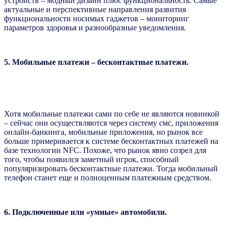
устройств – модный дизайн плюс функциональность. Самые
актуальные и перспективные направления развития
функциональности носимых гаджетов – мониторинг
параметров здоровья и разнообразные уведомления.
5. Мобильные платежи – бесконтактные платежи.
Хотя мобильные платежи сами по себе не являются новинкой
– сейчас они осуществляются через систему смс, приложения
онлайн-банкинга, мобильные приложения, но рынок все
больше примеривается к системе бесконтактных платежей на
базе технологии NFC. Похоже, что рынок явно созрел для
того, чтобы появился заметный игрок, способный
популяризировать бесконтактные платежи. Тогда мобильный
телефон станет еще и полноценным платежным средством.
6. Подключенные или «умные» автомобили.