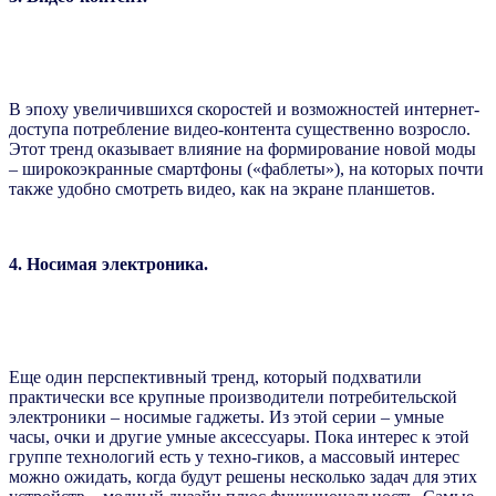
В эпоху увеличившихся скоростей и возможностей интернет-
доступа потребление видео-контента существенно возросло.
Этот тренд оказывает влияние на формирование новой моды
– широкоэкранные смартфоны («фаблеты»), на которых почти
также удобно смотреть видео, как на экране планшетов.
4. Носимая электроника.
Еще один перспективный тренд, который подхватили
практически все крупные производители потребительской
электроники – носимые гаджеты. Из этой серии – умные
часы, очки и другие умные аксессуары. Пока интерес к этой
группе технологий есть у техно-гиков, а массовый интерес
можно ожидать, когда будут решены несколько задач для этих