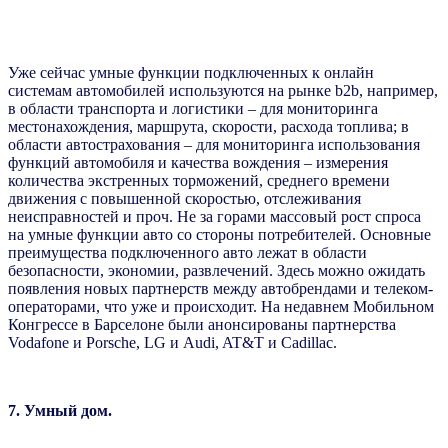
Уже сейчас умные функции подключенных к онлайн
системам автомобилей используются на рынке b2b, например,
в области транспорта и логистики – для мониторинга
местонахождения, маршрута, скорости, расхода топлива; в
области автострахования – для мониторинга использования
функций автомобиля и качества вождения – измерения
количества экстренных торможений, среднего времени
движения с повышенной скоростью, отслеживания
неисправностей и проч. Не за горами массовый рост спроса
на умные функции авто со стороны потребителей. Основные
преимущества подключенного авто лежат в области
безопасности, экономии, развлечений. Здесь можно ожидать
появления новых партнерств между автобрендами и телеком-
операторами, что уже и происходит. На недавнем Мобильном
Конгрессе в Барселоне были анонсированы партнерства
Vodafone и Porsсhe, LG и Audi, AT&T и Cadillac.
7. Умный дом.