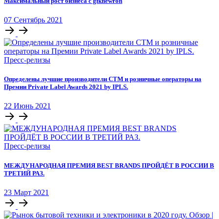
Максимальный рост бизнеса с gfknewron
07
Сентябрь
2021
Пресс-релизы
Определены лучшие производители СТМ и розничные операторы на
Премии Private Label Awards 2021 by IPLS.
22
Июнь
2021
Пресс-релизы
МЕЖДУНАРОДНАЯ ПРЕМИЯ BEST BRANDS ПРОЙДЁТ В РОССИИ В
ТРЕТИЙ РАЗ.
23
Март
2021