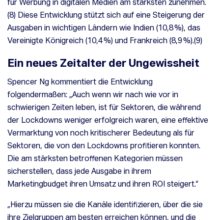
für Werbung in digitalen Medien am stärksten zunehmen.
(
8
) Diese Entwicklung stützt sich auf eine Steigerung der
Ausgaben in wichtigen Ländern wie Indien (10,8 %), das
Vereinigte Königreich (10,4 %) und Frankreich (8,9 %).(9)
Ein neues Zeitalter der Ungewissheit
Spencer Ng kommentiert die Entwicklung
folgendermaßen: „Auch wenn wir nach wie vor in
schwierigen Zeiten leben, ist für Sektoren, die während
der Lockdowns weniger erfolgreich waren, eine effektive
Vermarktung von noch kritischerer Bedeutung als für
Sektoren, die von den Lockdowns profitieren konnten.
Die am stärksten betroffenen Kategorien müssen
sicherstellen, dass jede Ausgabe in ihrem
Marketingbudget ihren Umsatz und ihren ROI steigert.“
„Hierzu müssen sie die Kanäle identifizieren, über die sie
ihre Zielgruppen am besten erreichen können, und die