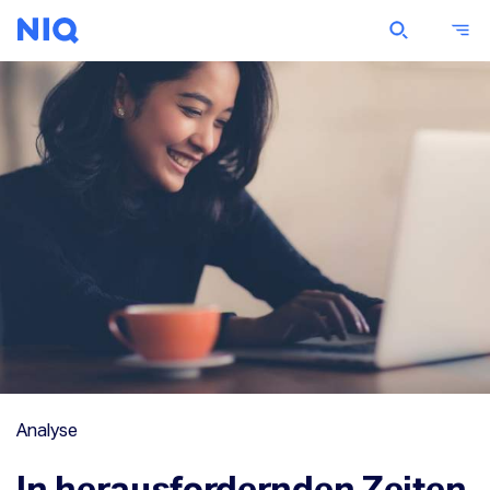
Analyse
In herausfordernden Zeiten