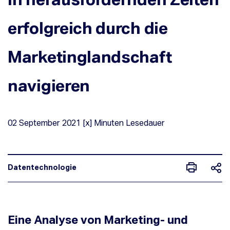
erfolgreich durch die
Marketinglandschaft
navigieren
02
September
2021
[x] Minuten Lesedauer
Datentechnologie
Eine Analyse von Marketing- und
In herausfordernden Zeiten