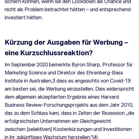
sichern können, wenn sie den Lockdown als Chance und
nicht als Problem betrachtet hätten – und entsprechend
investiert hätten.
Kürzung der Ausgaben für Werbung –
eine Kurzschlussreaktion?
Im September 2020 bemerkte Byron Sharp, Professor für
Marketing Science und Direktor des Ehrenberg-Bass
Institute in Australien,
3
dass es angesichts von Covid-19
am besten sei, die Werbung einzustellen. Dies widerspricht
dem allgemein akzeptierten Ergebnis eines Harvard
Business Review-Forschungsprojekts aus dem Jahr 2010,
das zu dem Schluss kam, dass in Zeiten der Rezession „
die
erfolgreichsten Unternehmen ein Gleichgewicht
zwischen
[selektiven]
Kostenkürzungen und Investitionen
in ihr zukünftiges Wachstum herstellen
.“(
4
)