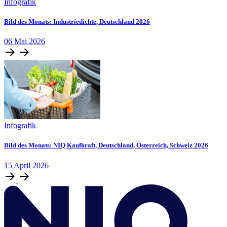
Infografik
Bild des Monats: Industriedichte, Deutschland 2026
06
Mai
2026
Infografik
Bild des Monats: NIQ Kaufkraft, Deutschland, Österreich, Schweiz 2026
15
April
2026