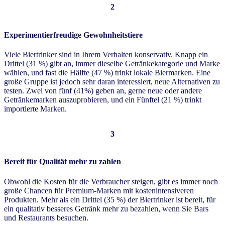
2
Experimentierfreudige Gewohnheitstiere
Viele Biertrinker sind in Ihrem Verhalten konservativ. Knapp ein
Drittel (31 %) gibt an, immer dieselbe Getränkekategorie und Marke
wählen, und fast die Hälfte (47 %) trinkt lokale Biermarken. Eine
große Gruppe ist jedoch sehr daran interessiert, neue Alternativen zu
testen. Zwei von fünf (41%) geben an, gerne neue oder andere
Getränkemarken auszuprobieren, und ein Fünftel (21 %) trinkt
importierte Marken.
3
Bereit für Qualität mehr zu zahlen
Obwohl die Kosten für die Verbraucher steigen, gibt es immer noch
große Chancen für Premium-Marken mit kostenintensiveren
Produkten. Mehr als ein Drittel (35 %) der Biertrinker ist bereit, für
ein qualitativ besseres Getränk mehr zu bezahlen, wenn Sie Bars
und Restaurants besuchen.