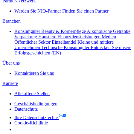
Partner-Netzwerk
Werden Sie NIQ-Partner
Finden Sie einen Partner
Branchen
Konsumgüter
Beauty & Körperpflege
Alkoholische Getränke
Verpackung
Haustiere
Finanzdienstleistungen
Medien
Öffentlicher Sektor
Einzelhandel
Kleine und mittlere
Unternehmen
Technische Konsumgüter
Entdecken Sie unsere
Erfolgsgeschichten (EN)
Über uns
Kontaktieren Sie uns
Karriere
Alle offene Stellen
Geschäftsbedingungen
Datenschutz
Ihre Datenschutzrechte
Cookie-Richtlinie
Your Cookie Choices