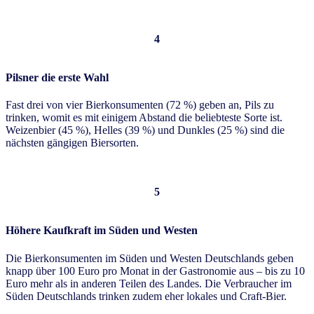
4
Pilsner die erste Wahl
Fast drei von vier Bierkonsumenten (72 %) geben an, Pils zu
trinken, womit es mit einigem Abstand die beliebteste Sorte ist.
Weizenbier (45 %), Helles (39 %) und Dunkles (25 %) sind die
nächsten gängigen Biersorten.
5
Höhere Kaufkraft im Süden und Westen
Die Bierkonsumenten im Süden und Westen Deutschlands geben
knapp über 100 Euro pro Monat in der Gastronomie aus – bis zu 10
Euro mehr als in anderen Teilen des Landes. Die Verbraucher im
Süden Deutschlands trinken zudem eher lokales und Craft-Bier.