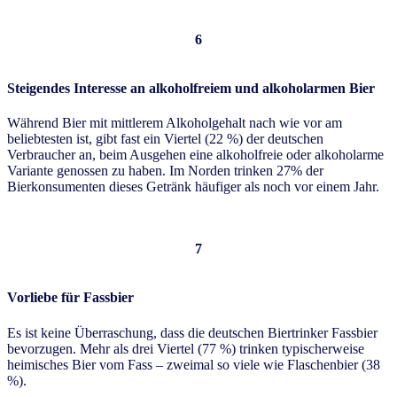
6
Steigendes Interesse an alkoholfreiem und alkoholarmen Bier
Während Bier mit mittlerem Alkoholgehalt nach wie vor am
beliebtesten ist, gibt fast ein Viertel (22 %) der deutschen
Verbraucher an, beim Ausgehen eine alkoholfreie oder alkoholarme
Variante genossen zu haben. Im Norden trinken 27% der
Bierkonsumenten dieses Getränk häufiger als noch vor einem Jahr.
7
Vorliebe für Fassbier
Es ist keine Überraschung, dass die deutschen Biertrinker Fassbier
bevorzugen. Mehr als drei Viertel (77 %) trinken typischerweise
heimisches Bier vom Fass – zweimal so viele wie Flaschenbier (38
%).