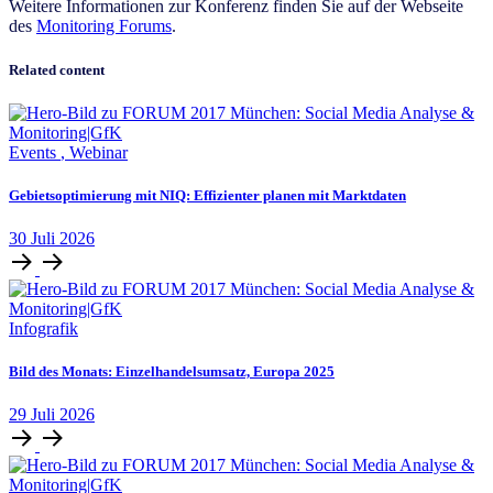
Weitere Informationen zur Konferenz finden Sie auf der Webseite
des
Monitoring Forums
.
Related content
Events
,
Webinar
Gebietsoptimierung mit NIQ: Effizienter planen mit Marktdaten
30
Juli
2026
Infografik
Bild des Monats: Einzelhandelsumsatz, Europa 2025
29
Juli
2026