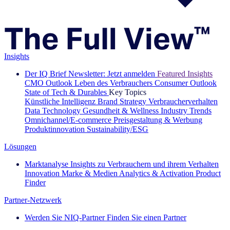
Insights
Der IQ Brief Newsletter: Jetzt anmelden
Featured Insights
CMO Outlook
Leben des Verbrauchers
Consumer Outlook
State of Tech & Durables
Key Topics
Künstliche Intelligenz
Brand Strategy
Verbraucherverhalten
Data Technology
Gesundheit & Wellness
Industry Trends
Omnichannel/E-commerce
Preisgestaltung & Werbung
Produktinnovation
Sustainability/ESG
Lösungen
Marktanalyse
Insights zu Verbrauchern und ihrem Verhalten
Innovation
Marke & Medien
Analytics & Activation
Product
Finder
Partner-Netzwerk
Werden Sie NIQ-Partner
Finden Sie einen Partner