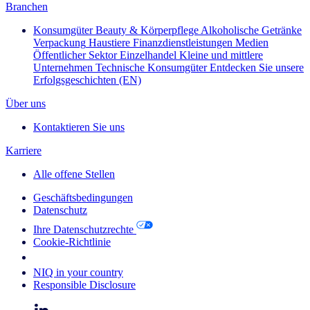
Branchen
Konsumgüter
Beauty & Körperpflege
Alkoholische Getränke
Verpackung
Haustiere
Finanzdienstleistungen
Medien
Öffentlicher Sektor
Einzelhandel
Kleine und mittlere
Unternehmen
Technische Konsumgüter
Entdecken Sie unsere
Erfolgsgeschichten (EN)
Über uns
Kontaktieren Sie uns
Karriere
Alle offene Stellen
Geschäftsbedingungen
Datenschutz
Ihre Datenschutzrechte
Cookie-Richtlinie
Your Cookie Choices
NIQ in your country
Responsible Disclosure