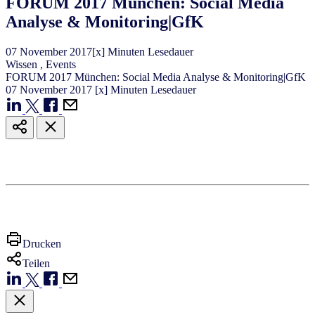
FORUM 2017 München: Social Media
Analyse & Monitoring|GfK
07
November
2017
[x] Minuten Lesedauer
Wissen
,
Events
FORUM 2017 München: Social Media Analyse & Monitoring|GfK
07
November
2017
[x] Minuten Lesedauer
Drucken
Teilen