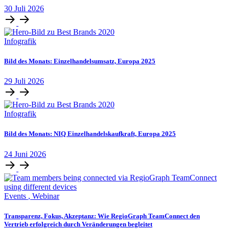
30
Juli
2026
Infografik
Bild des Monats: Einzelhandelsumsatz, Europa 2025
29
Juli
2026
Infografik
Bild des Monats: NIQ Einzelhandelskaufkraft, Europa 2025
24
Juni
2026
Events
,
Webinar
Transparenz, Fokus, Akzeptanz: Wie RegioGraph TeamConnect den
Vertrieb erfolgreich durch Veränderungen begleitet