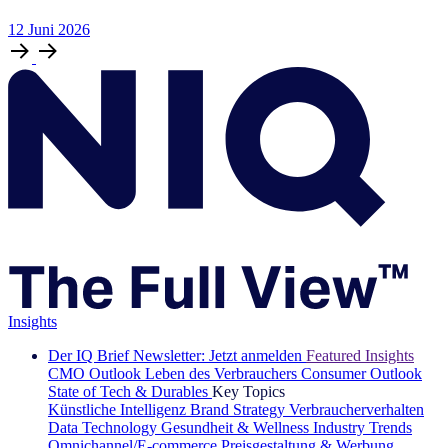
12
Juni
2026
Insights
Der IQ Brief Newsletter: Jetzt anmelden
Featured Insights
CMO Outlook
Leben des Verbrauchers
Consumer Outlook
State of Tech & Durables
Key Topics
Künstliche Intelligenz
Brand Strategy
Verbraucherverhalten
Data Technology
Gesundheit & Wellness
Industry Trends
Omnichannel/E-commerce
Preisgestaltung & Werbung