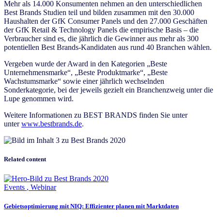
Mehr als 14.000 Konsumenten nehmen an den unterschiedlichen
Best Brands Studien teil und bilden zusammen mit den 30.000
Haushalten der GfK Consumer Panels und den 27.000 Geschäften
der GfK Retail & Technology Panels die empirische Basis – die
Verbraucher sind es, die jährlich die Gewinner aus mehr als 300
potentiellen Best Brands-Kandidaten aus rund 40 Branchen wählen.
Vergeben wurde der Award in den Kategorien „Beste
Unternehmensmarke“, „Beste Produktmarke“, „Beste
Wachstumsmarke“ sowie einer jährlich wechselnden
Sonderkategorie, bei der jeweils gezielt ein Branchenzweig unter die
Lupe genommen wird.
Weitere Informationen zu BEST BRANDS finden Sie unter
unter
www.bestbrands.de
.
Related content
Events
,
Webinar
Gebietsoptimierung mit NIQ: Effizienter planen mit Marktdaten