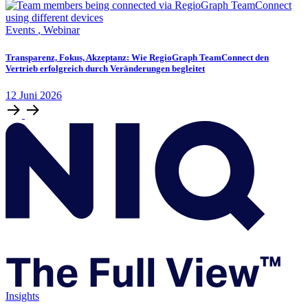
Events
,
Webinar
Transparenz, Fokus, Akzeptanz: Wie RegioGraph TeamConnect den
Vertrieb erfolgreich durch Veränderungen begleitet
12
Juni
2026
Insights