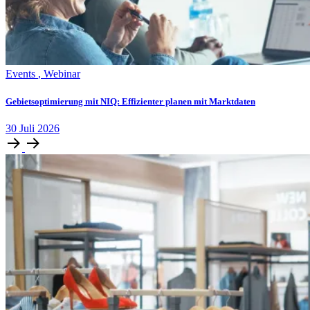
Events
,
Webinar
Gebietsoptimierung mit NIQ: Effizienter planen mit Marktdaten
30
Juli
2026