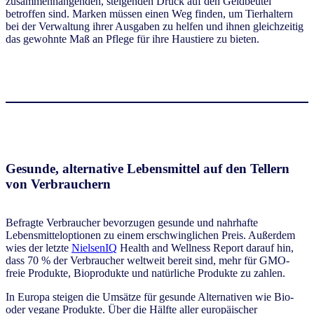
zusammenhängenden, steigenden Druck auf den Geldbeutel
betroffen sind. Marken müssen einen Weg finden, um Tierhaltern
bei der Verwaltung ihrer Ausgaben zu helfen und ihnen gleichzeitig
das gewohnte Maß an Pflege für ihre Haustiere zu bieten.
Gesunde, alternative Lebensmittel auf den Tellern
von Verbrauchern
Befragte Verbraucher bevorzugen gesunde und nahrhafte
Lebensmitteloptionen zu einem erschwinglichen Preis. Außerdem
wies der letzte
NielsenIQ
Health and Wellness Report darauf hin,
dass 70 % der Verbraucher weltweit bereit sind, mehr für GMO-
freie Produkte, Bioprodukte und natürliche Produkte zu zahlen.
In Europa steigen die Umsätze für gesunde Alternativen wie Bio-
oder vegane Produkte. Über die Hälfte aller europäischer