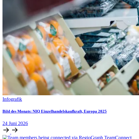
Infografik
Bild des Monats: NIQ Einzelhandelskaufkraft, Europa 2025
24
Juni
2026