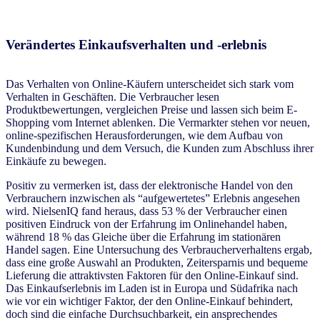
Verändertes Einkaufsverhalten und -erlebnis
Das Verhalten von Online-Käufern unterscheidet sich stark vom
Verhalten in Geschäften. Die Verbraucher lesen
Produktbewertungen, vergleichen Preise und lassen sich beim E-
Shopping vom Internet ablenken. Die Vermarkter stehen vor neuen,
online-spezifischen Herausforderungen, wie dem Aufbau von
Kundenbindung und dem Versuch, die Kunden zum Abschluss ihrer
Einkäufe zu bewegen.
Positiv zu vermerken ist, dass der elektronische Handel von den
Verbrauchern inzwischen als “aufgewertetes” Erlebnis angesehen
wird. NielsenIQ fand heraus, dass 53 % der Verbraucher einen
positiven Eindruck von der Erfahrung im Onlinehandel haben,
während 18 % das Gleiche über die Erfahrung im stationären
Handel sagen. Eine Untersuchung des Verbraucherverhaltens ergab,
dass eine große Auswahl an Produkten, Zeitersparnis und bequeme
Lieferung die attraktivsten Faktoren für den Online-Einkauf sind.
Das Einkaufserlebnis im Laden ist in Europa und Südafrika nach
wie vor ein wichtiger Faktor, der den Online-Einkauf behindert,
doch sind die einfache Durchsuchbarkeit, ein ansprechendes