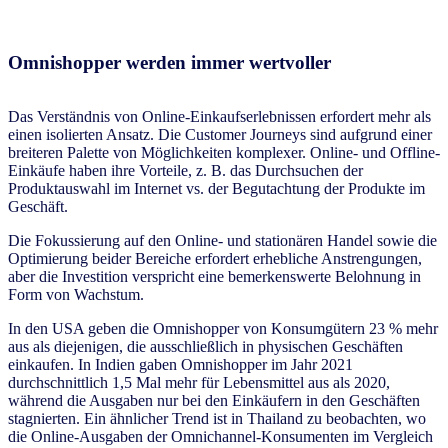
Omnishopper werden immer wertvoller
Das Verständnis von Online-Einkaufserlebnissen erfordert mehr als
einen isolierten Ansatz. Die Customer Journeys sind aufgrund einer
breiteren Palette von Möglichkeiten komplexer. Online- und Offline-
Einkäufe haben ihre Vorteile, z. B. das Durchsuchen der
Produktauswahl im Internet vs. der Begutachtung der Produkte im
Geschäft.
Die Fokussierung auf den Online- und stationären Handel sowie die
Optimierung beider Bereiche erfordert erhebliche Anstrengungen,
aber die Investition verspricht eine bemerkenswerte Belohnung in
Form von Wachstum.
In den USA geben die Omnishopper von Konsumgütern 23 % mehr
aus als diejenigen, die ausschließlich in physischen Geschäften
einkaufen. In Indien gaben Omnishopper im Jahr 2021
durchschnittlich 1,5 Mal mehr für Lebensmittel aus als 2020,
während die Ausgaben nur bei den Einkäufern in den Geschäften
stagnierten. Ein ähnlicher Trend ist in Thailand zu beobachten, wo
die Online-Ausgaben der Omnichannel-Konsumenten im Vergleich