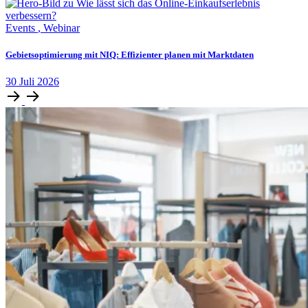
Events
,
Webinar
Gebietsoptimierung mit NIQ: Effizienter planen mit Marktdaten
30
Juli
2026