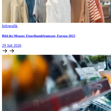
Infografik
Bild des Monats: Einzelhandelsumsatz, Europa 2025
29
Juli
2026