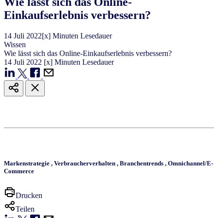
Wie lässt sich das Online-
Einkaufserlebnis verbessern?
14
Juli
2022
[x] Minuten Lesedauer
Wissen
Wie lässt sich das Online-Einkaufserlebnis verbessern?
14
Juli
2022
[x] Minuten Lesedauer
Markenstrategie
,
Verbraucherverhalten
,
Branchentrends
,
Omnichannel/E-
Commerce
Drucken
Teilen