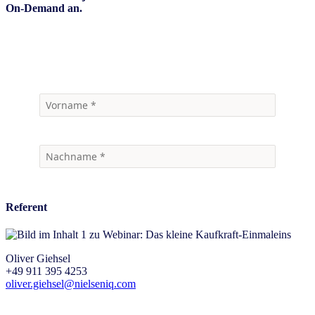
On-Demand an.
Jetzt Webinar anschauen
Referent
Oliver Giehsel
+49 911 395 4253
oliver.giehsel@nielseniq.com