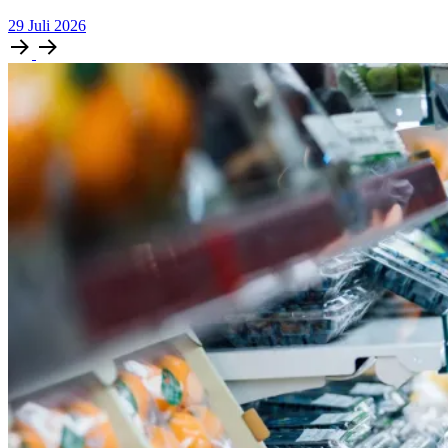
29
Juli
2026