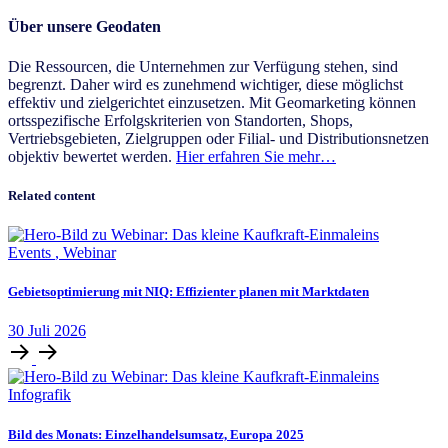
Über unsere Geodaten
Die Ressourcen, die Unternehmen zur Verfügung stehen, sind
begrenzt. Daher wird es zunehmend wichtiger, diese möglichst
effektiv und zielgerichtet einzusetzen. Mit Geomarketing können
ortsspezifische Erfolgskriterien von Standorten, Shops,
Vertriebsgebieten, Zielgruppen oder Filial- und Distributionsnetzen
objektiv bewertet werden.
H
ier erfahren Sie mehr…
Related content
Events
,
Webinar
Gebietsoptimierung mit NIQ: Effizienter planen mit Marktdaten
30
Juli
2026
Infografik
Bild des Monats: Einzelhandelsumsatz, Europa 2025