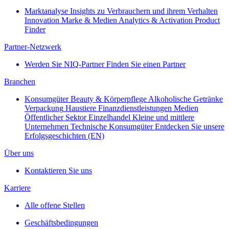
Marktanalyse
Insights zu Verbrauchern und ihrem Verhalten
Innovation
Marke & Medien
Analytics & Activation
Product
Finder
Partner-Netzwerk
Werden Sie NIQ-Partner
Finden Sie einen Partner
Branchen
Konsumgüter
Beauty & Körperpflege
Alkoholische Getränke
Verpackung
Haustiere
Finanzdienstleistungen
Medien
Öffentlicher Sektor
Einzelhandel
Kleine und mittlere
Unternehmen
Technische Konsumgüter
Entdecken Sie unsere
Erfolgsgeschichten (EN)
Über uns
Kontaktieren Sie uns
Karriere
Alle offene Stellen
Geschäftsbedingungen