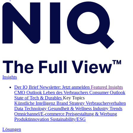
Insights
Der IQ Brief Newsletter: Jetzt anmelden
Featured Insights
CMO Outlook
Leben des Verbrauchers
Consumer Outlook
State of Tech & Durables
Key Topics
Künstliche Intelligenz
Brand Strategy
Verbraucherverhalten
Data Technology
Gesundheit & Wellness
Industry Trends
Omnichannel/E-commerce
Preisgestaltung & Werbung
Produktinnovation
Sustainability/ESG
Lösungen