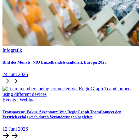
Infografik
Bild des Monats: NIQ Einzelhandelskaufkraft, Europa 2025
24
Juni
2026
Events
,
Webinar
Transparenz, Fokus, Akzeptanz: Wie RegioGraph TeamConnect den
Vertrieb erfolgreich durch Veränderungen begleitet
12
Juni
2026