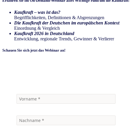
Erfahren Sie im On-Demand-Webinar
alles Wichtige rund um die Kaufkraft:
Kaufkraft – was ist das?
Begrifflichkeiten, Definitionen & Abgrenzungen
Die Kaufkraft der Deutschen im europäischen Kontext
Einordnung & Vergleich
Kaufkraft 2026 in Deutschland
Entwicklung, regionale Trends, Gewinner & Verlierer
Schauen Sie sich jetzt das Webinar an!
Zum Webinar