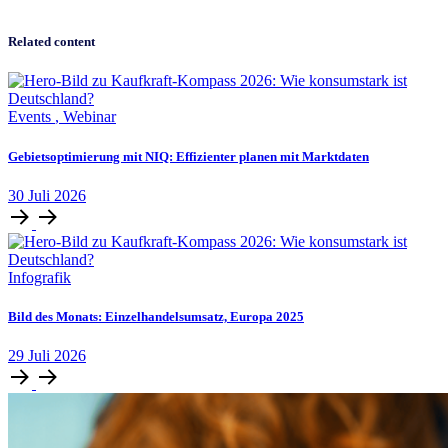
Related content
Events
,
Webinar
Gebietsoptimierung mit NIQ: Effizienter planen mit Marktdaten
30
Juli
2026
Infografik
Bild des Monats: Einzelhandelsumsatz, Europa 2025
29
Juli
2026