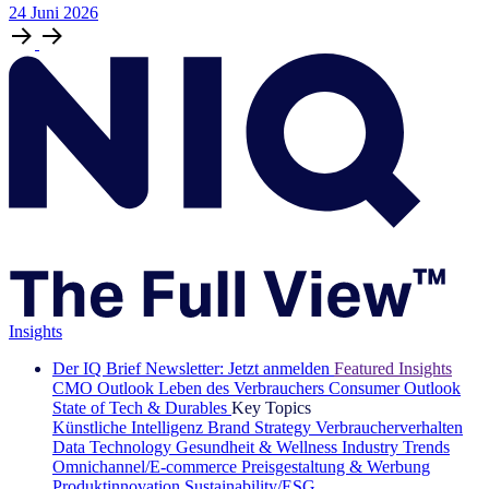
24
Juni
2026
Insights
Der IQ Brief Newsletter: Jetzt anmelden
Featured Insights
CMO Outlook
Leben des Verbrauchers
Consumer Outlook
State of Tech & Durables
Key Topics
Künstliche Intelligenz
Brand Strategy
Verbraucherverhalten
Data Technology
Gesundheit & Wellness
Industry Trends
Omnichannel/E-commerce
Preisgestaltung & Werbung
Produktinnovation
Sustainability/ESG