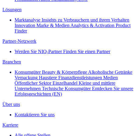
Lösungen
Marktanalyse
Insights zu Verbrauchern und ihrem Verhalten
Innovation
Marke & Medien
Analytics & Activation
Product
Finder
Partner-Netzwerk
Werden Sie NIQ-Partner
Finden Sie einen Partner
Branchen
Konsumgüter
Beauty & Körperpflege
Alkoholische Getränke
Verpackung
Haustiere
Finanzdienstleistungen
Medien
Öffentlicher Sektor
Einzelhandel
Kleine und mittlere
Unternehmen
Technische Konsumgüter
Entdecken Sie unsere
Erfolgsgeschichten (EN)
Über uns
Kontaktieren Sie uns
Karriere
Alle offene Stellen