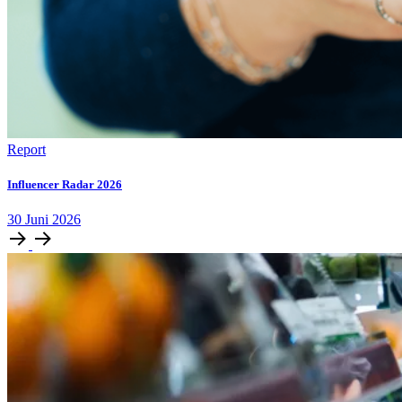
Report
Influencer Radar 2026
30
Juni
2026