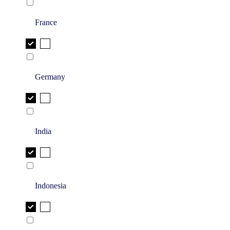
France
Germany
India
Indonesia