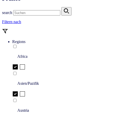
search
Filtern nach
Regions
Africa
Asien/Pazifik
Austria