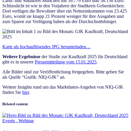
Land- und Stadtkreis München mit 39.779 Euro und 38.138 Euro.
Schlusslicht ist wie in den Vorjahren der Stadtkreis Gelsenkirchen:
Dort verfügen die Bewohner über ein Nettoeinkommen von 23.425
Euro, womit sie knapp 21 Prozent weniger für ihre Ausgaben und
zum Sparen zur Verfügung haben als der Durchschnittsbürger.
Karte als hochauflösendes JPG herunterladen…
Weitere Ergebnisse
der Studie zur Kaufkraft 2025 für Deutschland
gibt es in unserer
Pressemitteilung vom 15.01.2025
.
Alle Bilder sind zur Veröffentlichung freigegeben. Bitte geben Sie
als Quelle “Grafik: NIQ-GfK” an.
Weitere Insights rund um das Marktdaten-Angebot von NIQ-GfK
finden Sie
hier
.
Related content
Events
,
Webinar