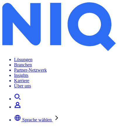
Lösungen
Branchen
Partner-Netzwerk
Insights
Karriere
Über uns
Sprache wählen
Wählen Sie Ihre bevorzugte Sprache