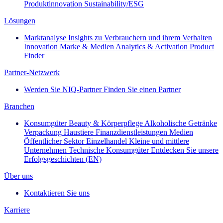
Produktinnovation
Sustainability/ESG
Lösungen
Marktanalyse
Insights zu Verbrauchern und ihrem Verhalten
Innovation
Marke & Medien
Analytics & Activation
Product
Finder
Partner-Netzwerk
Werden Sie NIQ-Partner
Finden Sie einen Partner
Branchen
Konsumgüter
Beauty & Körperpflege
Alkoholische Getränke
Verpackung
Haustiere
Finanzdienstleistungen
Medien
Öffentlicher Sektor
Einzelhandel
Kleine und mittlere
Unternehmen
Technische Konsumgüter
Entdecken Sie unsere
Erfolgsgeschichten (EN)
Über uns
Kontaktieren Sie uns
Karriere