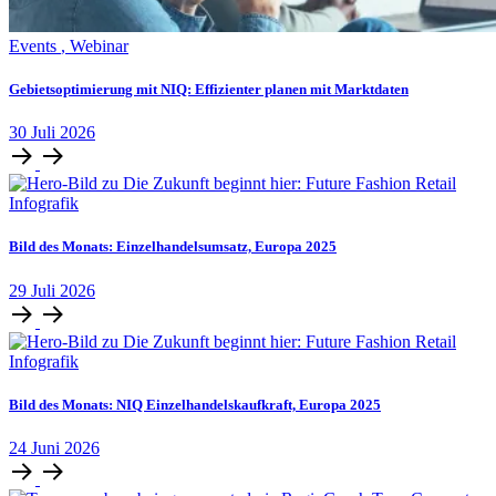
Events
,
Webinar
Gebietsoptimierung mit NIQ: Effizienter planen mit Marktdaten
30
Juli
2026
Infografik
Bild des Monats: Einzelhandelsumsatz, Europa 2025
29
Juli
2026
Infografik
Bild des Monats: NIQ Einzelhandelskaufkraft, Europa 2025
24
Juni
2026