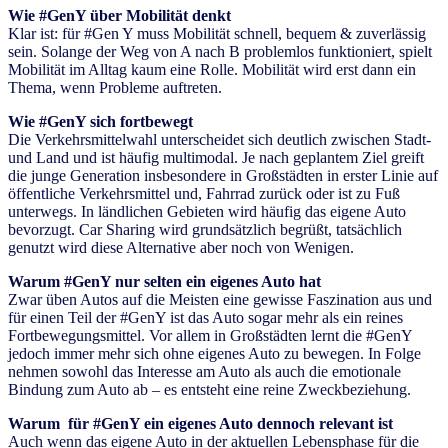
Wie #GenY über Mobilität denkt
Klar ist: für #Gen Y muss Mobilität schnell, bequem & zuverlässig
sein. Solange der Weg von A nach B problemlos funktioniert, spielt
Mobilität im Alltag kaum eine Rolle. Mobilität wird erst dann ein
Thema, wenn Probleme auftreten.
Wie #GenY sich fortbewegt
Die Verkehrsmittelwahl unterscheidet sich deutlich zwischen Stadt-
und Land und ist häufig multimodal. Je nach geplantem Ziel greift
die junge Generation insbesondere in Großstädten in erster Linie auf
öffentliche Verkehrsmittel und, Fahrrad zurück oder ist zu Fuß
unterwegs. In ländlichen Gebieten wird häufig das eigene Auto
bevorzugt. Car Sharing wird grundsätzlich begrüßt, tatsächlich
genutzt wird diese Alternative aber noch von Wenigen.
Warum #GenY nur selten ein eigenes Auto hat
Zwar üben Autos auf die Meisten eine gewisse Faszination aus und
für einen Teil der #GenY ist das Auto sogar mehr als ein reines
Fortbewegungsmittel. Vor allem in Großstädten lernt die #GenY
jedoch immer mehr sich ohne eigenes Auto zu bewegen. In Folge
nehmen sowohl das Interesse am Auto als auch die emotionale
Bindung zum Auto ab – es entsteht eine reine Zweckbeziehung.
Warum für #GenY ein eigenes Auto dennoch relevant ist
Auch wenn das eigene Auto in der aktuellen Lebensphase für die