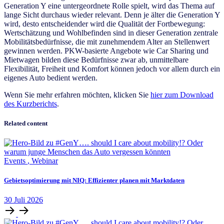
Generation Y eine untergeordnete Rolle spielt, wird das Thema auf
lange Sicht durchaus wieder relevant. Denn je älter die Generation Y
wird, desto entscheidender wird die Qualität der Fortbewegung:
Wertschätzung und Wohlbefinden sind in dieser Generation zentrale
Mobilitätsbedürfnisse, die mit zunehmendem Alter an Stellenwert
gewinnen werden. PKW-basierte Angebote wie Car Sharing und
Mietwagen bilden diese Bedürfnisse zwar ab, unmittelbare
Flexibilität, Freiheit und Komfort können jedoch vor allem durch ein
eigenes Auto bedient werden.
Wenn Sie mehr erfahren möchten, klicken Sie
hier zum Download
des Kurzberichts
.
Related content
Events
,
Webinar
Gebietsoptimierung mit NIQ: Effizienter planen mit Marktdaten
30
Juli
2026