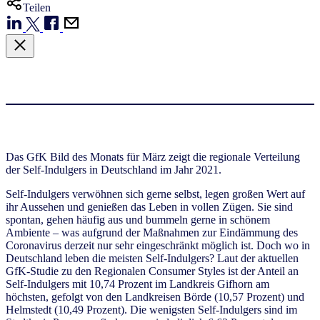
Teilen
Das GfK Bild des Monats für März zeigt die regionale Verteilung
der Self-Indulgers in Deutschland im Jahr 2021.
Self-Indulgers verwöhnen sich gerne selbst, legen großen Wert auf
ihr Aussehen und genießen das Leben in vollen Zügen. Sie sind
spontan, gehen häufig aus und bummeln gerne in schönem
Ambiente – was aufgrund der Maßnahmen zur Eindämmung des
Coronavirus derzeit nur sehr eingeschränkt möglich ist. Doch wo in
Deutschland leben die meisten Self-Indulgers? Laut der aktuellen
GfK-Studie zu den Regionalen Consumer Styles ist der Anteil an
Self-Indulgers mit 10,74 Prozent im Landkreis Gifhorn am
höchsten, gefolgt von den Landkreisen Börde (10,57 Prozent) und
Helmstedt (10,49 Prozent). Die wenigsten Self-Indulgers sind im