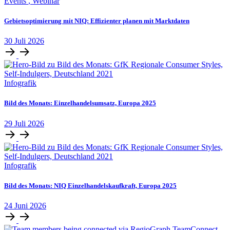
Events
,
Webinar
Gebietsoptimierung mit NIQ: Effizienter planen mit Marktdaten
30
Juli
2026
Infografik
Bild des Monats: Einzelhandelsumsatz, Europa 2025
29
Juli
2026
Infografik
Bild des Monats: NIQ Einzelhandelskaufkraft, Europa 2025
24
Juni
2026