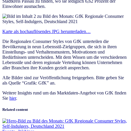
Stadtkreis Passau zu finden, wo sie lediglich 6,62 Prozent der
Einwohner ausmachen.
Karte als hochauflösendes JPG herunterladen…
Die Regionalen Consumer Styles von GfK unterteilen die
Bevölkerung in neun Lebensstil-Zielgruppen, die sich in ihren
Einstellungs- und Verhaltensmustern, Motivationen und
Bedürfnissen unterscheiden. Mit dem Wissen um die verschiedenen
Lebensstile und deren regionale Verteilung können Unternehmen
aller Branchen ihre Kunden gezielt ansprechen.
Alle Bilder sind zur Veröffentlichung freigegeben. Bitte geben Sie
als Quelle “Grafik: GfK” an.
Weitere Insights rund um das Marktdaten-Angebot von GfK finden
Sie
hier
.
Related content