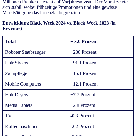
Millionen Franken – exakt auf Vorjahresniveau. Der Markt zeigte
sich stabil, wobei frühzeitige Promotionen und eine gewisse
Marktsättigung das Potenzial begrenzten.
Entwicklung Black Week 2024 vs. Black Week 2023 (in
Revenue)
Total
+ 3.0 Prozent
Roboter Staubsauger
+288 Prozent
Hair Stylers
+91.1 Prozent
Zahnpflege
+15.1 Prozent
Mobile Computers
+12.1 Prozent
Hair Dryers
+7.7 Prozent
Media Tablets
+2.8 Prozent
TV
-0.3 Prozent
Kaffeemaschinen
-2.2 Prozent