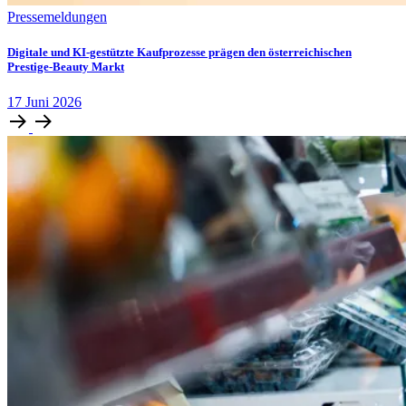
Pressemeldungen
Digitale und KI-gestützte Kaufprozesse prägen den österreichischen
Prestige-Beauty Markt
17
Juni
2026