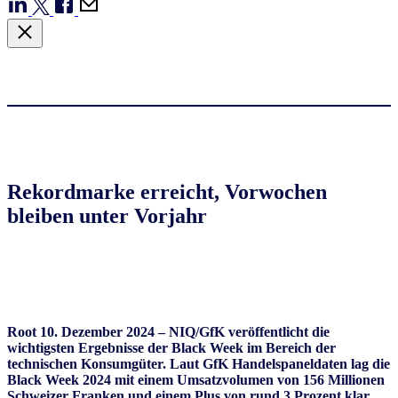
Rekordmarke erreicht, Vorwochen
bleiben unter Vorjahr
Root 10. Dezember 2024 – NIQ/GfK veröffentlicht die
wichtigsten Ergebnisse der Black Week im Bereich der
technischen Konsumgüter. Laut GfK Handelspaneldaten lag die
Black Week 2024 mit einem Umsatzvolumen von 156 Millionen
Schweizer Franken und einem Plus von rund 3 Prozent klar