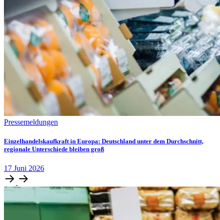
Pressemeldungen
Einzelhandelskaufkraft in Europa: Deutschland unter dem Durchschnitt,
regionale Unterschiede bleiben groß
17
Juni
2026