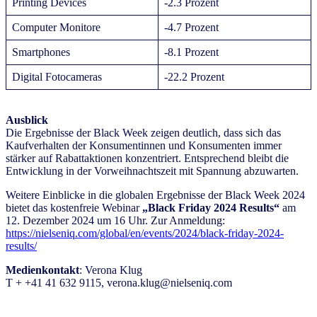
Printing Devices
-2.3 Prozent
Computer Monitore
-4.7 Prozent
Smartphones
-8.1 Prozent
Digital Fotocameras
-22.2 Prozent
Ausblick
Die Ergebnisse der Black Week zeigen deutlich, dass sich das
Kaufverhalten der Konsumentinnen und Konsumenten immer
stärker auf Rabattaktionen konzentriert. Entsprechend bleibt die
Entwicklung in der Vorweihnachtszeit mit Spannung abzuwarten.
Weitere Einblicke in die globalen Ergebnisse der Black Week 2024
bietet das kostenfreie Webinar
„Black Friday 2024 Results“
am
12. Dezember 2024 um 16 Uhr. Zur Anmeldung:
https://nielseniq.com/global/en/events/2024/black-friday-2024-
results/
Medienkontakt
: Verona Klug
T + +41 41 632 9115, verona.klug@nielseniq.com