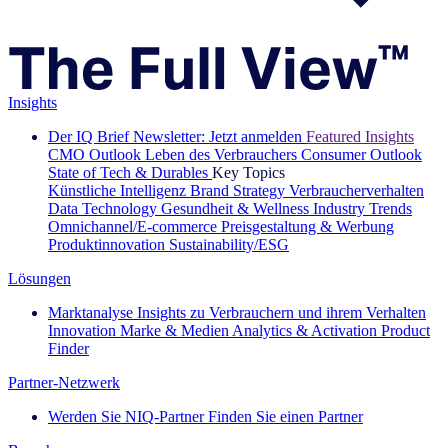
Insights
Der IQ Brief Newsletter: Jetzt anmelden
Featured Insights
CMO Outlook
Leben des Verbrauchers
Consumer Outlook
State of Tech & Durables
Key Topics
Künstliche Intelligenz
Brand Strategy
Verbraucherverhalten
Data Technology
Gesundheit & Wellness
Industry Trends
Omnichannel/E-commerce
Preisgestaltung & Werbung
Produktinnovation
Sustainability/ESG
Lösungen
Marktanalyse
Insights zu Verbrauchern und ihrem Verhalten
Innovation
Marke & Medien
Analytics & Activation
Product
Finder
Partner-Netzwerk
Werden Sie NIQ-Partner
Finden Sie einen Partner