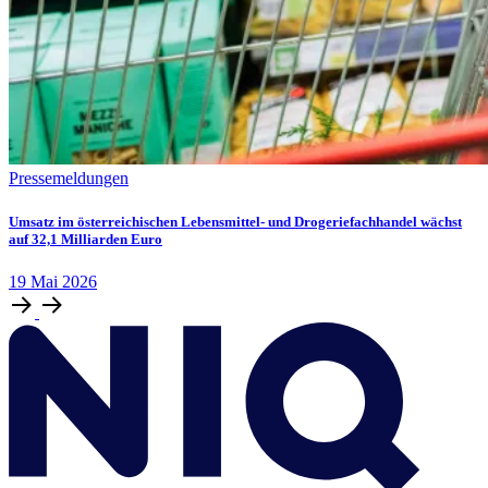
Pressemeldungen
Umsatz im österreichischen Lebensmittel- und Drogeriefachhandel wächst
auf 32,1 Milliarden Euro
19
Mai
2026