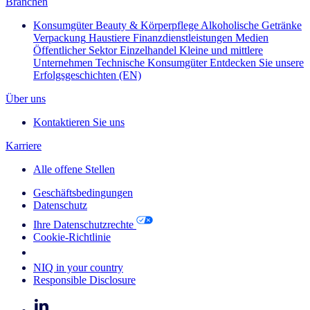
Branchen
Konsumgüter
Beauty & Körperpflege
Alkoholische Getränke
Verpackung
Haustiere
Finanzdienstleistungen
Medien
Öffentlicher Sektor
Einzelhandel
Kleine und mittlere
Unternehmen
Technische Konsumgüter
Entdecken Sie unsere
Erfolgsgeschichten (EN)
Über uns
Kontaktieren Sie uns
Karriere
Alle offene Stellen
Geschäftsbedingungen
Datenschutz
Ihre Datenschutzrechte
Cookie-Richtlinie
Your Cookie Choices
NIQ in your country
Responsible Disclosure