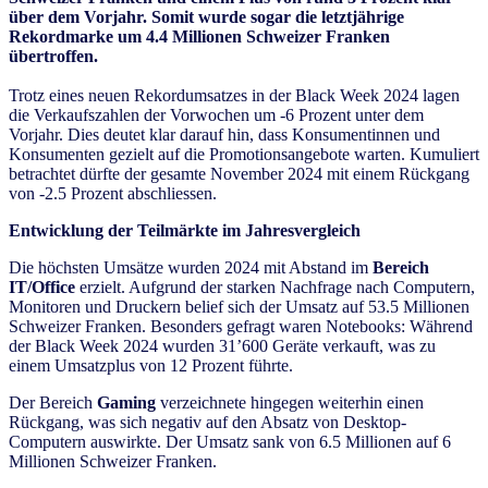
über dem Vorjahr. Somit wurde sogar die letztjährige
Rekordmarke um 4.4 Millionen Schweizer Franken
übertroffen.
Trotz eines neuen Rekordumsatzes in der Black Week 2024 lagen
die Verkaufszahlen der Vorwochen um -6 Prozent unter dem
Vorjahr. Dies deutet klar darauf hin, dass Konsumentinnen und
Konsumenten gezielt auf die Promotionsangebote warten. Kumuliert
betrachtet dürfte der gesamte November 2024 mit einem Rückgang
von -2.5 Prozent abschliessen.
Entwicklung der Teilmärkte im Jahresvergleich
Die höchsten Umsätze wurden 2024 mit Abstand im
Bereich
IT/Office
erzielt. Aufgrund der starken Nachfrage nach Computern,
Monitoren und Druckern belief sich der Umsatz auf 53.5 Millionen
Schweizer Franken. Besonders gefragt waren Notebooks: Während
der Black Week 2024 wurden 31’600 Geräte verkauft, was zu
einem Umsatzplus von 12 Prozent führte.
Der Bereich
Gaming
verzeichnete hingegen weiterhin einen
Rückgang, was sich negativ auf den Absatz von Desktop-
Computern auswirkte. Der Umsatz sank von 6.5 Millionen auf 6
Millionen Schweizer Franken.