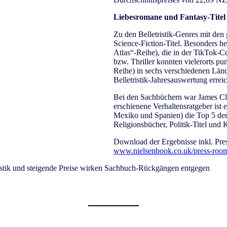
Liebesromane und Fantasy-Titel
Zu den Belletristik-Genres mit de
Science-Fiction-Titel. Besonders 
Atlas“-Reihe), die in der TikTok
bzw. Thriller konnten vielerorts 
Reihe) in sechs verschiedenen Länd
Belletristik-Jahresauswertung erreic
Bei den Sachbüchern war James Cl
erschienene Verhaltensratgeber ist
Mexiko und Spanien) die Top 5 der 
Religionsbücher, Politik-Titel un
Download der Ergebnisse inkl. Pre
www.nielsenbook.co.uk/press-roo