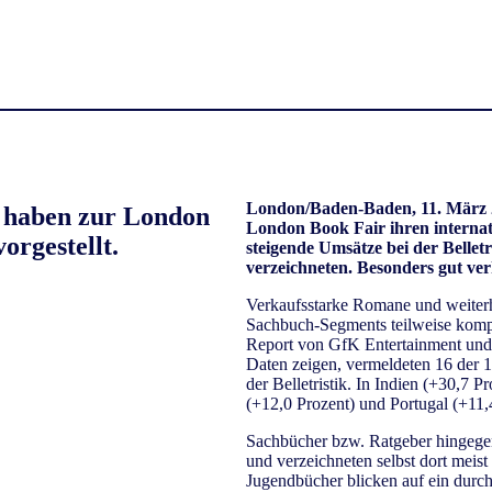
London/Baden-Baden, 11. März
 haben zur London
London Book Fair ihren internati
orgestellt.
steigende Umsätze bei der Belle
verzeichneten. Besonders gut ve
Verkaufsstarke Romane und weiter
Sachbuch-Segments teilweise komp
Report von GfK Entertainment und 
Daten zeigen, vermeldeten 16 der 
der Belletristik. In Indien (+30,7 
(+12,0 Prozent) und Portugal (+11,4
Sachbücher bzw. Ratgeber hingegen
und verzeichneten selbst dort meis
Jugendbücher blicken auf ein dur