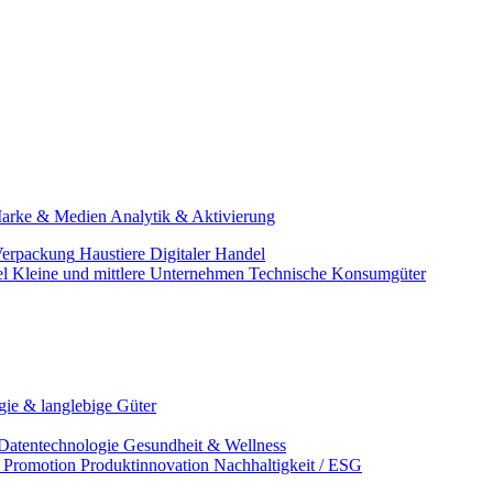
arke & Medien
Analytik & Aktivierung
erpackung
Haustiere
Digitaler Handel
el
Kleine und mittlere Unternehmen
Technische Konsumgüter
ie & langlebige Güter
Datentechnologie
Gesundheit & Wellness
& Promotion
Produktinnovation
Nachhaltigkeit / ESG