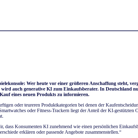
lekonsole: Wer heute vor einer größeren Anschaffung steht, verg
 wird auch generative KI zum Einkaufsberater. In Deutschland nu
auf eines neuen Produkts zu informieren.
rftigen oder teureren Produktkategorien bei denen der Kaufentscheidu
artwatches oder Fitness-Trackern liegt der Anteil der KI-gestützten On
nt.
r, dass Konsumenten KI zunehmend wie einen persönlichen Einkaufsbe
nterschiede erklären oder passende Angebote zusammenstellen.“