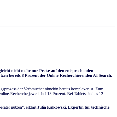
leicht nicht mehr nur Preise auf den entsprechenden
tzen bereits 8 Prozent der Online-Recherchierenden AI Search,
ngsprozess der Verbraucher ohnehin bereits komplexer ist. Zum
line-Recherche jeweils bei 13 Prozent. Bei Tablets sind es 12
rater nutzen“, erklärt
Julia Kalkowski, Expertin für technische