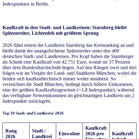
Indexpunkten in Berlin.
Kaufkraft in den Stadt- und Landkreisen: Starnberg bleibt
Spitzenreiter, Lichtenfels mit größtem Sprung
2026 führt erneut der Landkreis Starnberg das Kreisranking an und
bleibt damit der unangefochtene Spitzenreiter unter den 400
deutschen Stadt- und Landkreisen. Pro Kopf haben die Starnberger
im Schnitt eine Kaufkraft von 42.751 Euro, womit sie 37 Prozent
über dem Bundesdurchschnitt liegen. Auf den Rängen zwei und drei
folgen wie im Vorjahr der Land- und Stadtkreis München, wobei die
beiden sich kaufkrafttechnisch immer weiter annähern. So
verzeichnet die Stadt München, bedingt durch höhere Einkommen,
eine der größten Kaufkraftzugewinne (+1,8 Indexpunkte), während
das verfügbare Nettoeinkommen im gleichnamigen Landkreis um 2
Indexpunkte zurückgeht.
Top 10 Stadt- und Landkreise 2026
Kaufkraft
Rang
Stadt /
Einwohne
2026
pro
Kaufkraft
2026
Landkrei