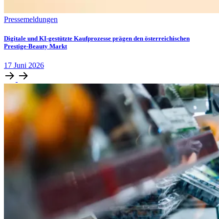
Pressemeldungen
Digitale und KI-gestützte Kaufprozesse prägen den österreichischen
Prestige-Beauty Markt
17
Juni
2026