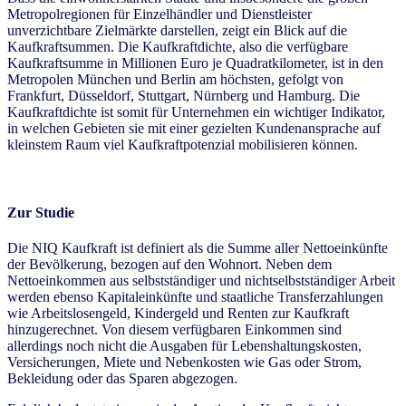
Metropolregionen für Einzelhändler und Dienstleister
unverzichtbare Zielmärkte darstellen, zeigt ein Blick auf die
Kaufkraftsummen. Die Kaufkraftdichte, also die verfügbare
Kaufkraftsumme in Millionen Euro je Quadratkilometer, ist in den
Metropolen München und Berlin am höchsten, gefolgt von
Frankfurt, Düsseldorf, Stuttgart, Nürnberg und Hamburg. Die
Kaufkraftdichte ist somit für Unternehmen ein wichtiger Indikator,
in welchen Gebieten sie mit einer gezielten Kundenansprache auf
kleinstem Raum viel Kaufkraftpotenzial mobilisieren können.
Zur Studie
Die NIQ Kaufkraft ist definiert als die Summe aller Nettoeinkünfte
der Bevölkerung, bezogen auf den Wohnort. Neben dem
Nettoeinkommen aus selbstständiger und nichtselbstständiger Arbeit
werden ebenso Kapitaleinkünfte und staatliche Transferzahlungen
wie Arbeitslosengeld, Kindergeld und Renten zur Kaufkraft
hinzugerechnet. Von diesem verfügbaren Einkommen sind
allerdings noch nicht die Ausgaben für Lebenshaltungskosten,
Versicherungen, Miete und Nebenkosten wie Gas oder Strom,
Bekleidung oder das Sparen abgezogen.