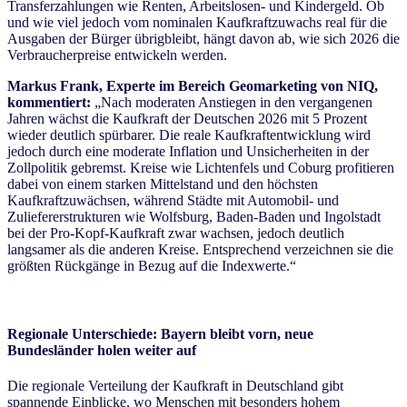
Transferzahlungen wie Renten, Arbeitslosen- und Kindergeld. Ob
und wie viel jedoch vom nominalen Kaufkraftzuwachs real für die
Ausgaben der Bürger übrigbleibt, hängt davon ab, wie sich 2026 die
Verbraucherpreise entwickeln werden.
Markus Frank, Experte im Bereich Geomarketing von NIQ,
kommentiert:
„Nach moderaten Anstiegen in den vergangenen
Jahren wächst die Kaufkraft der Deutschen 2026 mit 5 Prozent
wieder deutlich spürbarer. Die reale Kaufkraftentwicklung wird
jedoch durch eine moderate Inflation und Unsicherheiten in der
Zollpolitik gebremst. Kreise wie Lichtenfels und Coburg profitieren
dabei von einem starken Mittelstand und den höchsten
Kaufkraftzuwächsen, während Städte mit Automobil- und
Zuliefererstrukturen wie Wolfsburg, Baden-Baden und Ingolstadt
bei der Pro-Kopf-Kaufkraft zwar wachsen, jedoch deutlich
langsamer als die anderen Kreise. Entsprechend verzeichnen sie die
größten Rückgänge in Bezug auf die Indexwerte.“
Regionale Unterschiede: Bayern bleibt vorn, neue
Bundesländer holen weiter auf
Die regionale Verteilung der Kaufkraft in Deutschland gibt
spannende Einblicke, wo Menschen mit besonders hohem