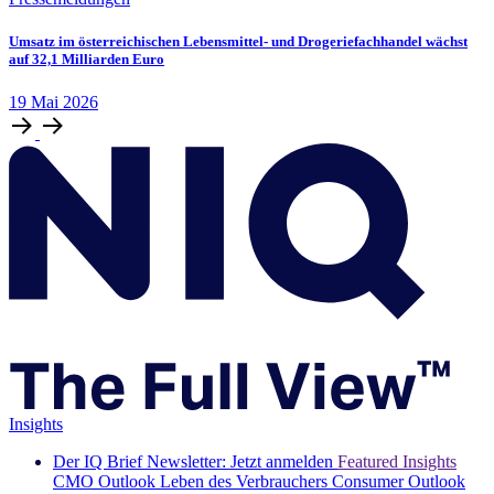
Umsatz im österreichischen Lebensmittel- und Drogeriefachhandel wächst
auf 32,1 Milliarden Euro
19
Mai
2026
Insights
Der IQ Brief Newsletter: Jetzt anmelden
Featured Insights
CMO Outlook
Leben des Verbrauchers
Consumer Outlook