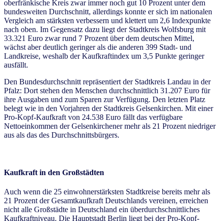
oberfränkische Kreis zwar immer noch gut 10 Prozent unter dem
bundesweiten Durchschnitt, allerdings konnte er sich im nationalen
Vergleich am stärksten verbessern und klettert um 2,6 Indexpunkte
nach oben. Im Gegensatz dazu liegt der Stadtkreis Wolfsburg mit
33.321 Euro zwar rund 7 Prozent über dem deutschen Mittel,
wächst aber deutlich geringer als die anderen 399 Stadt- und
Landkreise, weshalb der Kaufkraftindex um 3,5 Punkte geringer
ausfällt.
Den Bundesdurchschnitt repräsentiert der Stadtkreis Landau in der
Pfalz: Dort stehen den Menschen durchschnittlich 31.207 Euro für
ihre Ausgaben und zum Sparen zur Verfügung. Den letzten Platz
belegt wie in den Vorjahren der Stadtkreis Gelsenkirchen. Mit einer
Pro-Kopf-Kaufkraft von 24.538 Euro fällt das verfügbare
Nettoeinkommen der Gelsenkirchener mehr als 21 Prozent niedriger
aus als das des Durchschnittsbürgers.
Kaufkraft in den Großstädten
Auch wenn die 25 einwohnerstärksten Stadtkreise bereits mehr als
21 Prozent der Gesamtkaufkraft Deutschlands vereinen, erreichen
nicht alle Großstädte in Deutschland ein überdurchschnittliches
Kaufkraftniveau. Die Hauptstadt Berlin liegt bei der Pro-Kopf-