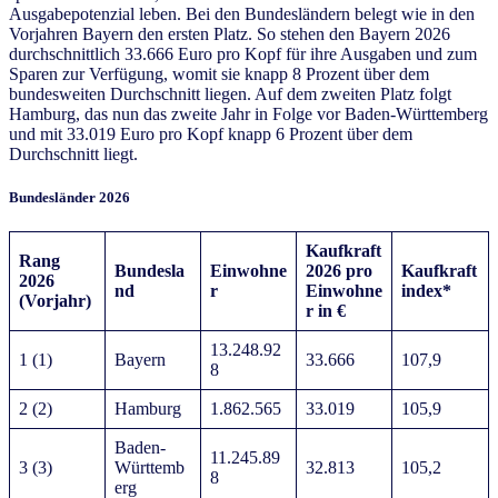
Ausgabepotenzial leben. Bei den Bundesländern belegt wie in den
Vorjahren Bayern den ersten Platz. So stehen den Bayern 2026
durchschnittlich 33.666 Euro pro Kopf für ihre Ausgaben und zum
Sparen zur Verfügung, womit sie knapp 8 Prozent über dem
bundesweiten Durchschnitt liegen. Auf dem zweiten Platz folgt
Hamburg, das nun das zweite Jahr in Folge vor Baden-Württemberg
und mit 33.019 Euro pro Kopf knapp 6 Prozent über dem
Durchschnitt liegt.
Bundesländer 2026
Kaufkraft
Rang
Bundesla
Einwohne
2026
pro
Kaufkraft
2026
nd
r
Einwohne
index*
(Vorjahr)
r in €
13.248.92
1 (1)
Bayern
33.666
107,9
8
2 (2)
Hamburg
1.862.565
33.019
105,9
Baden-
11.245.89
3 (3)
Württemb
32.813
105,2
8
erg