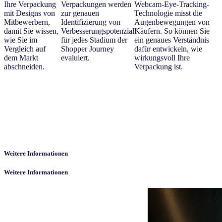
Ihre Verpackung
Verpackungen werden
Webcam-Eye-Tracking-
mit Designs von
zur genauen
Technologie misst die
Mitbewerbern,
Identifizierung von
Augenbewegungen von
damit Sie wissen,
Verbesserungspotenzial
Käufern. So können Sie
wie Sie im
für jedes Stadium der
ein genaues Verständnis
Vergleich auf
Shopper Journey
dafür entwickeln, wie
dem Markt
evaluiert.
wirkungsvoll Ihre
abschneiden.
Verpackung ist.
Weitere Informationen
Weitere Informationen