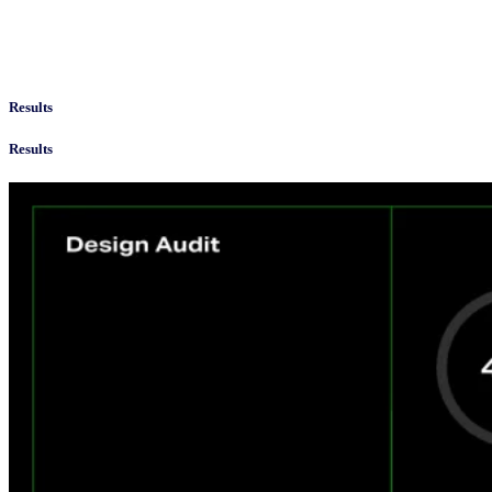
Results
Results