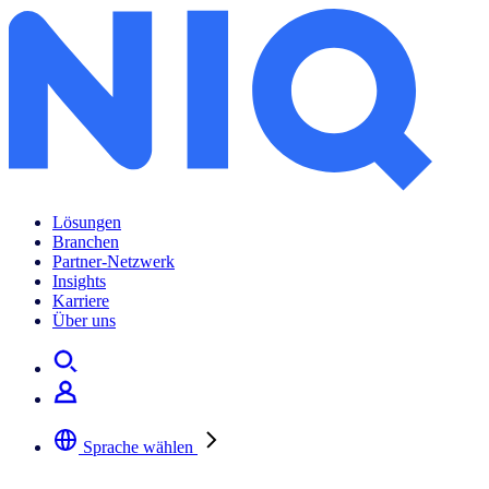
Lösungen
Branchen
Partner-Netzwerk
Insights
Karriere
Über uns
Sprache wählen
Wählen Sie Ihre bevorzugte Sprache