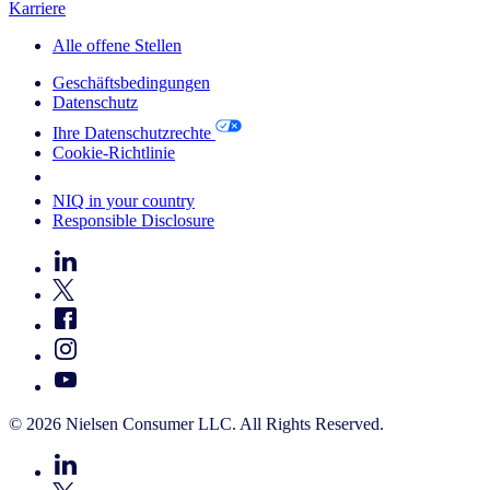
Karriere
Alle offene Stellen
Geschäftsbedingungen
Datenschutz
Ihre Datenschutzrechte
Cookie-Richtlinie
Your Cookie Choices
NIQ in your country
Responsible Disclosure
© 2026 Nielsen Consumer LLC. All Rights Reserved.