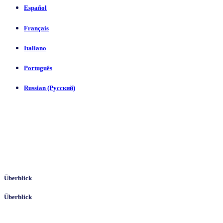
Español
Français
Italiano
Português
Russian (Русский)
Überblick
Überblick