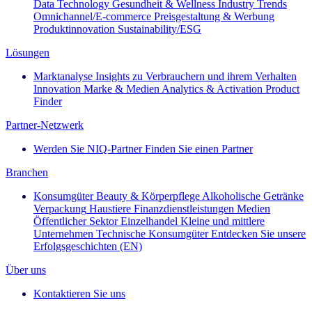
Data Technology
Gesundheit & Wellness
Industry Trends
Omnichannel/E-commerce
Preisgestaltung & Werbung
Produktinnovation
Sustainability/ESG
Lösungen
Marktanalyse
Insights zu Verbrauchern und ihrem Verhalten
Innovation
Marke & Medien
Analytics & Activation
Product
Finder
Partner-Netzwerk
Werden Sie NIQ-Partner
Finden Sie einen Partner
Branchen
Konsumgüter
Beauty & Körperpflege
Alkoholische Getränke
Verpackung
Haustiere
Finanzdienstleistungen
Medien
Öffentlicher Sektor
Einzelhandel
Kleine und mittlere
Unternehmen
Technische Konsumgüter
Entdecken Sie unsere
Erfolgsgeschichten (EN)
Über uns
Kontaktieren Sie uns