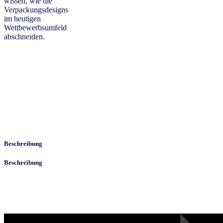
wissen, wie die
Verpackungsdesigns
im heutigen
Wettbewerbsumfeld
abschneiden.
Beschreibung
Beschreibung