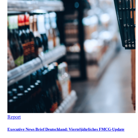
Report
Executive News Brief Deutschland: Vierteljährliches FMCG-Update