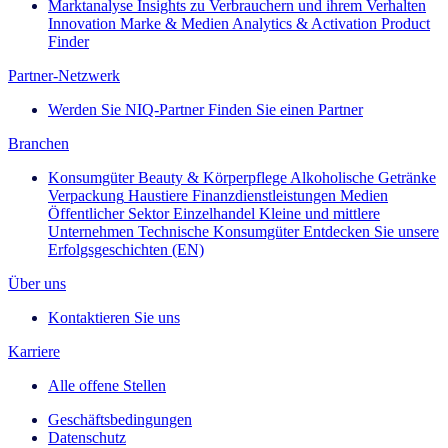
Marktanalyse
Insights zu Verbrauchern und ihrem Verhalten
Innovation
Marke & Medien
Analytics & Activation
Product
Finder
Partner-Netzwerk
Werden Sie NIQ-Partner
Finden Sie einen Partner
Branchen
Konsumgüter
Beauty & Körperpflege
Alkoholische Getränke
Verpackung
Haustiere
Finanzdienstleistungen
Medien
Öffentlicher Sektor
Einzelhandel
Kleine und mittlere
Unternehmen
Technische Konsumgüter
Entdecken Sie unsere
Erfolgsgeschichten (EN)
Über uns
Kontaktieren Sie uns
Karriere
Alle offene Stellen
Geschäftsbedingungen
Datenschutz