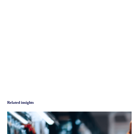
Related insights