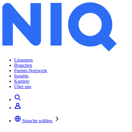
Lösungen
Branchen
Partner-Netzwerk
Insights
Karriere
Über uns
Sprache wählen
Wählen Sie Ihre bevorzugte Sprache