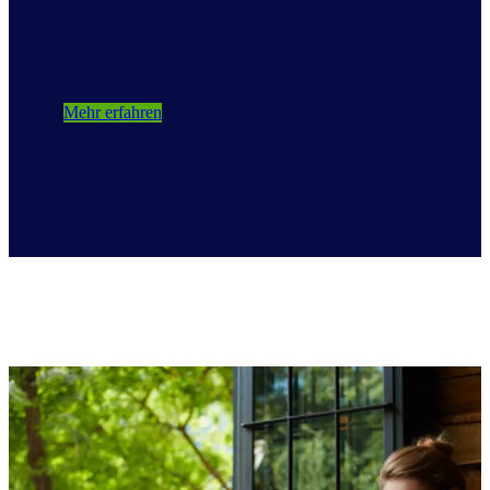
Werfen Sie einen Blick auf unsere innovativen
Produktangebote, um vom Full View™ zu
profitieren.
Mehr erfahren