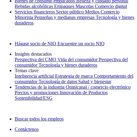
Bienes de consumo empacados
Belleza y cuidado personal
Bebidas alcohólicas
Empaques
Mascotas
Comercio digital
Servicios financieros
Sector público
Medios
Comercio
Minorista
Pequeñas y medianas empresas
Tecnología y bienes
duraderos
Explore nuestros casos de éxito
Hágase socio de NIQ
Encuentre un socio NIQ
Insights destacados
Perspectiva del CMO
Vida del consumidor
Perspectiva del
consumidor
Tecnología y bienes duraderos
Temas clave
Inteligencia artificial
Estrategia de marca
Comportamiento del
consumidor
Tecnología de datos
Salud y bienestar
Tendencias de la industria
Omnicanal / comercio electrónico
Precios y promociones
Innovación de Productos
Sostenibilidad/ESG
La newsletter IQ Brief: Suscríbase ahora
Buscar todos los empleos
Contáctenos