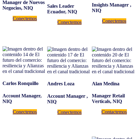
Manager de Nuevos
Insights Manager
,
Sales Leader
Negocios, NIQ
NIQ
Ecuador, NIQ
Conectemos
Conectemos
Conectemos
Carlos Ronquillo
Alan Medina
Andres Loza
Account Manager,
Manager Retail
Account Manager
,
NIQ
Verticals, NIQ
NIQ
Conectemos
Contactemos
Conectemos