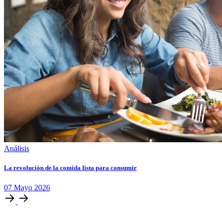
Análisis
La revolución de la comida lista para consumir
07
Mayo
2026