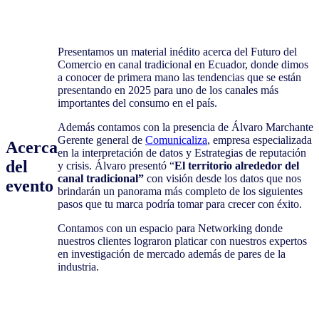
Presentamos un material inédito acerca del Futuro del
Comercio en canal tradicional en Ecuador, donde dimos
a conocer de primera mano las tendencias que se están
presentando en 2025 para uno de los canales más
importantes del consumo en el país.
Además contamos con la presencia de Álvaro Marchante
Gerente general de
Comunicaliza
, empresa especializada
Acerca
en la interpretación de datos y Estrategias de reputación
del
y crisis. Álvaro presentó “
El territorio alrededor del
canal tradicional”
con visión desde los datos que nos
evento
brindarán un panorama más completo de los siguientes
pasos que tu marca podría tomar para crecer con éxito.
Contamos con un espacio para Networking donde
nuestros clientes lograron platicar con nuestros expertos
en investigación de mercado además de pares de la
industria.