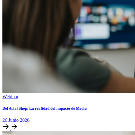
Webinar
Del Ad al Shop: La realidad del impacto de Media
26
Junio
2026