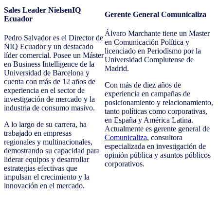
Sales Leader NielsenIQ
Gerente General Comunicaliza
Ecuador
Álvaro Marchante tiene un Master
Pedro Salvador es el Director de
en Comunicación Política y
NIQ Ecuador y un destacado
licenciado en Periodismo por la
líder comercial. Posee un Máster
Universidad Complutense de
en Business Intelligence de la
Madrid.
Universidad de Barcelona y
cuenta con más de 12 años de
Con más de diez años de
experiencia en el sector de
experiencia en campañas de
investigación de mercado y la
posicionamiento y relacionamiento,
industria de consumo masivo.
tanto políticas como corporativas,
en España y América Latina.
A lo largo de su carrera, ha
Actualmente es gerente general de
trabajado en empresas
Comunicaliza
, consultora
regionales y multinacionales,
especializada en investigación de
demostrando su capacidad para
opinión pública y asuntos públicos
liderar equipos y desarrollar
corporativos.
estrategias efectivas que
impulsan el crecimiento y la
innovación en el mercado.