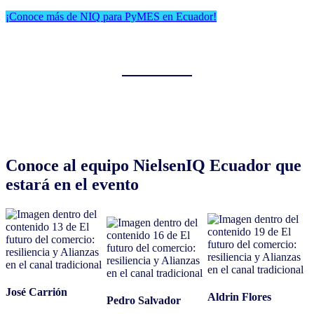
¡Conoce más de NIQ para PyMES en Ecuador!
Conoce al equipo NielsenIQ Ecuador que
estará en el evento
José Carrión
Aldrin Flores
Pedro Salvador