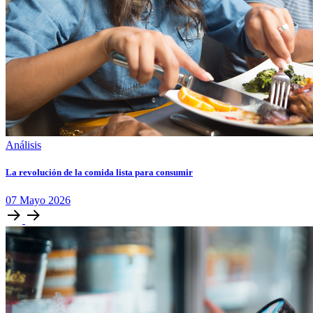
Análisis
La revolución de la comida lista para consumir
07
Mayo
2026