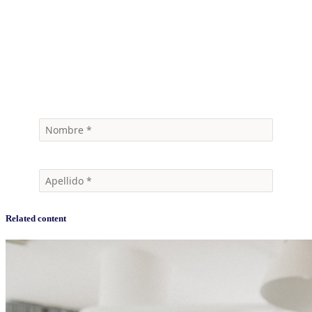
marca a otros mercados?
Déjenos sus datos y nosotros lo contactaremos para hablarle más de
cómo podemos hacerlo posible.
Quiero ser contactado
Related content