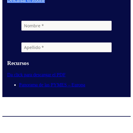
Descargar el reporte
Recursos
Da click para descargar el PDF
Panorama de las PYMES – Europa