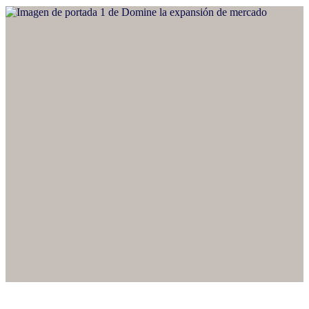
¿Quiere hablar con un experto acerca de cómo expandir su