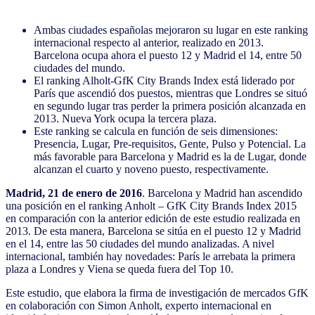
Ambas ciudades españolas mejoraron su lugar en este ranking
internacional respecto al anterior, realizado en 2013.
Barcelona ocupa ahora el puesto 12 y Madrid el 14, entre 50
ciudades del mundo.
El ranking Alholt-GfK City Brands Index está liderado por
París que ascendió dos puestos, mientras que Londres se situó
en segundo lugar tras perder la primera posición alcanzada en
2013. Nueva York ocupa la tercera plaza.
Este ranking se calcula en función de seis dimensiones:
Presencia, Lugar, Pre-requisitos, Gente, Pulso y Potencial. La
más favorable para Barcelona y Madrid es la de Lugar, donde
alcanzan el cuarto y noveno puesto, respectivamente.
Madrid, 21 de enero de 2016
. Barcelona y Madrid han ascendido
una posición en el ranking Anholt – GfK City Brands Index 2015
en comparación con la anterior edición de este estudio realizada en
2013. De esta manera, Barcelona se sitúa en el puesto 12 y Madrid
en el 14, entre las 50 ciudades del mundo analizadas. A nivel
internacional, también hay novedades: París le arrebata la primera
plaza a Londres y Viena se queda fuera del Top 10.
Este estudio, que elabora la firma de investigación de mercados GfK
en colaboración con Simon Anholt, experto internacional en