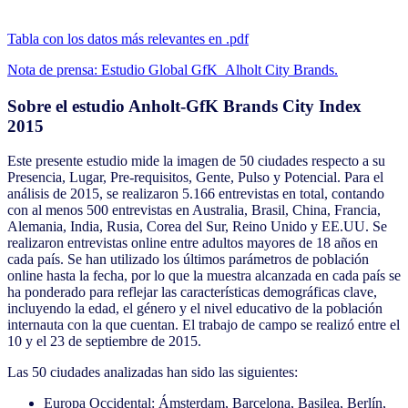
Tabla con los datos más relevantes en .pdf
Nota de prensa: Estudio Global GfK Alholt City Brands.
Sobre el estudio Anholt-GfK Brands City Index
2015
Este presente estudio mide la imagen de 50 ciudades respecto a su
Presencia, Lugar, Pre-requisitos, Gente, Pulso y Potencial. Para el
análisis de 2015, se realizaron 5.166 entrevistas en total, contando
con al menos 500 entrevistas en Australia, Brasil, China, Francia,
Alemania, India, Rusia, Corea del Sur, Reino Unido y EE.UU. Se
realizaron entrevistas online entre adultos mayores de 18 años en
cada país. Se han utilizado los últimos parámetros de población
online hasta la fecha, por lo que la muestra alcanzada en cada país se
ha ponderado para reflejar las características demográficas clave,
incluyendo la edad, el género y el nivel educativo de la población
internauta con la que cuentan. El trabajo de campo se realizó entre el
10 y el 23 de septiembre de 2015.
Las 50 ciudades analizadas han sido las siguientes:
Europa Occidental: Ámsterdam, Barcelona, Basilea, Berlín,