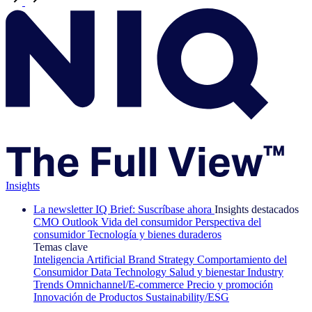
Insights
La newsletter IQ Brief: Suscríbase ahora
Insights destacados
CMO Outlook
Vida del consumidor
Perspectiva del
consumidor
Tecnología y bienes duraderos
Temas clave
Inteligencia Artificial
Brand Strategy
Comportamiento del
Consumidor
Data Technology
Salud y bienestar
Industry
Trends
Omnichannel/E-commerce
Precio y promoción
Innovación de Productos
Sustainability/ESG