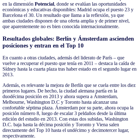
en la dimensión
Potencial
, donde se evalúan las oportunidades
económicas y educativas disponibles: Madrid ocupa el puesto 23 y
Barcelona el 30. Un resultado que llama a la reflexión, ya que
ambas ciudades disponen de una oferta amplia y de primer nivel,
que aparentemente no es bien conocida internacionalmente.
Resultados globales: Berlín y Ámsterdam ascienden
posiciones y entran en el Top 10
En cuanto a otras ciudades, además del liderato de París – que
vuelve a recuperar el puesto que tenía en 2011 – destaca la caída de
Sídney hasta la cuarta plaza tras haber estado en el segundo lugar en
2013.
Además, es relevante la mejora de Berlín que se cuela entre los diez
primeros lugares. De hecho, la ciudad alemana partía en la
duodécima posición en 2013 y ahora supera a Ámsterdam,
Melbourne, Washington D.C y Toronto hasta alcanzar una
confortable séptima plaza. Ámsterdam por su parte, ahora ocupa la
posición número 8, luego de escalar 3 peldaños desde la última
edición del estudio en 2013. Con estas dos subidas, Washington
D.C. baja hasta la décima posición y Toronto y Viena salen
directamente del Top 10 hasta el undécimo y decimotercer lugar,
respectivamente.