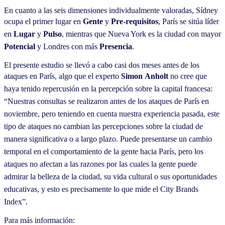
En cuanto a las seis dimensiones individualmente valoradas, Sídney
ocupa el primer lugar en
Gente
y
Pre-
requis
it
os
, París se sitúa líder
en
Lugar
y
Pulso
, mientras que Nueva York es la ciudad con mayor
Potencial
y Londres con más
Presencia
.
El presente estudio se llevó a cabo casi dos meses antes de los
ataques en París, algo que el experto
Simon
Anholt
no cree que
haya tenido repercusión en la percepción sobre la capital francesa:
“Nuestras consultas se realizaron antes de los ataques de París en
noviembre, pero teniendo en cuenta nuestra experiencia pasada, este
tipo de ataques no cambian las percepciones sobre la ciudad de
manera significativa o a largo plazo. Puede presentarse un cambio
temporal en el comportamiento de la gente hacia París, pero los
ataques no afectan a las razones por las cuales la gente puede
admirar la belleza de la ciudad, su vida cultural o sus oportunidades
educativas, y esto es precisamente lo que mide el City Brands
Index”.
Para más información: