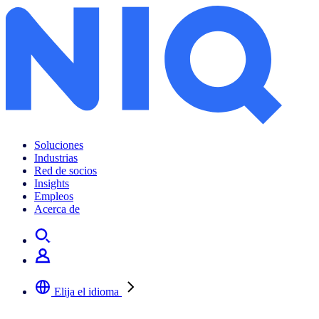
Soluciones
Industrias
Red de socios
Insights
Empleos
Acerca de
Elija el idioma
Seleccione su idioma preferido