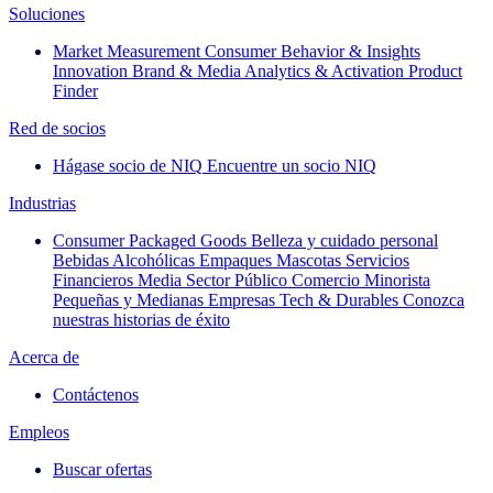
Soluciones
Market Measurement
Consumer Behavior & Insights
Innovation
Brand & Media
Analytics & Activation
Product
Finder
Red de socios
Hágase socio de NIQ
Encuentre un socio NIQ
Industrias
Consumer Packaged Goods
Belleza y cuidado personal
Bebidas Alcohólicas
Empaques
Mascotas
Servicios
Financieros
Media
Sector Público
Comercio Minorista
Pequeñas y Medianas Empresas
Tech & Durables
Conozca
nuestras historias de éxito
Acerca de
Contáctenos
Empleos
Buscar ofertas