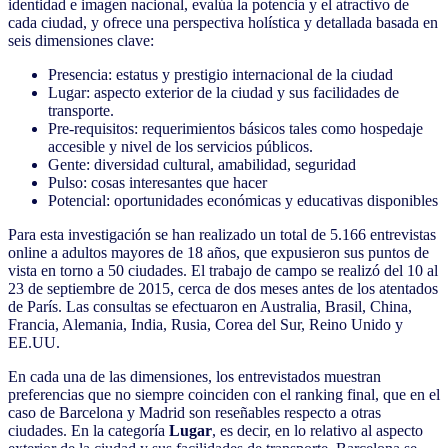
identidad e imagen nacional, evalúa la potencia y el atractivo de
cada ciudad, y ofrece una perspectiva holística y detallada basada en
seis dimensiones clave:
Presencia: estatus y prestigio internacional de la ciudad
Lugar: aspecto exterior de la ciudad y sus facilidades de
transporte.
Pre-requisitos: requerimientos básicos tales como hospedaje
accesible y nivel de los servicios públicos.
Gente: diversidad cultural, amabilidad, seguridad
Pulso: cosas interesantes que hacer
Potencial: oportunidades económicas y educativas disponibles
Para esta investigación se han realizado un total de 5.166 entrevistas
online a adultos mayores de 18 años, que expusieron sus puntos de
vista en torno a 50 ciudades. El trabajo de campo se realizó del 10 al
23 de septiembre de 2015, cerca de dos meses antes de los atentados
de París. Las consultas se efectuaron en Australia, Brasil, China,
Francia, Alemania, India, Rusia, Corea del Sur, Reino Unido y
EE.UU.
En cada una de las dimensiones, los entrevistados muestran
preferencias que no siempre coinciden con el ranking final, que en el
caso de Barcelona y Madrid son reseñables respecto a otras
ciudades. En la categoría
Lugar
, es decir, en lo relativo al aspecto