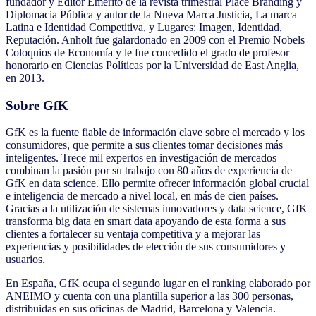
fundador y Editor Emérito de la revista trimestral Place Branding y
Diplomacia Pública y autor de la Nueva Marca Justicia, La marca
Latina e Identidad Competitiva, y Lugares: Imagen, Identidad,
Reputación. Anholt fue galardonado en 2009 con el Premio Nobels
Coloquios de Economía y le fue concedido el grado de profesor
honorario en Ciencias Políticas por la Universidad de East Anglia,
en 2013.
Sobre GfK
GfK es la fuente fiable de información clave sobre el mercado y los
consumidores, que permite a sus clientes tomar decisiones más
inteligentes. Trece mil expertos en investigación de mercados
combinan la pasión por su trabajo con 80 años de experiencia de
GfK en data science. Ello permite ofrecer información global crucial
e inteligencia de mercado a nivel local, en más de cien países.
Gracias a la utilización de sistemas innovadores y data science, GfK
transforma big data en smart data apoyando de esta forma a sus
clientes a fortalecer su ventaja competitiva y a mejorar las
experiencias y posibilidades de elección de sus consumidores y
usuarios.
En España, GfK ocupa el segundo lugar en el ranking elaborado por
ANEIMO y cuenta con una plantilla superior a las 300 personas,
distribuidas en sus oficinas de Madrid, Barcelona y Valencia.