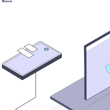
Risorse