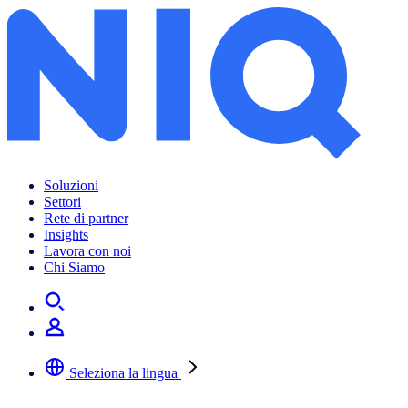
Soluzioni
Settori
Rete di partner
Insights
Lavora con noi
Chi Siamo
Seleziona la lingua
Selezionare la lingua preferita