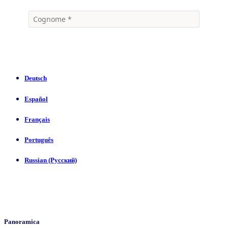
Deutsch
Español
Français
Português
Russian (Русский)
Panoramica