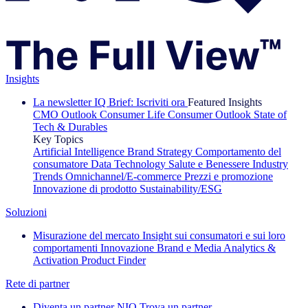
Insights
La newsletter IQ Brief: Iscriviti ora
Featured Insights
CMO Outlook
Consumer Life
Consumer Outlook
State of
Tech & Durables
Key Topics
Artificial Intelligence
Brand Strategy
Comportamento del
consumatore
Data Technology
Salute e Benessere
Industry
Trends
Omnichannel/E-commerce
Prezzi e promozione
Innovazione di prodotto
Sustainability/ESG
Soluzioni
Misurazione del mercato
Insight sui consumatori e sui loro
comportamenti
Innovazione
Brand e Media
Analytics &
Activation
Product Finder
Rete di partner
Diventa un partner NIQ
Trova un partner